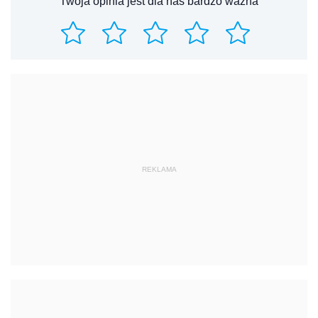
Twoja opinia jest dla nas bardzo ważna
REKLAMA