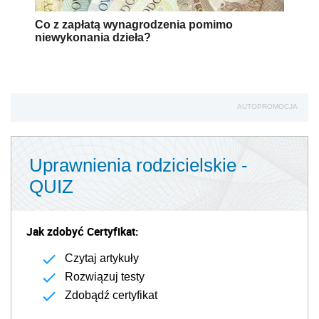
Co z zapłatą wynagrodzenia pomimo
niewykonania dzieła?
AUTOPROMOCJA
Uprawnienia rodzicielskie -
QUIZ
Jak zdobyć Certyfikat:
Czytaj artykuły
Rozwiązuj testy
Zdobądź certyfikat