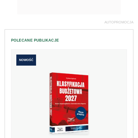
AUTOPROMOCJA
POLECANE PUBLIKACJE
NOWOŚĆ