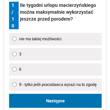
1
Ile tygodni urlopu macierzyńskiego
/
można maksymalnie wykorzystać
1
jeszcze przed porodem?
0
nie ma takiej możliwości
3
6
9 - tylko jeśli pracodawca wyrazi na to zgodę
Następne