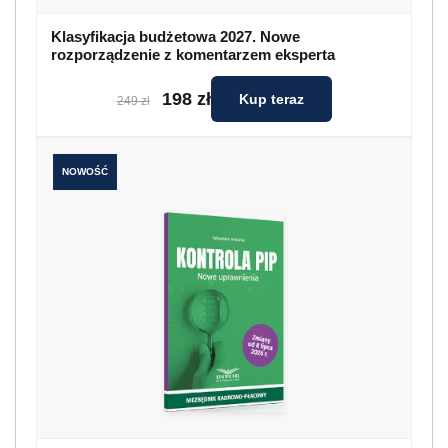
Klasyfikacja budżetowa 2027. Nowe
rozporządzenie z komentarzem eksperta
198 zł
Kup teraz
249 zł
NOWOŚĆ