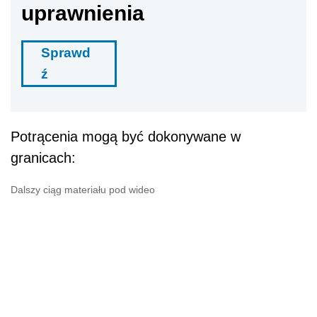
uprawnienia
Sprawd
ź
Potrącenia mogą być dokonywane w
granicach:
Dalszy ciąg materiału pod wideo