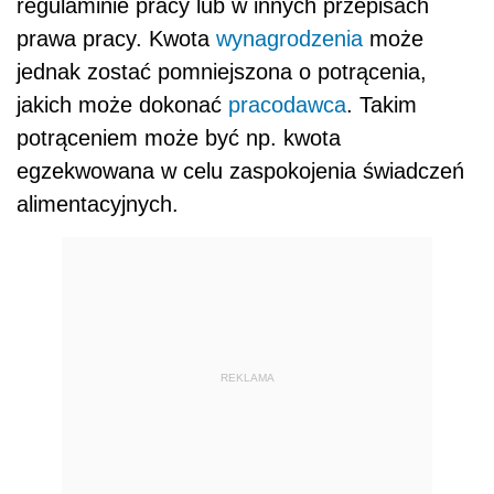
regulaminie pracy lub w innych przepisach
prawa pracy. Kwota
wynagrodzenia
może
jednak zostać pomniejszona o potrącenia,
jakich może dokonać
pracodawca
. Takim
potrąceniem może być np. kwota
egzekwowana w celu zaspokojenia świadczeń
alimentacyjnych.
REKLAMA