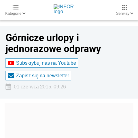
Kategorie
Serwisy
Górnicze urlopy i
jednorazowe odprawy
Subskrybuj nas na Youtube
Zapisz się na newsletter
01 czerwca 2015, 09:26