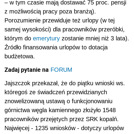
– w tym czasie mają dostawać 75 proc. pensji
z możliwością pracy poza branżą).
Porozumienie przewiduje też urlopy (w tej
samej wysokości) dla pracowników przeróbki,
którym do
emerytury
zostanie mniej niż 3 lata).
Źródło finansowania urlopów to dotacja
budżetowa.
Zadaj pytanie na
FORUM
Jajszczok przekazał, że do piątku wnioski ws.
któregoś ze świadczeń przewidzianych
znowelizowaną ustawą o funkcjonowaniu
górnictwa węgla kamiennego złożyło 1548
pracowników przejętych przez SRK kopalń.
Najwięcej - 1235 wniosków - dotyczy urlopów