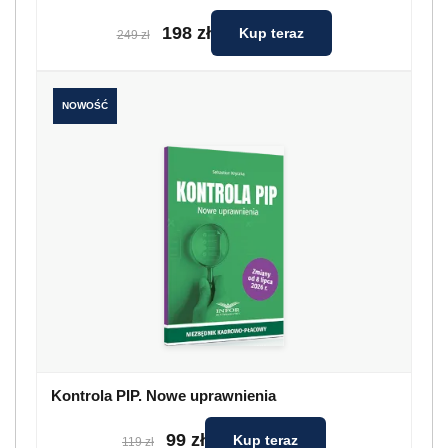
198 zł
Kup teraz
249 zł
NOWOŚĆ
Kontrola PIP. Nowe uprawnienia
99 zł
Kup teraz
119 zł