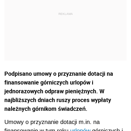
Podpisano umowy o przyznanie dotacji na
finansowanie górniczych urlopów i
jednorazowych odpraw pieniężnych. W
najbliższych dniach ruszy proces wypłaty
należnych górnikom świadczeń.
Umowy o przyznanie dotacji m.in. na
finansowanie w tym roku
urlopów
górniczych i