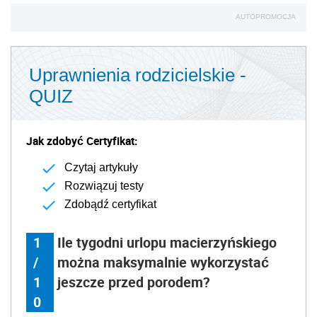
AUTOPROMOCJA
Uprawnienia rodzicielskie -
QUIZ
Jak zdobyć Certyfikat:
Czytaj artykuły
Rozwiązuj testy
Zdobądź certyfikat
1
Ile tygodni urlopu macierzyńskiego
/
można maksymalnie wykorzystać
1
jeszcze przed porodem?
0