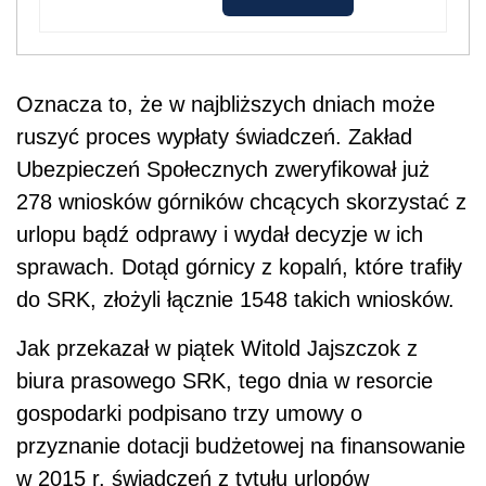
Oznacza to, że w najbliższych dniach może
ruszyć proces wypłaty świadczeń. Zakład
Ubezpieczeń Społecznych zweryfikował już
278 wniosków górników chcących skorzystać z
urlopu bądź odprawy i wydał decyzje w ich
sprawach. Dotąd górnicy z kopalń, które trafiły
do SRK, złożyli łącznie 1548 takich wniosków.
Jak przekazał w piątek Witold Jajszczok z
biura prasowego SRK, tego dnia w resorcie
gospodarki podpisano trzy umowy o
przyznanie dotacji budżetowej na finansowanie
w 2015 r. świadczeń z tytułu urlopów