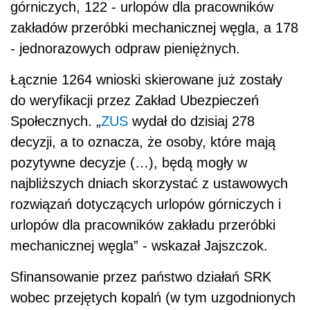
górniczych, 122 - urlopów dla pracowników
zakładów przeróbki mechanicznej węgla, a 178
- jednorazowych odpraw pieniężnych.
Łącznie 1264 wnioski skierowane już zostały
do weryfikacji przez Zakład Ubezpieczeń
Społecznych. „
ZUS
wydał do dzisiaj 278
decyzji, a to oznacza, że osoby, które mają
pozytywne decyzje (…), będą mogły w
najbliższych dniach skorzystać z ustawowych
rozwiązań dotyczących urlopów górniczych i
urlopów dla pracowników zakładu przeróbki
mechanicznej węgla” - wskazał Jajszczok.
Sfinansowanie przez państwo działań SRK
wobec przejętych kopalń (w tym uzgodnionych