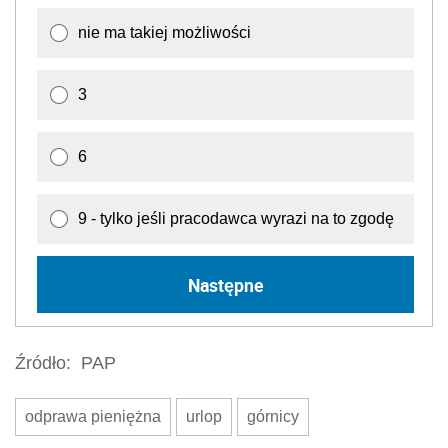
nie ma takiej możliwości
3
6
9 - tylko jeśli pracodawca wyrazi na to zgodę
Następne
Źródło:
PAP
odprawa pieniężna
urlop
górnicy