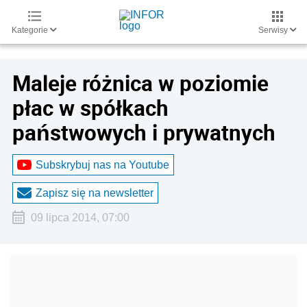
Kategorie
Serwisy
Maleje różnica w poziomie
płac w spółkach
państwowych i prywatnych
Subskrybuj nas na Youtube
Zapisz się na newsletter
09 lipca 2014, 07:00