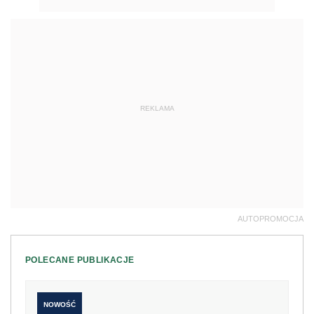
REKLAMA
AUTOPROMOCJA
POLECANE PUBLIKACJE
NOWOŚĆ