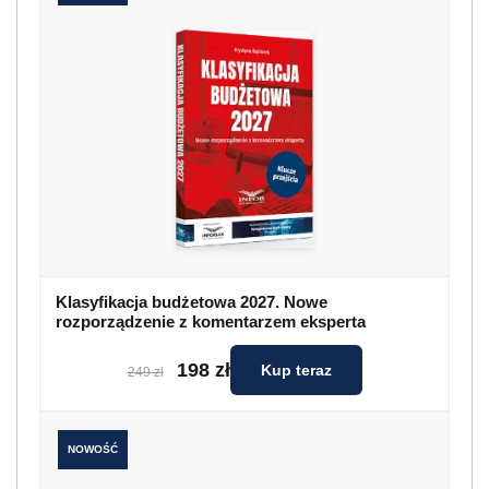
Klasyfikacja budżetowa 2027. Nowe
rozporządzenie z komentarzem eksperta
198 zł
Kup teraz
249 zł
NOWOŚĆ