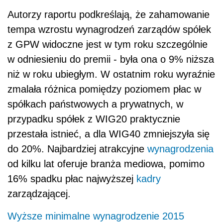
Autorzy raportu podkreślają, że zahamowanie
tempa wzrostu wynagrodzeń zarządów spółek
z GPW widoczne jest w tym roku szczególnie
w odniesieniu do premii - była ona o 9% niższa
niż w roku ubiegłym. W ostatnim roku wyraźnie
zmalała różnica pomiędzy poziomem płac w
spółkach państwowych a prywatnych, w
przypadku spółek z WIG20 praktycznie
przestała istnieć, a dla WIG40 zmniejszyła się
do 20%. Najbardziej atrakcyjne
wynagrodzenia
od kilku lat oferuje branża mediowa, pomimo
16% spadku płac najwyższej
kadry
zarządzającej.
Wyższe minimalne wynagrodzenie 2015