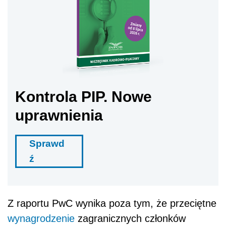
Kontrola PIP. Nowe
uprawnienia
Sprawd
ź
Z raportu PwC wynika poza tym, że przeciętne
wynagrodzenie
zagranicznych członków