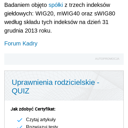
Badaniem objęto
spółki
z trzech indeksów
giełdowych: WIG20, mWIG40 oraz sWIG80
według składu tych indeksów na dzień 31
grudnia 2013 roku.
Forum Kadry
AUTOPROMOCJA
Uprawnienia rodzicielskie -
QUIZ
Jak zdobyć Certyfikat:
Czytaj artykuły
Rozwiązuj testy