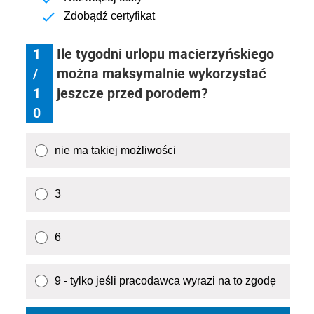
Zdobądź certyfikat
1
Ile tygodni urlopu macierzyńskiego
/
można maksymalnie wykorzystać
1
jeszcze przed porodem?
0
nie ma takiej możliwości
3
6
9 - tylko jeśli pracodawca wyrazi na to zgodę