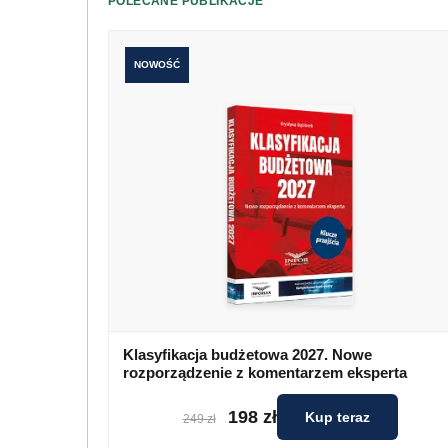
POLECANE PUBLIKACJE
NOWOŚĆ
Klasyfikacja budżetowa 2027. Nowe
rozporządzenie z komentarzem eksperta
198 zł
Kup teraz
249 zł