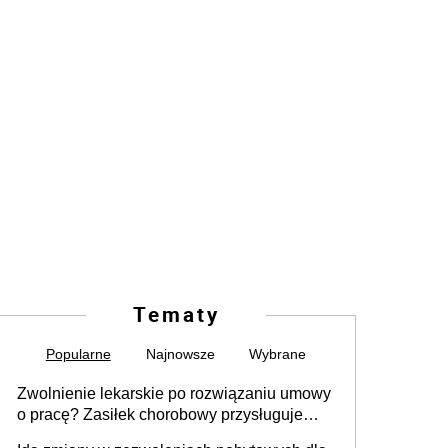
Tematy
Popularne
Najnowsze
Wybrane
Zwolnienie lekarskie po rozwiązaniu umowy
o pracę? Zasiłek chorobowy przysługuje
tylko w przypadku zachorowania w ciągu 14