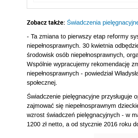
Zobacz także:
Świadczenia pielęgnacyjn
- Ta zmiana to pierwszy etap reformy s
niepełnosprawnych. 30 kwietnia odbędzie 
środowisk osób niepełnosprawnych, orga
Wspólnie wypracujemy rekomendację zm
niepełnosprawnych - powiedział Władysła
społecznej.
Świadczenie pielęgnacyjne przysługuje 
zajmować się niepełnosprawnym dzieck
wzrost świadczeń pielęgnacyjnych - w ma
1200 zł netto, a od stycznie 2016 roku d