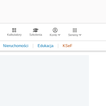
Kalkulatory
Szkolenia
Konto
Serwisy
Nieruchomości
Edukacja
KSeF