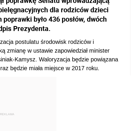
jął poprawkę Senatu wprowadzającą
ielęgnacyjnych dla rodziców dzieci
m poprawki było 436 posłów, dwóch
dpis Prezydenta.
zacja postulatu środowisk rodziców i
aką zmianę w ustawie zapowiedział minister
osiniak-Kamysz. Waloryzacja będzie powiązana
raz będzie miała miejsce w 2017 roku.
REKLAMA