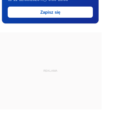
Zapisz się
REKLAMA