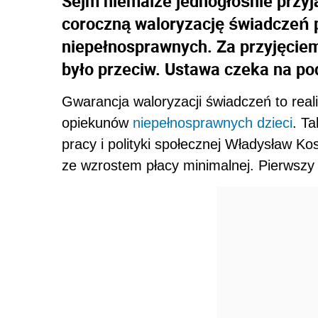
Sejm niemalże jednogłośnie przy
coroczną waloryzację świadczeń p
niepełnosprawnych. Za przyjęcie
było przeciw. Ustawa czeka na po
Gwarancja waloryzacji świadczeń to reali
opiekunów
niepełnosprawnych
dzieci
. T
pracy i polityki społecznej Władysław K
ze wzrostem płacy minimalnej. Pierwszy 