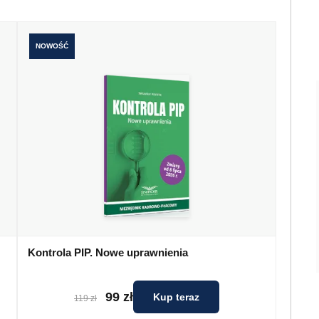
NOWOŚĆ
Kontrola PIP. Nowe uprawnienia
99 zł
Kup teraz
119 zł