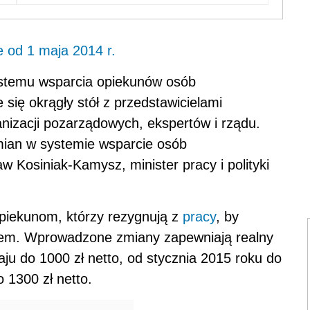
e od 1 maja 2014 r.
ystemu wsparcia opiekunów osób
się okrągły stół z przedstawicielami
nizacji pozarządowych, ekspertów i rządu.
ian w systemie wsparcie osób
w Kosiniak-Kamysz, minister pracy i polityki
opiekunom, którzy rezygnują z
pracy
, by
iem. Wprowadzone zmiany zapewniają realny
ju do 1000 zł netto, od stycznia 2015 roku do
o 1300 zł netto.