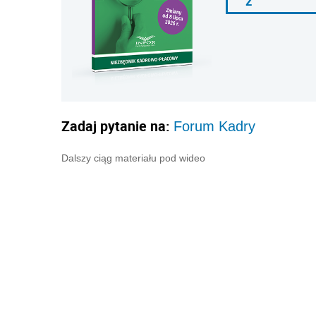
ź
Zadaj pytanie na:
Forum Kadry
Dalszy ciąg materiału pod wideo