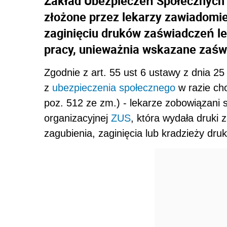
Zakład Ubezpieczeń Społecznych 
złożone przez lekarzy zawiadomien
zaginięciu druków zaświadczeń le
pracy, unieważnia wskazane zaświ
Zgodnie z art. 55 ust 6 ustawy z dnia 2
z
ubezpieczenia społecznego
w razie cho
poz. 512 ze zm.) - lekarze zobowiązani 
organizacyjnej
ZUS
, która wydała druki
zagubienia, zaginięcia lub kradzieży dr