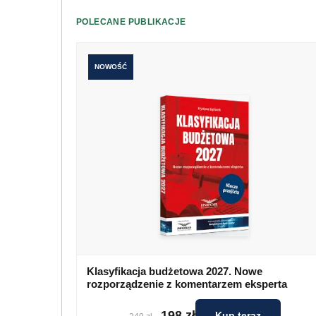
POLECANE PUBLIKACJE
NOWOŚĆ
Klasyfikacja budżetowa 2027. Nowe
rozporządzenie z komentarzem eksperta
198 zł
Kup teraz