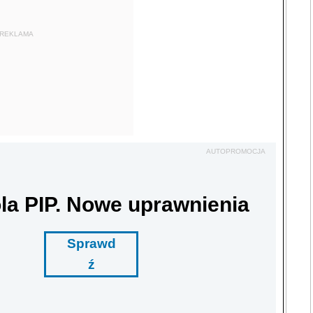
REKLAMA
AUTOPROMOCJA
la PIP. Nowe uprawnienia
Sprawd
ź