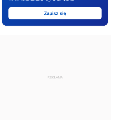
Zapisz się
REKLAMA