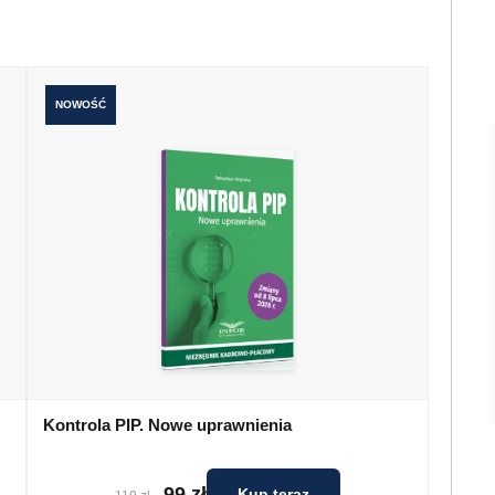
NOWOŚĆ
Kontrola PIP. Nowe uprawnienia
99 zł
Kup teraz