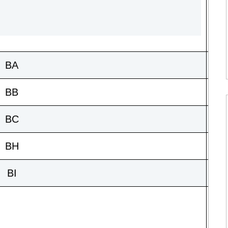
BA
BB
BC
BH
BI