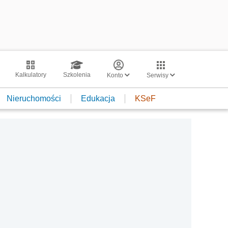
Kalkulatory
Szkolenia
Konto
Serwisy
Nieruchomości
Edukacja
KSeF