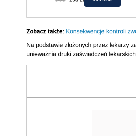
249 zł
Zobacz także:
Konsekwencje kontroli zwo
Na podstawie złożonych przez lekarzy 
unieważnia druki zaświadczeń lekarskic