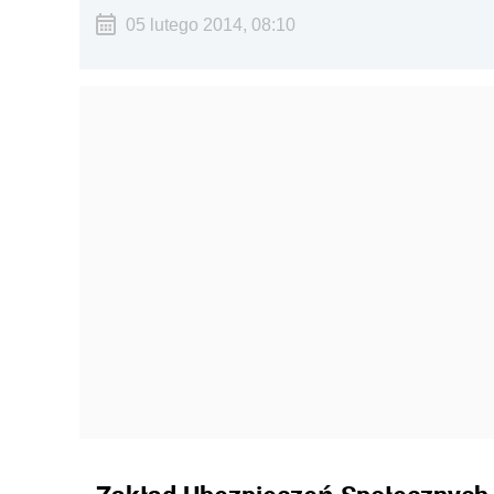
05 lutego 2014, 08:10