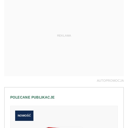
REKLAMA
AUTOPROMOCJA
POLECANE PUBLIKACJE
NOWOŚĆ