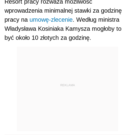
Resort pracy rozważa możliwość
wprowadzenia minimalnej stawki za godzinę
pracy na
umowę-zlecenie
. Według ministra
Władysława Kosiniaka Kamysza mogłoby to
być około 10 złotych za godzinę.
REKLAMA