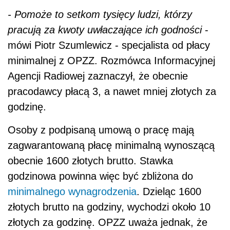
- Pomoże to setkom tysięcy ludzi, którzy
pracują za kwoty uwłaczające ich godności
-
mówi Piotr Szumlewicz - specjalista od płacy
minimalnej z OPZZ. Rozmówca Informacyjnej
Agencji Radiowej zaznaczył, że obecnie
pracodawcy płacą 3, a nawet mniej złotych za
godzinę.
Osoby z podpisaną umową o pracę mają
zagwarantowaną płacę minimalną wynoszącą
obecnie 1600 złotych brutto. Stawka
godzinowa powinna więc być zbliżona do
minimalnego wynagrodzenia
. Dzieląc 1600
złotych brutto na godziny, wychodzi około 10
złotych za godzinę. OPZZ uważa jednak, że