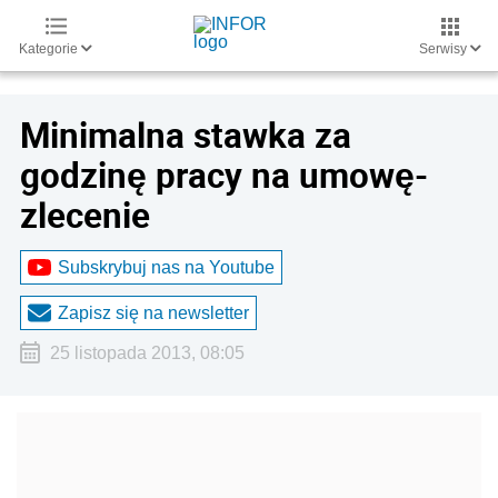
Kategorie
Serwisy
Minimalna stawka za
godzinę pracy na umowę-
zlecenie
Subskrybuj nas na Youtube
Zapisz się na newsletter
25 listopada 2013, 08:05