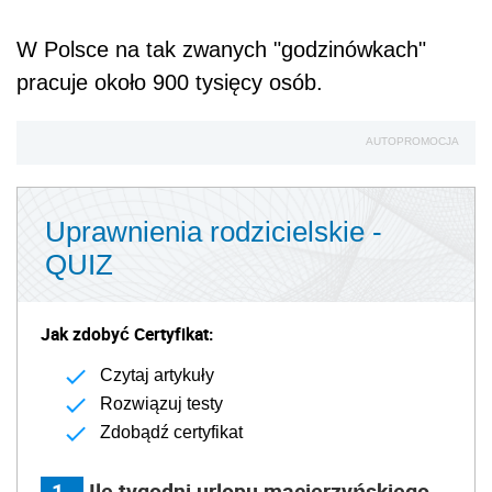
W Polsce na tak zwanych "godzinówkach"
pracuje około 900 tysięcy osób.
AUTOPROMOCJA
Uprawnienia rodzicielskie -
QUIZ
Jak zdobyć Certyfikat:
Czytaj artykuły
Rozwiązuj testy
Zdobądź certyfikat
1
Ile tygodni urlopu macierzyńskiego