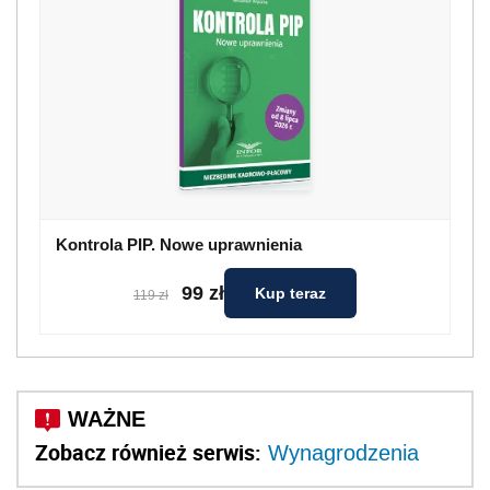
Kontrola PIP. Nowe uprawnienia
99 zł
Kup teraz
119 zł
Zobacz również serwis:
Wynagrodzenia