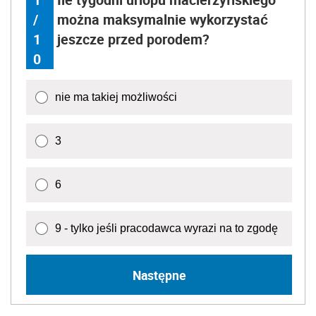
/
można maksymalnie wykorzystać
1
jeszcze przed porodem?
0
nie ma takiej możliwości
3
6
9 - tylko jeśli pracodawca wyrazi na to zgodę
Następne