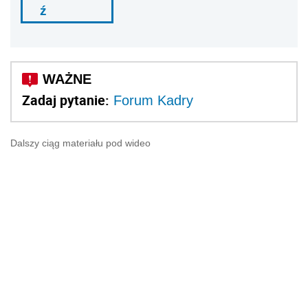
ź
Zadaj pytanie:
Forum Kadry
Dalszy ciąg materiału pod wideo