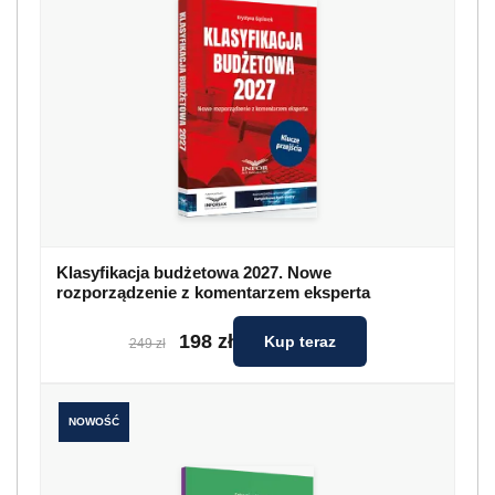
Klasyfikacja budżetowa 2027. Nowe
rozporządzenie z komentarzem eksperta
198 zł
Kup teraz
249 zł
NOWOŚĆ