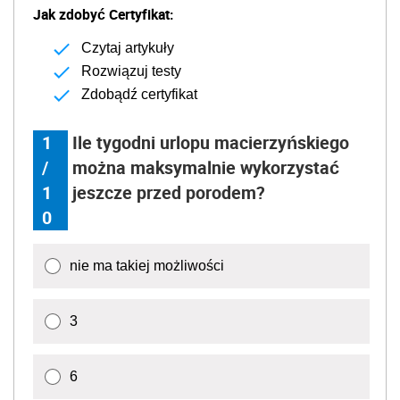
Jak zdobyć Certyfikat:
Czytaj artykuły
Rozwiązuj testy
Zdobądź certyfikat
1
Ile tygodni urlopu macierzyńskiego
/
można maksymalnie wykorzystać
1
jeszcze przed porodem?
0
nie ma takiej możliwości
3
6