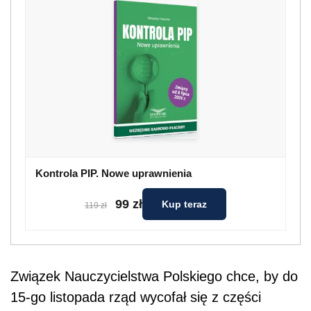
Kontrola PIP. Nowe uprawnienia
99 zł
Kup teraz
119 zł
Związek Nauczycielstwa Polskiego chce, by do
15-go listopada rząd wycofał się z części