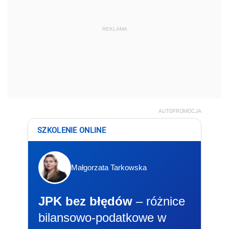
REKLAMA
AUTOPROMOCJA
SZKOLENIE ONLINE
Małgorzata Tarkowska
JPK bez błędów
– różnice
bilansowo-podatkowe w