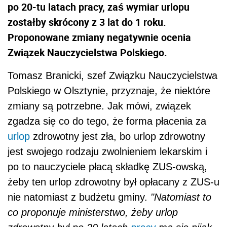
po 20-tu latach pracy, zaś wymiar urlopu
zostałby skrócony z 3 lat do 1 roku.
Proponowane zmiany negatywnie ocenia
Związek Nauczycielstwa Polskiego.
Tomasz Branicki, szef Związku Nauczycielstwa
Polskiego w Olsztynie, przyznaje, że niektóre
zmiany są potrzebne. Jak mówi, związek
zgadza się co do tego, że forma płacenia za
urlop
zdrowotny jest zła, bo urlop zdrowotny
jest swojego rodzaju zwolnieniem lekarskim i
po to nauczyciele płacą składkę ZUS-owską,
żeby ten urlop zdrowotny był opłacany z ZUS-u
nie natomiast z budżetu gminy.
"Natomiast to
co proponuje ministerstwo, żeby urlop