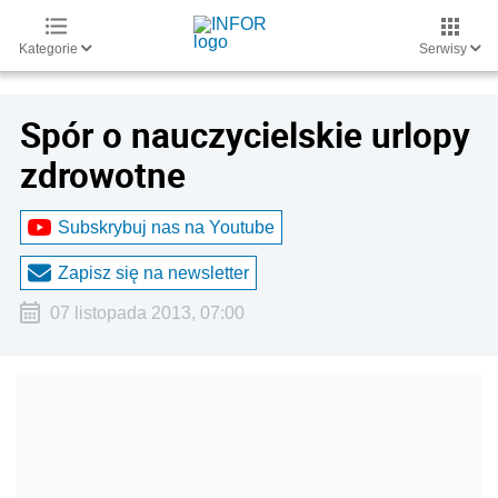
Kategorie
Serwisy
Spór o nauczycielskie urlopy
zdrowotne
Subskrybuj nas na Youtube
Zapisz się na newsletter
07 listopada 2013, 07:00