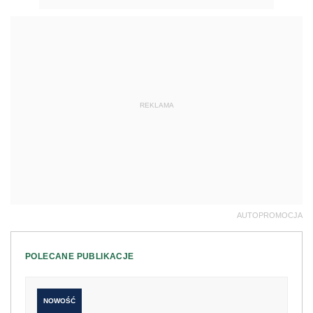
REKLAMA
AUTOPROMOCJA
POLECANE PUBLIKACJE
NOWOŚĆ