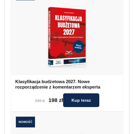
Klasyfikacja budżetowa 2027. Nowe
rozporządzenie z komentarzem eksperta
198 zł
Kup teraz
249 zł
NOWOŚĆ