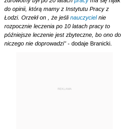
zdrowotny był po 20 latach
pracy
ma się nijak
do opinii, którą mamy z Instytutu Pracy z
Łodzi. Orzekł on , że jeśli
nauczyciel
nie
rozpocznie leczenia po 10 latach pracy to
późniejsze leczenie jest zbyteczne, bo ono do
niczego nie doprowadzi"
- dodaje Branicki.
REKLAMA