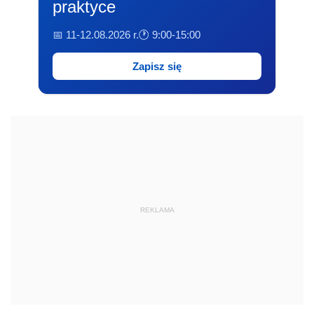
praktyce
📅 11-12.08.2026 r.
🕐 9:00-15:00
Zapisz się
REKLAMA