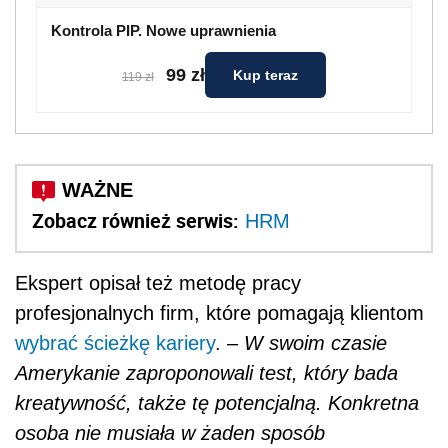
Kontrola PIP. Nowe uprawnienia
99 zł
Kup teraz
119 zł
Zobacz również serwis:
HRM
Ekspert opisał też metodę pracy
profesjonalnych firm, które pomagają klientom
wybrać ścieżkę kariery
. –
W swoim czasie
Amerykanie zaproponowali test, który bada
kreatywność, także tę potencjalną. Konkretna
osoba nie musiała w żaden sposób