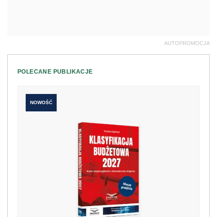
AUTOPROMOCJA
POLECANE PUBLIKACJE
NOWOŚĆ