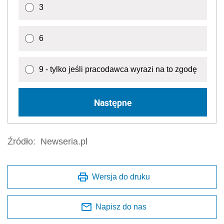
3
6
9 - tylko jeśli pracodawca wyrazi na to zgodę
Następne
Źródło:
Newseria.pl
Wersja do druku
Napisz do nas