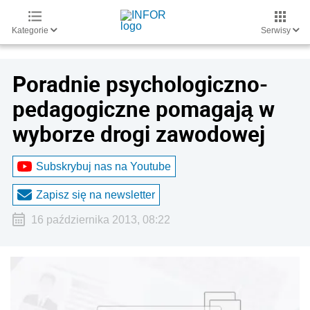
Kategorie
Serwisy
Poradnie psychologiczno-
pedagogiczne pomagają w
wyborze drogi zawodowej
Subskrybuj nas na Youtube
Zapisz się na newsletter
16 października 2013, 08:22