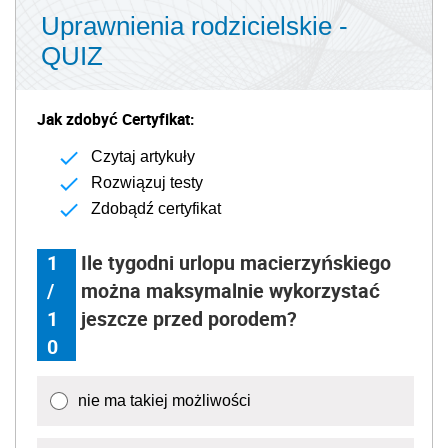
Uprawnienia rodzicielskie -
QUIZ
Jak zdobyć Certyfikat:
Czytaj artykuły
Rozwiązuj testy
Zdobądź certyfikat
1
Ile tygodni urlopu macierzyńskiego
/
można maksymalnie wykorzystać
1
jeszcze przed porodem?
0
nie ma takiej możliwości