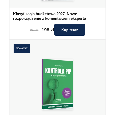
Klasyfikacja budżetowa 2027. Nowe
rozporządzenie z komentarzem eksperta
198 zł
Kup teraz
249 zł
NOWOŚĆ