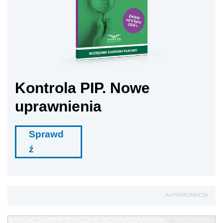
Kontrola PIP. Nowe
uprawnienia
Sprawd
ź
AUTOPROMOCJA