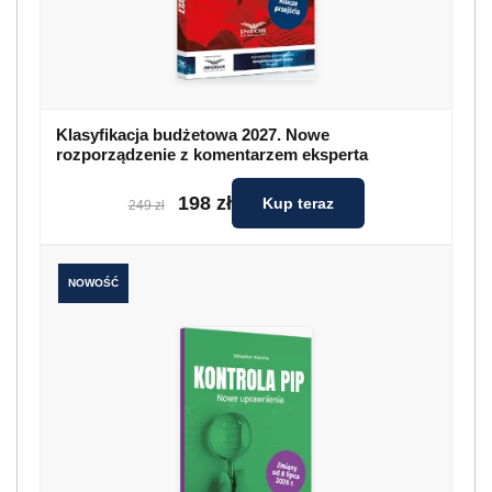
Klasyfikacja budżetowa 2027. Nowe
rozporządzenie z komentarzem eksperta
198 zł
Kup teraz
249 zł
NOWOŚĆ