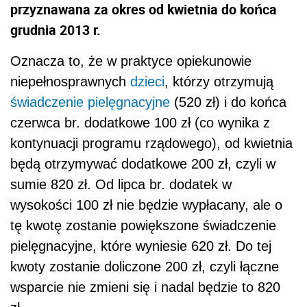
przyznawana za okres od kwietnia do końca
grudnia 2013 r.
Oznacza to, że w praktyce opiekunowie
niepełnosprawnych
dzieci
, którzy otrzymują
świadczenie pielęgnacyjne
(520 zł) i do końca
czerwca br. dodatkowe 100 zł (co wynika z
kontynuacji programu rządowego), od kwietnia
będą otrzymywać dodatkowe 200 zł, czyli w
sumie 820 zł. Od lipca br. dodatek w
wysokości 100 zł nie będzie wypłacany, ale o
tę kwotę zostanie powiększone świadczenie
pielęgnacyjne, które wyniesie 620 zł. Do tej
kwoty zostanie doliczone 200 zł, czyli łączne
wsparcie nie zmieni się i nadal będzie to 820