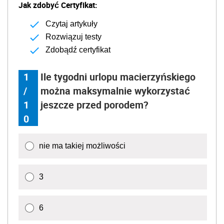
Jak zdobyć Certyfikat:
Czytaj artykuły
Rozwiązuj testy
Zdobądź certyfikat
1
Ile tygodni urlopu macierzyńskiego
/
można maksymalnie wykorzystać
1
jeszcze przed porodem?
0
nie ma takiej możliwości
3
6