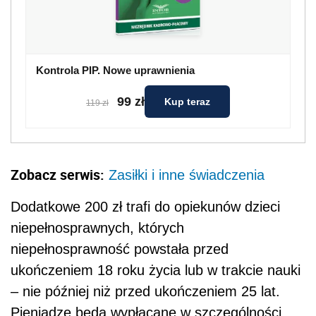
Kontrola PIP. Nowe uprawnienia
99 zł
Kup teraz
119 zł
Zobacz serwis:
Zasiłki i inne świadczenia
Dodatkowe 200 zł trafi do opiekunów dzieci
niepełnosprawnych, których
niepełnosprawność powstała przed
ukończeniem 18 roku życia lub w trakcie nauki
– nie później niż przed ukończeniem 25 lat.
Pieniądze będą wypłacane w szczególności