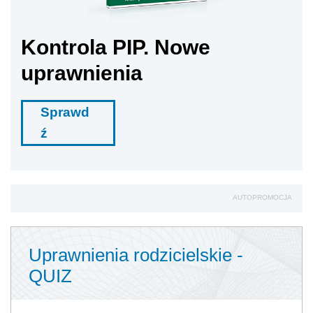
Kontrola PIP. Nowe
uprawnienia
Sprawd
ź
AUTOPROMOCJA
Uprawnienia rodzicielskie -
QUIZ