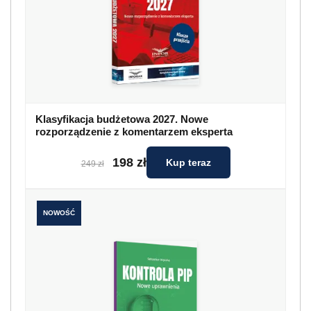
Klasyfikacja budżetowa 2027. Nowe
rozporządzenie z komentarzem eksperta
198 zł
Kup teraz
249 zł
NOWOŚĆ