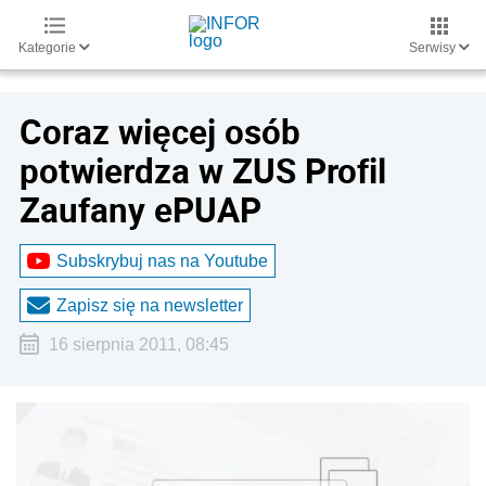
Kategorie
Serwisy
Coraz więcej osób
potwierdza w ZUS Profil
Zaufany ePUAP
Subskrybuj nas na Youtube
Zapisz się na newsletter
16 sierpnia 2011, 08:45