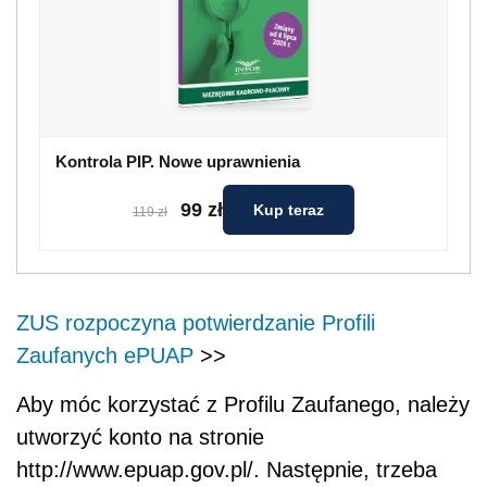
Kontrola PIP. Nowe uprawnienia
99 zł
Kup teraz
119 zł
ZUS rozpoczyna potwierdzanie Profili
Zaufanych ePUAP
>>
Aby móc korzystać z Profilu Zaufanego, należy
utworzyć konto na stronie
http://www.epuap.gov.pl/. Następnie, trzeba