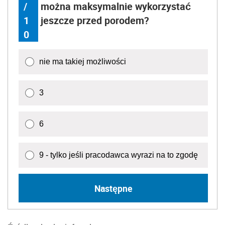
/
można maksymalnie wykorzystać
1
jeszcze przed porodem?
0
nie ma takiej możliwości
3
6
9 - tylko jeśli pracodawca wyrazi na to zgodę
Następne