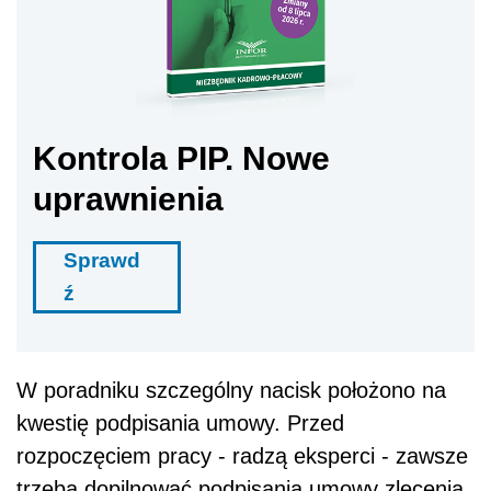
Kontrola PIP. Nowe
uprawnienia
Sprawd
ź
W poradniku szczególny nacisk położono na
kwestię podpisania umowy. Przed
rozpoczęciem pracy - radzą eksperci - zawsze
trzeba dopilnować podpisania umowy zlecenia,