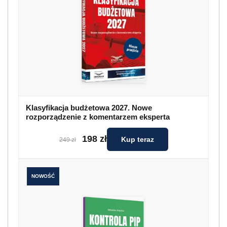
Klasyfikacja budżetowa 2027. Nowe
rozporządzenie z komentarzem eksperta
198 zł
Kup teraz
249 zł
NOWOŚĆ