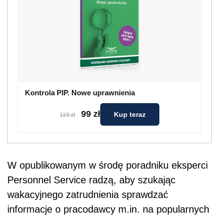
Kontrola PIP. Nowe uprawnienia
99 zł
Kup teraz
119 zł
W opublikowanym w środę poradniku eksperci
Personnel Service radzą, aby szukając
wakacyjnego zatrudnienia sprawdzać
informacje o pracodawcy m.in. na popularnych