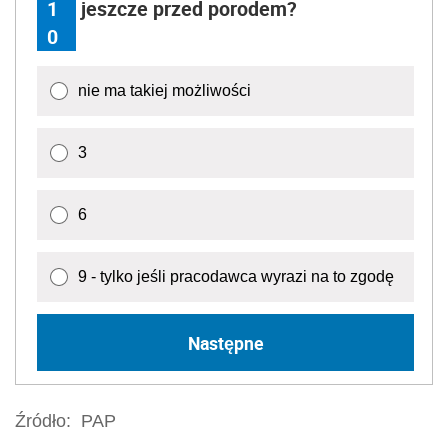
1
jeszcze przed porodem?
0
nie ma takiej możliwości
3
6
9 - tylko jeśli pracodawca wyrazi na to zgodę
Następne
Źródło:
PAP