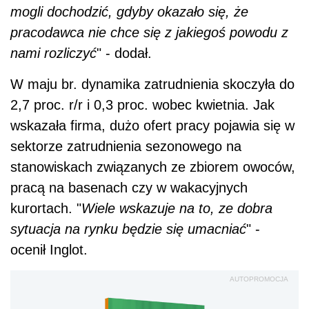
mogli dochodzić, gdyby okazało się, że
pracodawca nie chce się z jakiegoś powodu z
nami rozliczyć
" - dodał.
W maju br. dynamika zatrudnienia skoczyła do
2,7 proc. r/r i 0,3 proc. wobec kwietnia. Jak
wskazała firma, dużo ofert pracy pojawia się w
sektorze zatrudnienia sezonowego na
stanowiskach związanych ze zbiorem owoców,
pracą na basenach czy w wakacyjnych
kurortach. "
Wiele wskazuje na to, ze dobra
sytuacja na rynku będzie się umacniać
" -
ocenił Inglot.
AUTOPROMOCJA