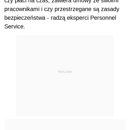
czy płaci na czas, zawiera umowy ze swoimi
pracownikami i czy przestrzegane są zasady
bezpieczeństwa - radzą eksperci Personnel
Service.
REKLAMA