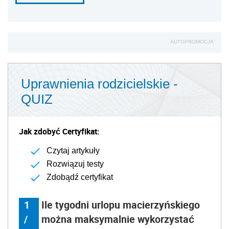
AUTOPROMOCJA
Uprawnienia rodzicielskie -
QUIZ
Jak zdobyć Certyfikat:
Czytaj artykuły
Rozwiązuj testy
Zdobądź certyfikat
1
Ile tygodni urlopu macierzyńskiego
/
można maksymalnie wykorzystać