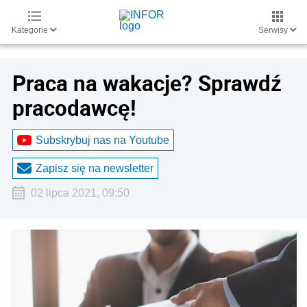
Kategorie
Serwisy
Praca na wakacje? Sprawdź
pracodawcę!
Subskrybuj nas na Youtube
Zapisz się na newsletter
02 lipca 2021, 09:50