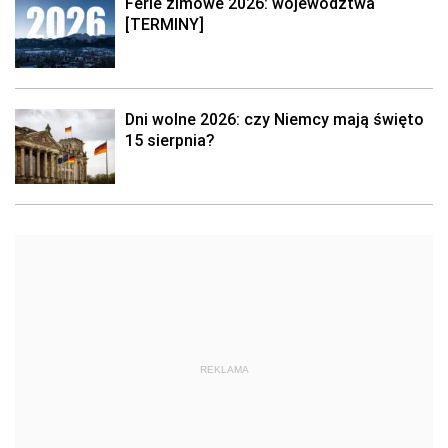
Ferie zimowe 2026: województwa
[TERMINY]
Dni wolne 2026: czy Niemcy mają święto
15 sierpnia?
REKLAMA