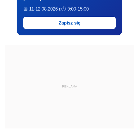
📅 11-12.08.2026 r.
🕐 9:00-15:00
Zapisz się
REKLAMA