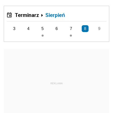
Terminarz
Sierpień
3
4
5
6
7
8
9
REKLAMA