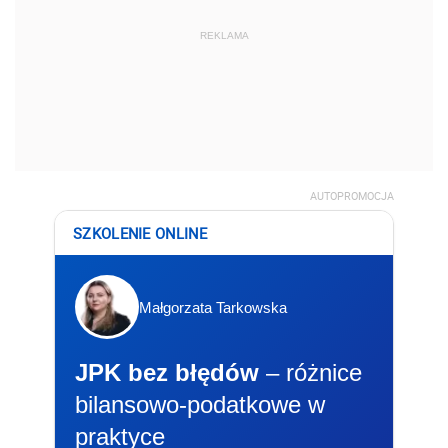
REKLAMA
AUTOPROMOCJA
SZKOLENIE ONLINE
Małgorzata Tarkowska
JPK bez błędów
– różnice
bilansowo-podatkowe w
praktyce