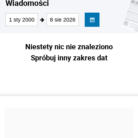
Wiadomości
1 sty 2000
8 sie 2026
Niestety nic nie znaleziono
Spróbuj inny zakres dat