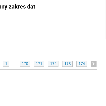
nny zakres dat
...
1
170
171
172
173
174