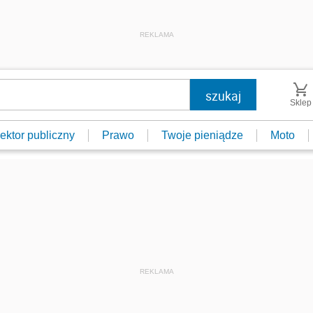
REKLAMA
Sklep
ektor publiczny
Prawo
Twoje pieniądze
Moto