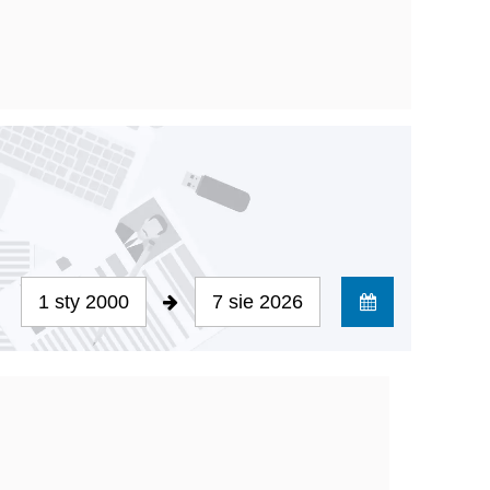
1 sty 2000
7 sie 2026