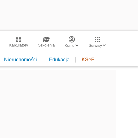
Kalkulatory
Szkolenia
Konto
Serwisy
Nieruchomości
Edukacja
KSeF