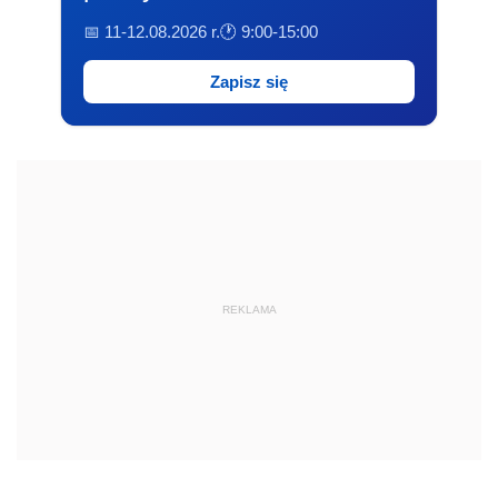
📅 11-12.08.2026 r.
🕐 9:00-15:00
Zapisz się
REKLAMA