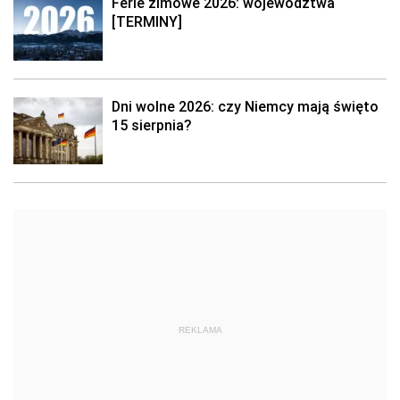
Ferie zimowe 2026: województwa
[TERMINY]
Dni wolne 2026: czy Niemcy mają święto
15 sierpnia?
REKLAMA