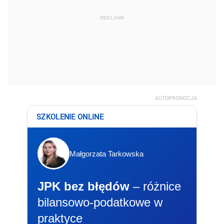
REKLAMA
AUTOPROMOCJA
SZKOLENIE ONLINE
Małgorzata Tarkowska
JPK bez błędów
– różnice
bilansowo-podatkowe w
praktyce