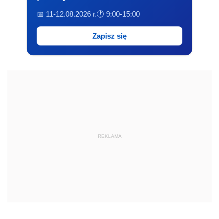
📅 11-12.08.2026 r.
🕐 9:00-15:00
Zapisz się
REKLAMA