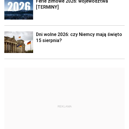
Ferie zimowe 2026: województwa
[TERMINY]
Dni wolne 2026: czy Niemcy mają święto
15 sierpnia?
REKLAMA