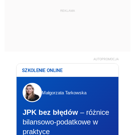
REKLAMA
AUTOPROMOCJA
SZKOLENIE ONLINE
Małgorzata Tarkowska
JPK bez błędów
– różnice
bilansowo-podatkowe w
praktyce