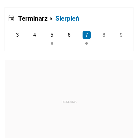
Terminarz
Sierpień
3
4
5
6
7
8
9
REKLAMA