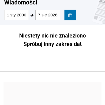
Wiadomości
1 sty 2000
7 sie 2026
Niestety nic nie znaleziono
Spróbuj inny zakres dat