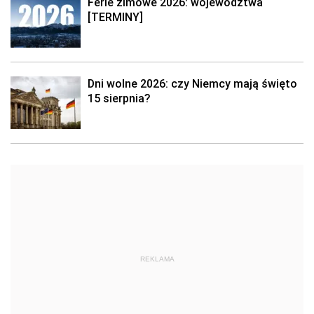
Ferie zimowe 2026: województwa
[TERMINY]
Dni wolne 2026: czy Niemcy mają święto
15 sierpnia?
REKLAMA