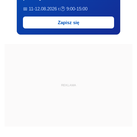
📅 11-12.08.2026 r.
🕐 9:00-15:00
Zapisz się
REKLAMA