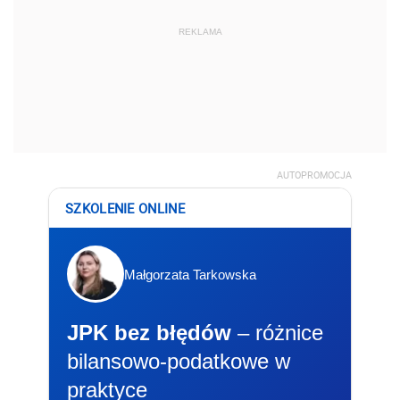
REKLAMA
AUTOPROMOCJA
SZKOLENIE ONLINE
Małgorzata Tarkowska
JPK bez błędów
– różnice
bilansowo-podatkowe w
praktyce