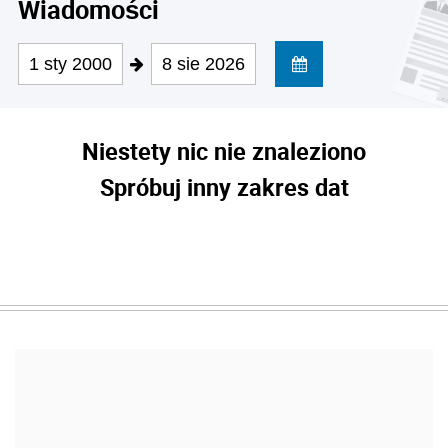
Wiadomości
1 sty 2000
8 sie 2026
Niestety nic nie znaleziono
Spróbuj inny zakres dat