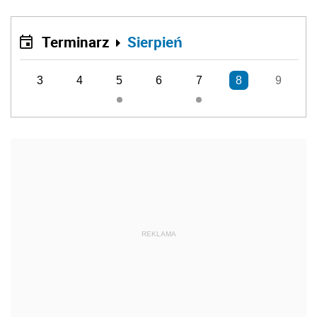
Terminarz
Sierpień
3
4
5
6
7
8
9
REKLAMA