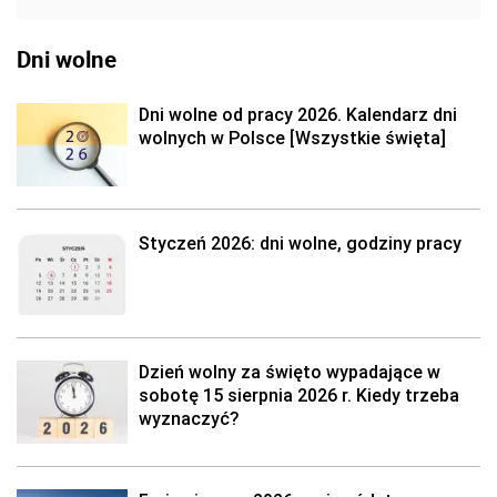
Dni wolne
Dni wolne od pracy 2026. Kalendarz dni
wolnych w Polsce [Wszystkie święta]
Styczeń 2026: dni wolne, godziny pracy
Dzień wolny za święto wypadające w
sobotę 15 sierpnia 2026 r. Kiedy trzeba
wyznaczyć?