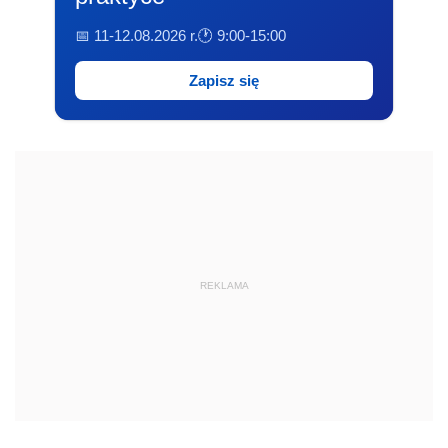
📅 11-12.08.2026 r.
🕐 9:00-15:00
Zapisz się
REKLAMA