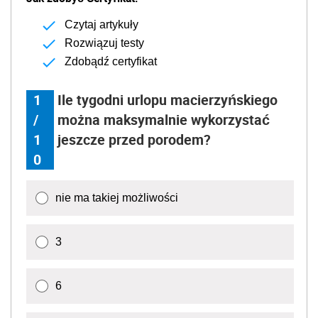
Czytaj artykuły
Rozwiązuj testy
Zdobądź certyfikat
1
Ile tygodni urlopu macierzyńskiego
/
można maksymalnie wykorzystać
1
jeszcze przed porodem?
0
nie ma takiej możliwości
3
6