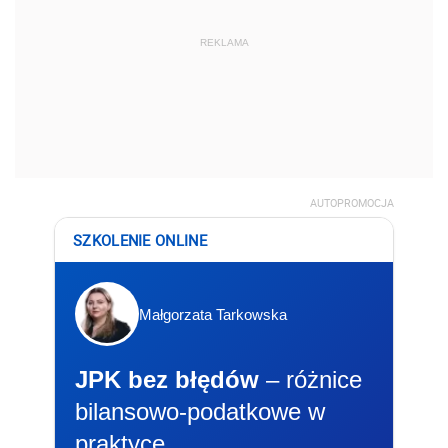
REKLAMA
AUTOPROMOCJA
SZKOLENIE ONLINE
Małgorzata Tarkowska
JPK bez błędów
– różnice
bilansowo-podatkowe w
praktyce