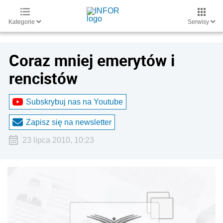
Kategorie
Serwisy
Coraz mniej emerytów i
rencistów
Subskrybuj nas na Youtube
Zapisz się na newsletter
23 lipca 2010, 10:23