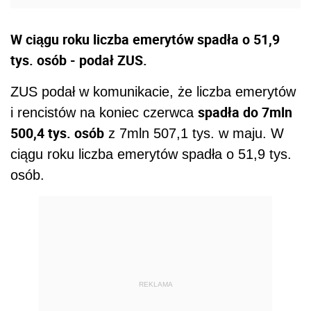
W ciągu roku liczba emerytów spadła o 51,9
tys. osób - podał ZUS.
ZUS podał w komunikacie, że liczba emerytów
spadła do 7mln
i rencistów na koniec czerwca
500,4 tys. osób
z 7mln 507,1 tys. w maju. W
ciągu roku liczba emerytów spadła o 51,9 tys.
osób.
REKLAMA