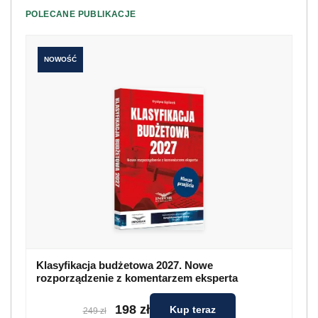
POLECANE PUBLIKACJE
NOWOŚĆ
Klasyfikacja budżetowa 2027. Nowe
rozporządzenie z komentarzem eksperta
198 zł
Kup teraz
249 zł