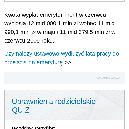
Kwota wypłat emerytur i rent w czerwcu
wyniosła 12 mld 000,1 mln zł wobec 11 mld
990,1 mln zł w maju i 11 mld 379,5 mln zł w
czerwcu 2009 roku.
Czy należy ustawowo wydłużyć lata pracy do
przejścia na emeryturę
>>
AUTOPROMOCJA
Uprawnienia rodzicielskie -
QUIZ
Jak zdobyć Certyfikat: