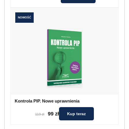
NOWOŚĆ
Kontrola PIP. Nowe uprawnienia
99 zł
Kup teraz
119 zł