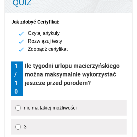
QUIZ
Jak zdobyć Certyfikat:
Czytaj artykuły
Rozwiązuj testy
Zdobądź certyfikat
1
Ile tygodni urlopu macierzyńskiego
/
można maksymalnie wykorzystać
1
jeszcze przed porodem?
0
nie ma takiej możliwości
3