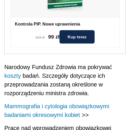
Kontrola PIP. Nowe uprawnienia
99 zł
Kup teraz
119 zł
Narodowy Fundusz Zdrowia ma pokrywać
koszty
badań. Szczegóły dotyczące ich
przeprowadzania zostaną określone w
rozporządzeniu ministra zdrowia.
Mammografia i cytologia obowiązkowymi
badaniami okresowymi kobiet
>>
Prace nad wprowadzeniem obowiązkowej