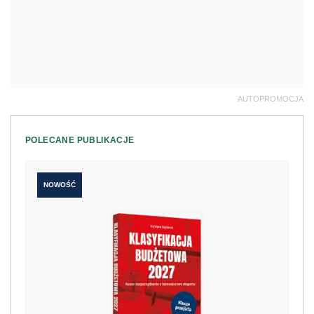
AUTOPROMOCJA
POLECANE PUBLIKACJE
NOWOŚĆ