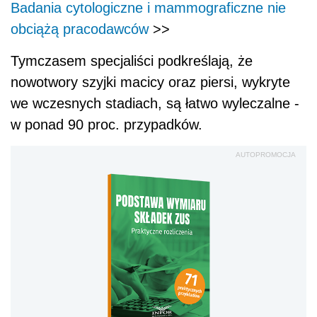
Badania cytologiczne i mammograficzne nie
obciążą pracodawców
>>
Tymczasem specjaliści podkreślają, że
nowotwory szyjki macicy oraz piersi, wykryte
we wczesnych stadiach, są łatwo wyleczalne -
w ponad 90 proc. przypadków.
AUTOPROMOCJA