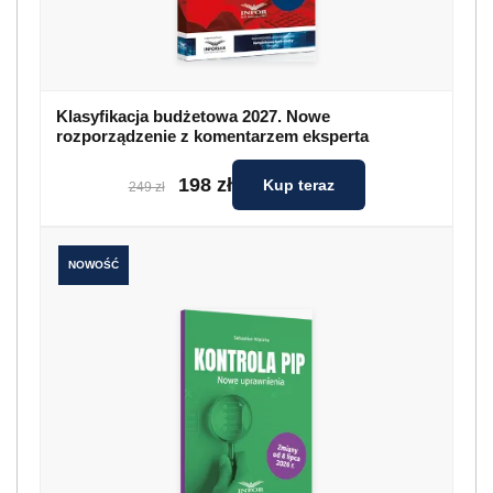
Klasyfikacja budżetowa 2027. Nowe
rozporządzenie z komentarzem eksperta
198 zł
Kup teraz
249 zł
NOWOŚĆ