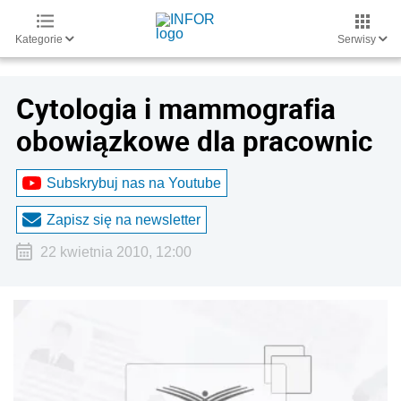
Kategorie
Serwisy
Cytologia i mammografia
obowiązkowe dla pracownic
Subskrybuj nas na Youtube
Zapisz się na newsletter
22 kwietnia 2010, 12:00