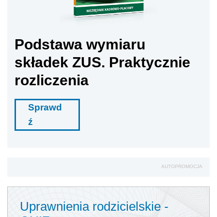
Podstawa wymiaru
składek ZUS. Praktycznie
rozliczenia
Sprawd
ź
AUTOPROMOCJA
Uprawnienia rodzicielskie -