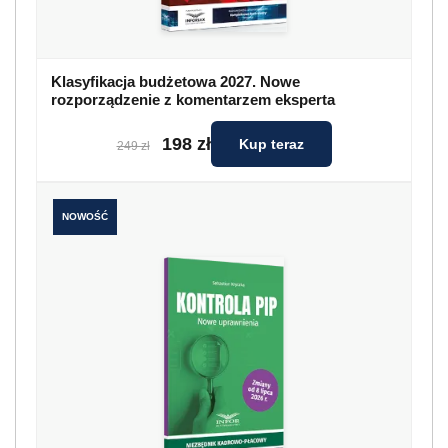
Klasyfikacja budżetowa 2027. Nowe
rozporządzenie z komentarzem eksperta
198 zł
Kup teraz
249 zł
NOWOŚĆ