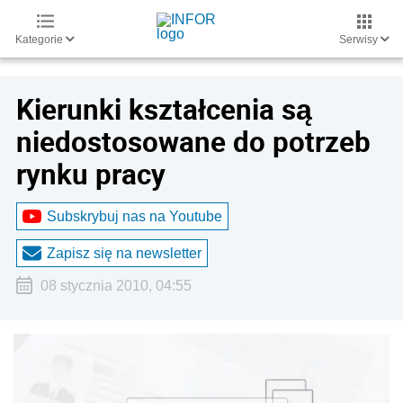
Kategorie
Serwisy
Kierunki kształcenia są
niedostosowane do potrzeb
rynku pracy
Subskrybuj nas na Youtube
Zapisz się na newsletter
08 stycznia 2010, 04:55