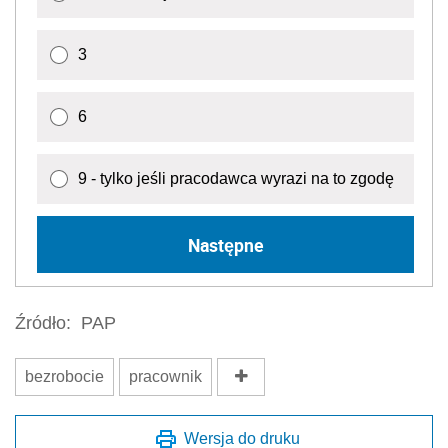
3
6
9 - tylko jeśli pracodawca wyrazi na to zgodę
Następne
Źródło:
PAP
bezrobocie
pracownik
Wersja do druku