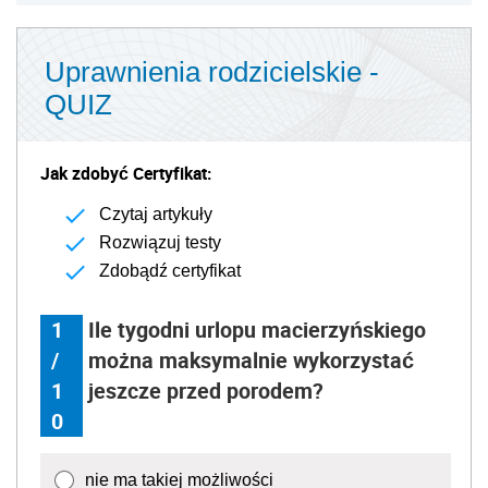
Uprawnienia rodzicielskie -
QUIZ
Jak zdobyć Certyfikat:
Czytaj artykuły
Rozwiązuj testy
Zdobądź certyfikat
1
Ile tygodni urlopu macierzyńskiego
/
można maksymalnie wykorzystać
1
jeszcze przed porodem?
0
nie ma takiej możliwości