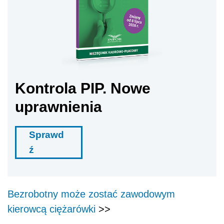
Kontrola PIP. Nowe
uprawnienia
Sprawd
ź
Bezrobotny może zostać zawodowym
kierowcą ciężarówki
>>