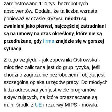
zarejestrowano 114 tys. bezrobotnych
absolwentów. Dodała, że ta liczba wzrasta,
młodzi są
ponieważ w czasie kryzysu
zwalniani jako pierwsi, najczęściej zatrudniani
są na umowy na czas określony, które nie są
przedłużane, gdy
znajdzie się w gorszej
firma
sytuacji
.
Z tego względu - jak zapewniła Ostrowska -
młodzież zaliczana jest do grup ryzyka, jeśli
chodzi o zagrożenie bezrobociem i objęta jest
szczególną opieką urzędów pracy. Do młodych
ludzi adresowanych jest wiele programów
aktywizujących, na które przeznaczane są
m.in. środki z
UE
i rezerwy MIPS - mówiła.