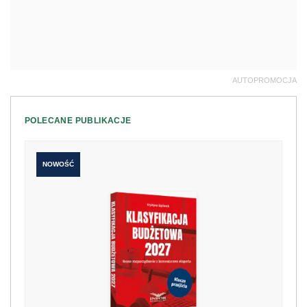
AUTOPROMOCJA
POLECANE PUBLIKACJE
NOWOŚĆ