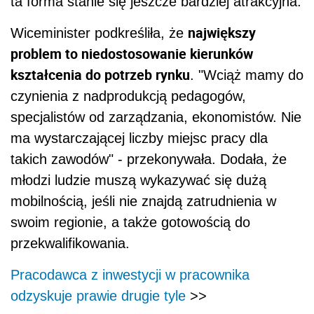
ta forma stanie się jeszcze bardziej atrakcyjna.
największy
Wiceminister podkreśliła, że
problem to niedostosowanie kierunków
kształcenia do potrzeb rynku
. "Wciąż mamy do
czynienia z nadprodukcją pedagogów,
specjalistów od zarządzania, ekonomistów. Nie
ma wystarczającej liczby miejsc pracy dla
takich zawodów" - przekonywała. Dodała, że
młodzi ludzie muszą wykazywać się dużą
mobilnością, jeśli nie znajdą zatrudnienia w
swoim regionie, a także gotowością do
przekwalifikowania.
Pracodawca z inwestycji w pracownika
odzyskuje prawie drugie tyle
>>