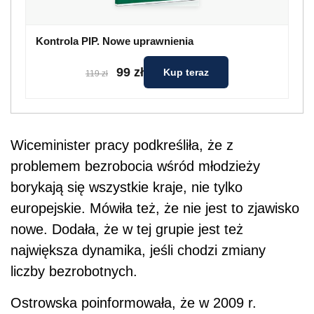
Kontrola PIP. Nowe uprawnienia
99 zł
Kup teraz
119 zł
Wiceminister pracy podkreśliła, że z
problemem bezrobocia wśród młodzieży
borykają się wszystkie kraje, nie tylko
europejskie. Mówiła też, że nie jest to zjawisko
nowe. Dodała, że w tej grupie jest też
największa dynamika, jeśli chodzi zmiany
liczby bezrobotnych.
Ostrowska poinformowała, że w 2009 r.