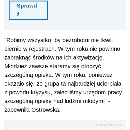
Sprawd
ź
"Robimy wszystko, by bezrobotni nie tkwili
biernie w rejestrach. W tym roku nie powinno
zabraknąć środków na ich aktywizację.
Młodzież zawsze staramy się otoczyć
szczególną opieką. W tym roku, ponieważ
okazało się, że grupa ta najbardziej ucierpiała
z powodu kryzysu, zaleciliśmy urzędom pracy
szczególną opiekę nad ludźmi młodymi" -
zapewniła Ostrowska.
AUTOPROMOCJA