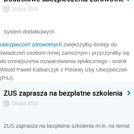
18 paź 2010
System dodatkowych
ubezpieczeń zdrowotnych
zwiększyłby dostęp do
świadczeń osobom mniej zamożnym i przyczyniłby się
do zmniejszenia rozwarstwienia społecznego - ocenił
Witold Paweł Kalbarczyk z Polskiej Izby Ubezpieczeń
(PIU).
ZUS zaprasza na bezpłatne szkolenia
18 paź 2010
ZUS zaprasza na bezpłatne szkolenia m.in. na temat