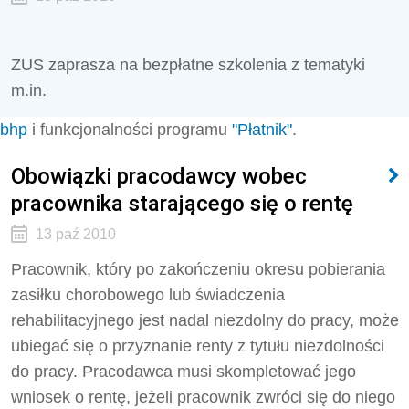
ZUS zaprasza na bezpłatne szkolenia z tematyki
m.in.
bhp
i funkcjonalności programu
"Płatnik"
.
Obowiązki pracodawcy wobec
pracownika starającego się o rentę
13 paź 2010
Pracownik, który po zakończeniu okresu pobierania
zasiłku chorobowego lub świadczenia
rehabilitacyjnego jest nadal niezdolny do pracy, może
ubiegać się o przyznanie renty z tytułu niezdolności
do pracy. Pracodawca musi skompletować jego
wniosek o rentę, jeżeli pracownik zwróci się do niego