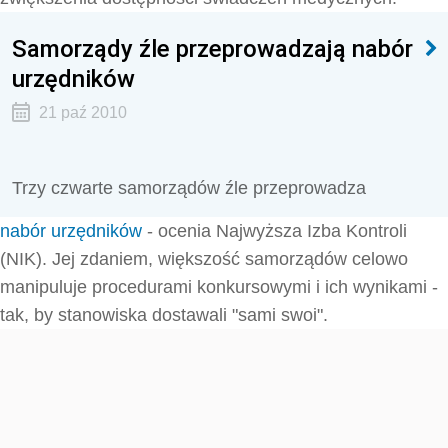
Samorządy źle przeprowadzają nabór
urzędników
21 paź 2010
Trzy czwarte samorządów źle przeprowadza
nabór urzędników
- ocenia Najwyższa Izba Kontroli
(NIK). Jej zdaniem, większość samorządów celowo
manipuluje procedurami konkursowymi i ich wynikami -
tak, by stanowiska dostawali "sami swoi".