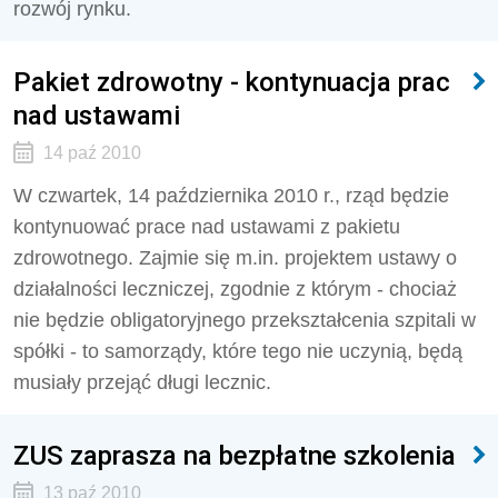
rozwój rynku.
Pakiet zdrowotny - kontynuacja prac
nad ustawami
14 paź 2010
W czwartek, 14 października 2010 r., rząd będzie
kontynuować prace nad ustawami z pakietu
zdrowotnego. Zajmie się m.in. projektem ustawy o
działalności leczniczej, zgodnie z którym - chociaż
nie będzie obligatoryjnego przekształcenia szpitali w
spółki - to samorządy, które tego nie uczynią, będą
musiały przejąć długi lecznic.
ZUS zaprasza na bezpłatne szkolenia
13 paź 2010