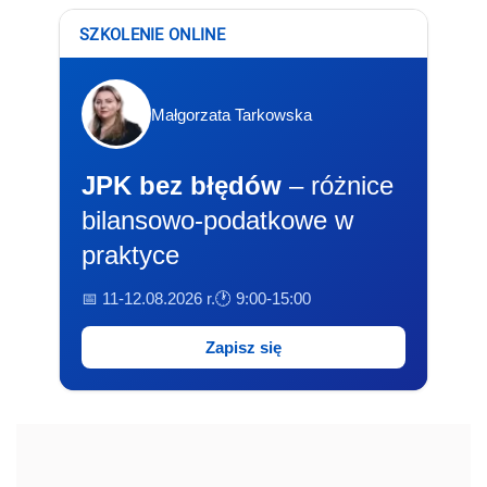
SZKOLENIE ONLINE
Małgorzata Tarkowska
JPK bez błędów
– różnice
bilansowo-podatkowe w
praktyce
📅 11-12.08.2026 r.
🕐 9:00-15:00
Zapisz się