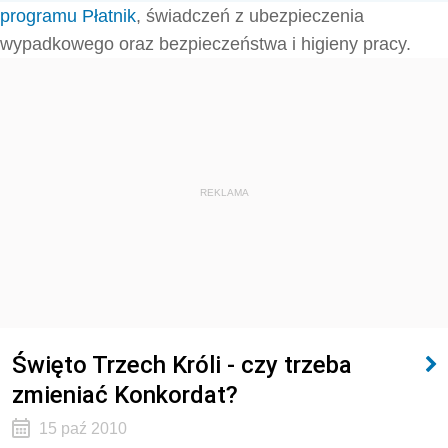
programu Płatnik
, świadczeń z ubezpieczenia
wypadkowego oraz bezpieczeństwa i higieny pracy.
REKLAMA
Święto Trzech Króli - czy trzeba
zmieniać Konkordat?
15 paź 2010