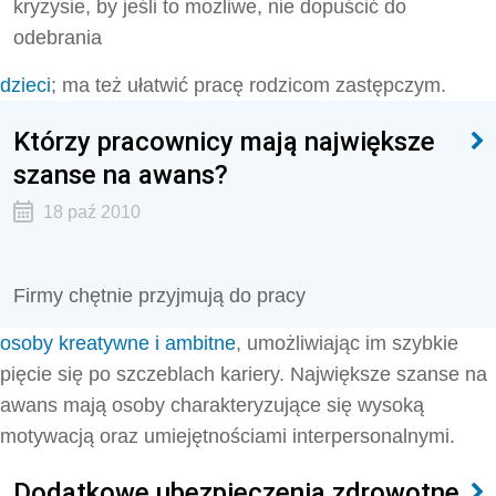
kryzysie, by jeśli to możliwe, nie dopuścić do
odebrania
dzieci
; ma też ułatwić pracę rodzicom zastępczym.
Którzy pracownicy mają największe
szanse na awans?
18 paź 2010
Firmy chętnie przyjmują do pracy
osoby kreatywne i ambitne
, umożliwiając im szybkie
pięcie się po szczeblach kariery. Największe szanse na
awans mają osoby charakteryzujące się wysoką
motywacją oraz umiejętnościami interpersonalnymi.
Dodatkowe ubezpieczenia zdrowotne