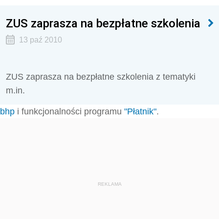
ZUS zaprasza na bezpłatne szkolenia
13 paź 2010
ZUS zaprasza na bezpłatne szkolenia z tematyki
m.in.
bhp
i funkcjonalności programu
"Płatnik"
.
REKLAMA