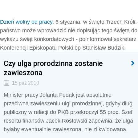
Dzień wolny od pracy
, 6 stycznia, w święto Trzech Króli,
państwo może wprowadzić nie dopisując tego święta do
wykazu świąt konkordatowych - poinformował sekretarz
Konferencji Episkopatu Polski bp Stanisław Budzik.
Czy ulga prorodzinna zostanie
zawieszona
15 paź 2010
Minister pracy Jolanta Fedak jest absolutnie
przeciwna zawieszeniu ulgi prorodzinnej, gdyby dług
publiczny w relacji do PKB przekroczył 55 proc. Szef
resortu finansów Jacek Rostowski zapewnia, że ulga
byłaby ewentualnie zawieszona, nie zlikwidowana.