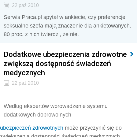
22 paź 2010
Serwis Praca.pl spytał w ankiecie, czy preferencje
seksualne szefa mają znaczenie dla ankietowanych.
80 proc. z nich twierdzi, że nie.
Dodatkowe ubezpieczenia zdrowotne
zwiększą dostępność świadczeń
medycznych
22 paź 2010
Według ekspertów wprowadzenie systemu
dodatkowych dobrowolnych
ubezpieczeń zdrowotnych
może przyczynić się do
zwiększenia dostępności świadczeń medycznych.