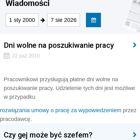
Wiadomości
1 sty 2000
7 sie 2026
Dni wolne na poszukiwanie pracy
22 paź 2010
Pracownikowi przysługują płatne dni wolne na
poszukiwanie pracy. Udzielenie tych dni jest możliwe
w przypadku
rozwiązania umowy o pracę za wypowiedzeniem
przez
pracodawcę.
Czy gej może być szefem?