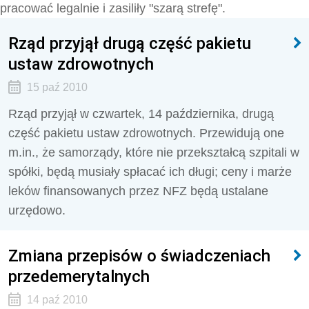
pracować legalnie i zasiliły "szarą strefę".
Rząd przyjął drugą część pakietu
ustaw zdrowotnych
15 paź 2010
Rząd przyjął w czwartek, 14 października, drugą
część pakietu ustaw zdrowotnych. Przewidują one
m.in., że samorządy, które nie przekształcą szpitali w
spółki, będą musiały spłacać ich długi; ceny i marże
leków finansowanych przez NFZ będą ustalane
urzędowo.
Zmiana przepisów o świadczeniach
przedemerytalnych
14 paź 2010