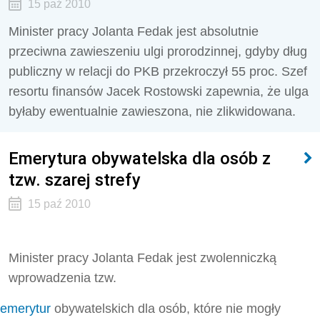
15 paź 2010
Minister pracy Jolanta Fedak jest absolutnie
przeciwna zawieszeniu ulgi prorodzinnej, gdyby dług
publiczny w relacji do PKB przekroczył 55 proc. Szef
resortu finansów Jacek Rostowski zapewnia, że ulga
byłaby ewentualnie zawieszona, nie zlikwidowana.
Emerytura obywatelska dla osób z
tzw. szarej strefy
15 paź 2010
Minister pracy Jolanta Fedak jest zwolenniczką
wprowadzenia tzw.
emerytur
obywatelskich dla osób, które nie mogły