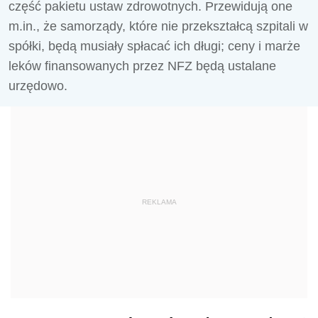
część pakietu ustaw zdrowotnych. Przewidują one
m.in., że samorządy, które nie przekształcą szpitali w
spółki, będą musiały spłacać ich długi; ceny i marże
leków finansowanych przez NFZ będą ustalane
urzędowo.
REKLAMA