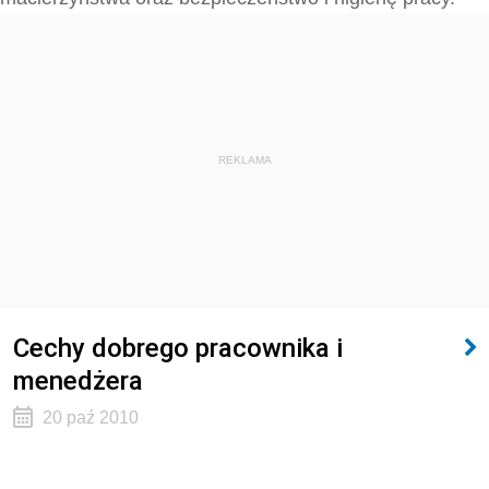
REKLAMA
Cechy dobrego pracownika i
menedżera
20 paź 2010