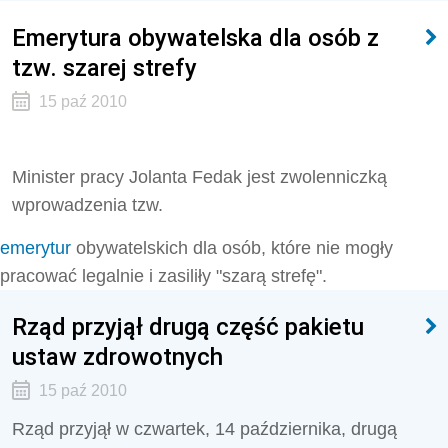
Emerytura obywatelska dla osób z
tzw. szarej strefy
15 paź 2010
Minister pracy Jolanta Fedak jest zwolenniczką
wprowadzenia tzw.
emerytur
obywatelskich dla osób, które nie mogły
pracować legalnie i zasiliły "szarą strefę".
Rząd przyjął drugą część pakietu
ustaw zdrowotnych
15 paź 2010
Rząd przyjął w czwartek, 14 października, drugą