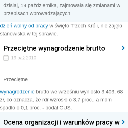
dzisiaj, 19 października, zajmowała się zmianami w
przepisach wprowadzających
dzień wolny od pracy
w święto Trzech Króli, nie zajęła
stanowiska w tej sprawie.
Przeciętne wynagrodzenie brutto
19 paź 2010
Przeciętne
wynagrodzenie
brutto we wrześniu wyniosło 3.403, 68
zł, co oznacza, że rdr wzrosło o 3,7 proc., a mdm
spadło o 0,1 proc. - podał GUS.
Ocena organizacji i warunków pracy w