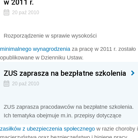
w 2011 r.
20 paź 2010
Rozporządzenie w sprawie wysokości
minimalnego wynagrodzenia
za pracę w 2011 r. zostało
opublikowane w Dzienniku Ustaw.
ZUS zaprasza na bezpłatne szkolenia
20 paź 2010
ZUS zaprasza pracodawców na bezpłatne szkolenia.
Ich tematyka obejmuje m.in. przepisy dotyczące
zasiłków z ubezpieczenia społecznego
w razie choroby i
macierzyństwa oraz bezpieczeństwo i higienę pracy.