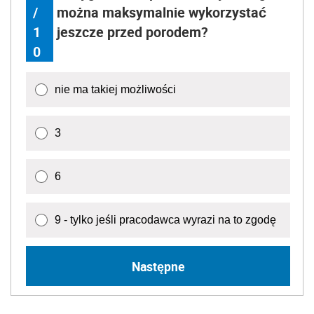
/
można maksymalnie wykorzystać
1
jeszcze przed porodem?
0
nie ma takiej możliwości
3
6
9 - tylko jeśli pracodawca wyrazi na to zgodę
Następne