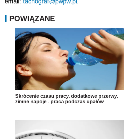
email:
tachograf@pwpw.pl
.
POWIĄZANE
Skrócenie czasu pracy, dodatkowe przerwy,
zimne napoje - praca podczas upałów