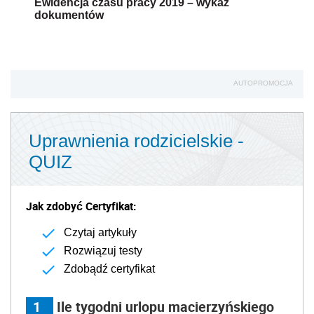
Ewidencja czasu pracy 2019 – wykaz
dokumentów
AUTOPROMOCJA
Uprawnienia rodzicielskie -
QUIZ
Jak zdobyć Certyfikat:
Czytaj artykuły
Rozwiązuj testy
Zdobądź certyfikat
1
Ile tygodni urlopu macierzyńskiego