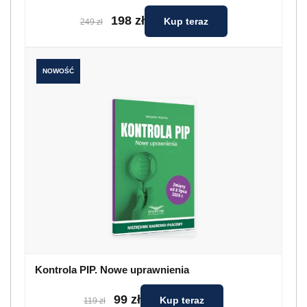
198 zł
Kup teraz
249 zł
NOWOŚĆ
Kontrola PIP. Nowe uprawnienia
99 zł
Kup teraz
119 zł