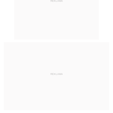
REKLAMA
REKLAMA