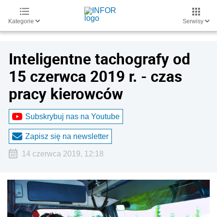
Kategorie
Serwisy
Inteligentne tachografy od
15 czerwca 2019 r. - czas
pracy kierowców
Subskrybuj nas na Youtube
Zapisz się na newsletter
14 czerwca 2019, 12:18