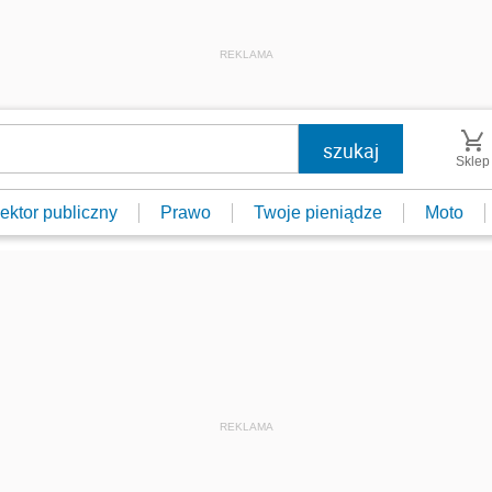
REKLAMA
Sklep
ektor publiczny
Prawo
Twoje pieniądze
Moto