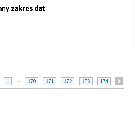
nny zakres dat
...
1
170
171
172
173
174