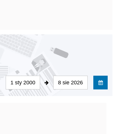
1 sty 2000
8 sie 2026