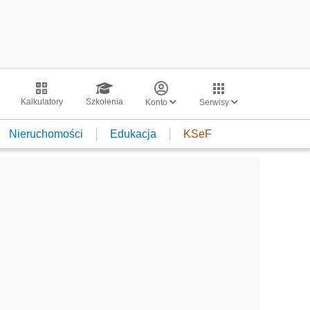
Kalkulatory
Szkolenia
Konto
Serwisy
Nieruchomości
Edukacja
KSeF