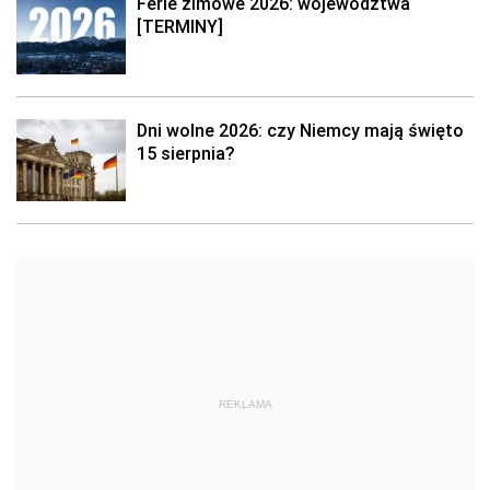
Ferie zimowe 2026: województwa
[TERMINY]
Dni wolne 2026: czy Niemcy mają święto
15 sierpnia?
REKLAMA