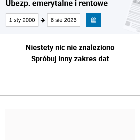
Ubezp. emerytalne i rentowe
1 sty 2000
6 sie 2026
Niestety nic nie znaleziono
Spróbuj inny zakres dat