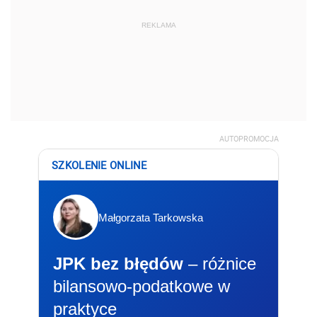
REKLAMA
AUTOPROMOCJA
SZKOLENIE ONLINE
Małgorzata Tarkowska
JPK bez błędów
– różnice
bilansowo-podatkowe w
praktyce