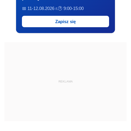
📅 11-12.08.2026 r.
🕐 9:00-15:00
Zapisz się
REKLAMA