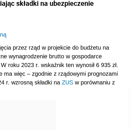
iając składki na ubezpieczenie
sną
jęcia przez rząd w projekcie do budżetu na
czne wynagrodzenie brutto w gospodarce
 W roku 2023 r. wskaźnik ten wynosił 6 935 zł.
e ma więc – zgodnie z rządowymi prognozami
24 r. wzrosną składki na
ZUS
w porównaniu z