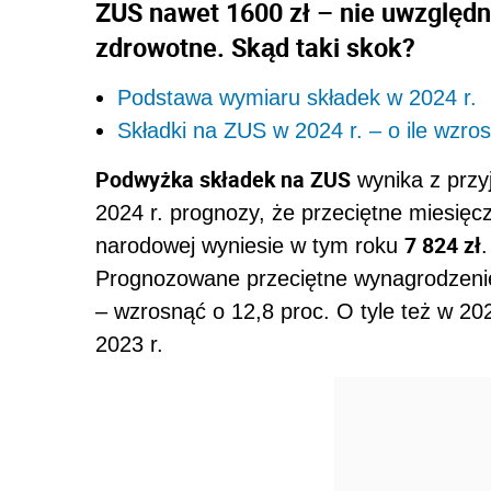
ZUS nawet 1600 zł – nie uwzględn
zdrowotne. Skąd taki skok?
Podstawa wymiaru składek w 2024 r.
Składki na ZUS w 2024 r. – o ile wzro
Podwyżka składek na ZUS
wynika z przy
2024 r. prognozy, że przeciętne miesię
7 824 zł
narodowej wyniesie w tym roku
.
Prognozowane przeciętne wynagrodzeni
– wzrosnąć o 12,8 proc. O tyle też w 20
2023 r.