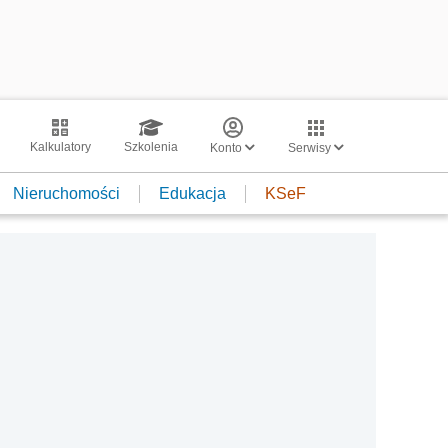
Kalkulatory
Szkolenia
Konto
Serwisy
Nieruchomości
Edukacja
KSeF
!