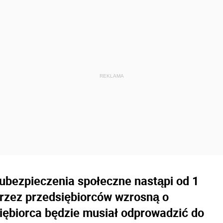
ubezpieczenia społeczne nastąpi od 1
przez przedsiębiorców wzrosną o
siębiorca będzie musiał odprowadzić do