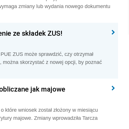
wymaga zmiany lub wydania nowego dokumentu
enie ze składek ZUS!
a PUE ZUS może sprawdzić, czy otrzymał
o, można skorzystać z nowej opcji, by poznać
obliczane jak majowe
 o które wniosek został złożony w miesiącu
rytury majowe. Zmiany wprowadziła Tarcza