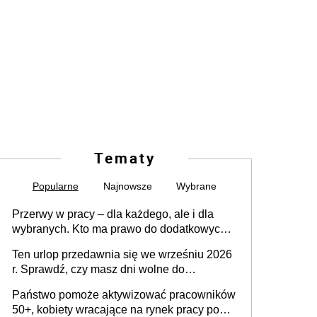
Tematy
Popularne
Najnowsze
Wybrane
Przerwy w pracy – dla każdego, ale i dla
wybranych. Kto ma prawo do dodatkowych
15 minut?
Ten urlop przedawnia się we wrześniu 2026
r. Sprawdź, czy masz dni wolne do
wykorzystania
Państwo pomoże aktywizować pracowników
50+, kobiety wracające na rynek pracy po