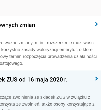
łównych zmian
o ważne zmiany, m.in.: rozszerzenie możliwości
 korzystne zasady waloryzacji emerytur, o które
nowy termin rozpoczęcia prowadzenia działalności
postojowego.
ek ZUS od 16 maja 2020 r.
yczące zwolnienia ze składek ZUS w związku z
korzysta ze zwolnień, także osoby korzystające z