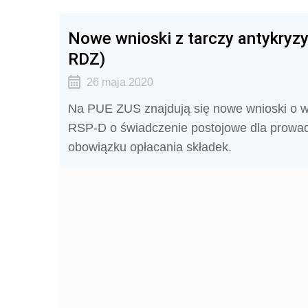
Nowe wnioski z tarczy antykryz
RDZ)
26 maja 2020
Na PUE ZUS znajdują się nowe wnioski o ws
RSP-D o świadczenie postojowe dla prowad
obowiązku opłacania składek.