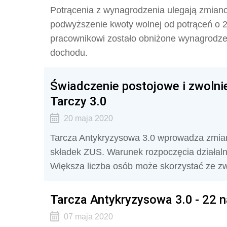
Potrącenia z wynagrodzenia ulegają zmian
podwyższenie kwoty wolnej od potrąceń o 
pracownikowi zostało obniżone wynagrodzeni
dochodu.
Świadczenie postojowe i zwolni
Tarczy 3.0
20 maja 2020
Tarcza Antykryzysowa 3.0 wprowadza zmian
składek ZUS. Warunek rozpoczęcia działaln
Większa liczba osób może skorzystać ze zw
Tarcza Antykryzysowa 3.0 - 22 
07 maja 2020