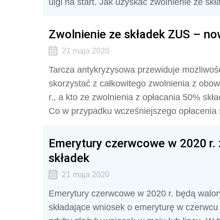
ulgi na start. Jak uzyskać zwolnienie ze sk
Zwolnienie ze składek ZUS – no
21 maja 2020
Tarcza antykryzysowa przewiduje możliwoś
skorzystać z całkowitego zwolnienia z obo
r., a kto ze zwolnienia z opłacania 50% s
Co w przypadku wcześniejszego opłacenia 
Emerytury czerwcowe w 2020 r. z
składek
21 maja 2020
Emerytury czerwcowe w 2020 r. będą walor
składające wniosek o emeryturę w czerwcu 