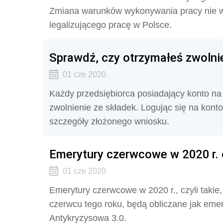
Zmiana warunków wykonywania pracy nie 
legalizującego pracę w Polsce.
Sprawdź, czy otrzymałeś zwolni
01 cze 2020
Każdy przedsiębiorca posiadający konto n
zwolnienie ze składek. Logując się na kont
szczegóły złożonego wniosku.
Emerytury czerwcowe w 2020 r. 
01 cze 2020
Emerytury czerwcowe w 2020 r., czyli takie,
czerwcu tego roku, będą obliczane jak eme
Antykryzysowa 3.0.