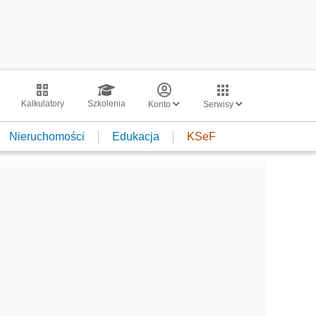
Kalkulatory
Szkolenia
Konto
Serwisy
Nieruchomości
Edukacja
KSeF