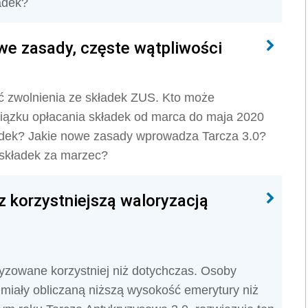
ładek?
we zasady, częste wątpliwości
ć zwolnienia ze składek ZUS. Kto może
wiązku opłacania składek od marca do maja 2020
kładek? Jakie nowe zasady wprowadza Tarcza 3.0?
składek za marzec?
 korzystniejszą waloryzacją
yzowane korzystniej niż dotychczas. Osoby
miały obliczaną niższą wysokość emerytury niż