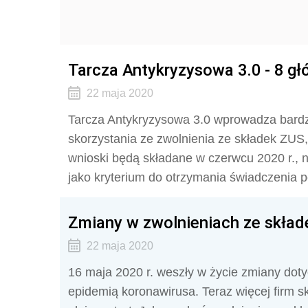
Tarcza Antykryzysowa 3.0 - 8 g
22 maja 2020
Tarcza Antykryzysowa 3.0 wprowadza bardz
skorzystania ze zwolnienia ze składek ZUS,
wnioski będą składane w czerwcu 2020 r., 
jako kryterium do otrzymania świadczenia 
Zmiany w zwolnieniach ze skład
22 maja 2020
16 maja 2020 r. weszły w życie zmiany dot
epidemią koronawirusa. Teraz więcej firm s