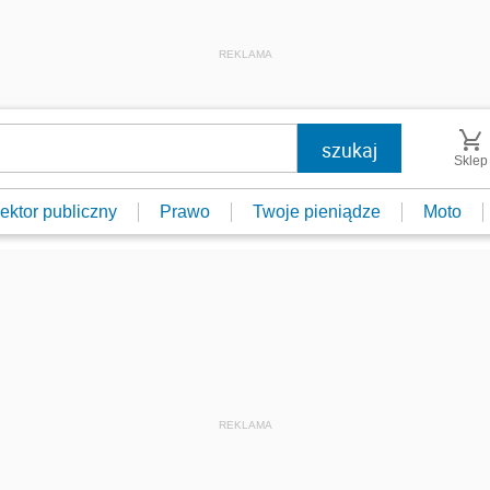
REKLAMA
Sklep
ektor publiczny
Prawo
Twoje pieniądze
Moto