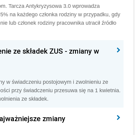
om. Tarcza Antykryzysowa 3.0 wprowadza
25% na każdego członka rodziny w przypadku, gdy
e lub członek rodziny pracownika utracił źródło
enie ze składek ZUS - zmiany w
y w świadczeniu postojowym i zwolnieniu ze
ości przy świadczeniu przesuwa się na 1 kwietnia.
olnienia ze składek.
najważniejsze zmiany