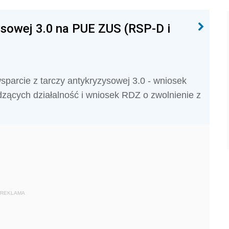
ysowej 3.0 na PUE ZUS (RSP-D i
parcie z tarczy antykryzysowej 3.0 - wniosek
zących działalność i wniosek RDZ o zwolnienie z
REKLAMA