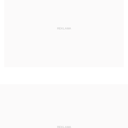
REKLAMA
REKLAMA