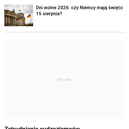
Dni wolne 2026: czy Niemcy mają święto
15 sierpnia?
REKLAMA
Zatrudnianie cudzoziemców