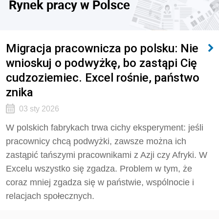
Rynek pracy w Polsce
Migracja pracownicza po polsku: Nie
wnioskuj o podwyżkę, bo zastąpi Cię
cudzoziemiec. Excel rośnie, państwo
znika
03 sty 2026
W polskich fabrykach trwa cichy eksperyment: jeśli
pracownicy chcą podwyżki, zawsze można ich
zastąpić tańszymi pracownikami z Azji czy Afryki. W
Excelu wszystko się zgadza. Problem w tym, że
coraz mniej zgadza się w państwie, wspólnocie i
relacjach społecznych.