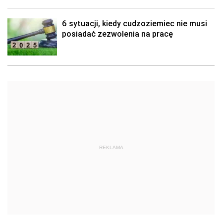
6 sytuacji, kiedy cudzoziemiec nie musi
posiadać zezwolenia na pracę
REKLAMA