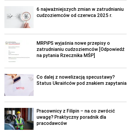
6 najważniejszych zmian w zatrudnianiu
cudzoziemców od czerwca 2025 r.
MRPiPS wyjaśnia nowe przepisy o
zatrudnianiu cudzoziemców [Odpowiedź
na pytania Rzecznika MŚP]
Co dalej z nowelizacją specustawy?
Status Ukraińców pod znakiem zapytania
Pracownicy z Filipin – na co zwrócić
uwagę? Praktyczny poradnik dla
pracodawców