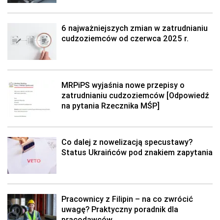
6 najważniejszych zmian w zatrudnianiu
cudzoziemców od czerwca 2025 r.
MRPiPS wyjaśnia nowe przepisy o
zatrudnianiu cudzoziemców [Odpowiedź
na pytania Rzecznika MŚP]
Co dalej z nowelizacją specustawy?
Status Ukraińców pod znakiem zapytania
Pracownicy z Filipin – na co zwrócić
uwagę? Praktyczny poradnik dla
pracodawców