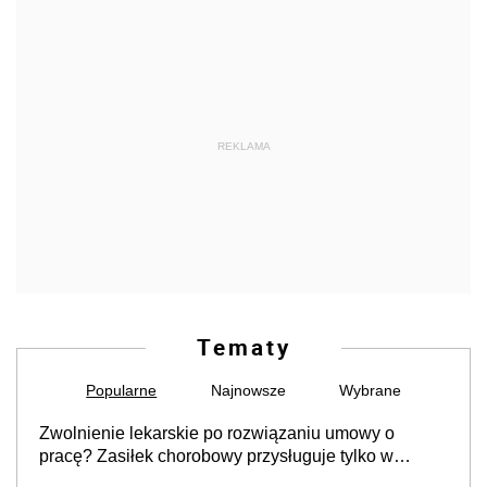
REKLAMA
Tematy
Popularne
Najnowsze
Wybrane
Zwolnienie lekarskie po rozwiązaniu umowy o
pracę? Zasiłek chorobowy przysługuje tylko w
przypadku zachorowania w ciągu 14 dni od ustania