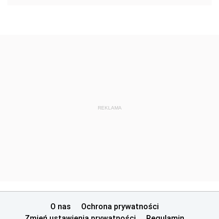
REKLAMA
O nas
Ochrona prywatności
Zmień ustawienia prywatności
Regulamin