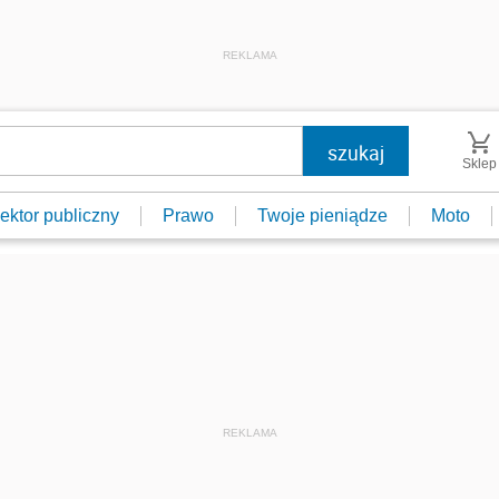
REKLAMA
Sklep
ektor publiczny
Prawo
Twoje pieniądze
Moto