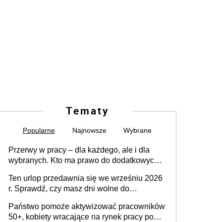
Tematy
Popularne
Najnowsze
Wybrane
Przerwy w pracy – dla każdego, ale i dla
wybranych. Kto ma prawo do dodatkowych
15 minut?
Ten urlop przedawnia się we wrześniu 2026
r. Sprawdź, czy masz dni wolne do
wykorzystania
Państwo pomoże aktywizować pracowników
50+, kobiety wracające na rynek pracy po