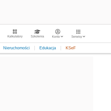
Kalkulatory
Szkolenia
Konto
Serwisy
Nieruchomości
Edukacja
KSeF