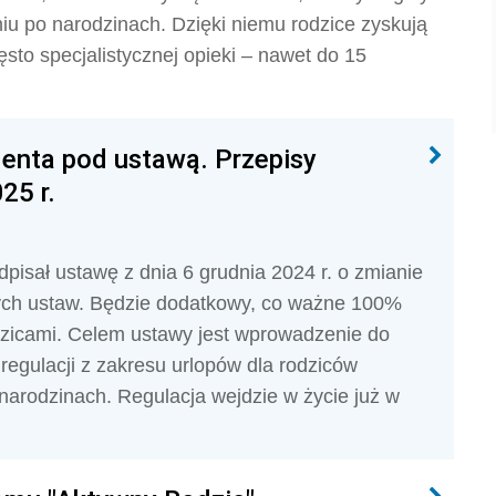
niu po narodzinach. Dzięki niemu rodzice zyskują
sto specjalistycznej opieki – nawet do 15
denta pod ustawą. Przepisy
25 r.
pisał ustawę z dnia 6 grudnia 2024 r. o zmianie
ych ustaw. Będzie
dodatkowy, co ważne 100%
dzicami. Celem ustawy jest wprowadzenie do
egulacji z zakresu urlopów dla rodziców
narodzinach. Regulacja wejdzie w życie już w