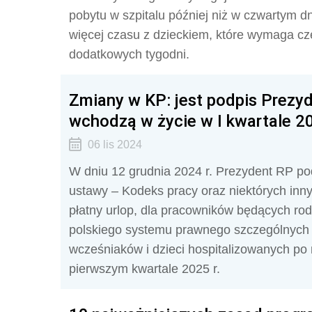
pobytu w szpitalu później niż w czwartym d
więcej czasu z dzieckiem, które wymaga czę
dodatkowych tygodni.
Zmiany w KP: jest podpis Prezy
wchodzą w życie w I kwartale 20
06 lis 2024
W dniu 12 grudnia 2024 r. Prezydent RP pod
ustawy – Kodeks pracy oraz niektórych inn
płatny urlop, dla pracowników będących ro
polskiego systemu prawnego szczególnych r
wcześniaków i dzieci hospitalizowanych po 
pierwszym kwartale 2025 r.