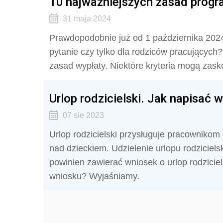
10 najważniejszych zasad progr
31 maja 2024
Prawdopodobnie już od 1 października 2024
pytanie czy tylko dla rodziców pracujących
zasad wypłaty. Niektóre kryteria mogą zask
Urlop rodzicielski. Jak napisać 
07 sie 2023
Urlop rodzicielski przysługuje pracownikom
nad dzieckiem. Udzielenie urlopu rodziciel
powinien zawierać wniosek o urlop rodzici
wniosku? Wyjaśniamy.