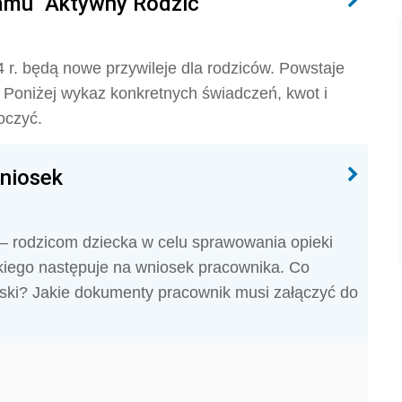
amu "Aktywny Rodzic"
 r. będą nowe przywileje dla rodziców. Powstaje
? Poniżej wykaz konkretnych świadczeń, kwot i
oczyć.
wniosek
 – rodzicom dziecka w celu sprawowania opieki
skiego następuje na wniosek pracownika. Co
elski? Jakie dokumenty pracownik musi załączyć do