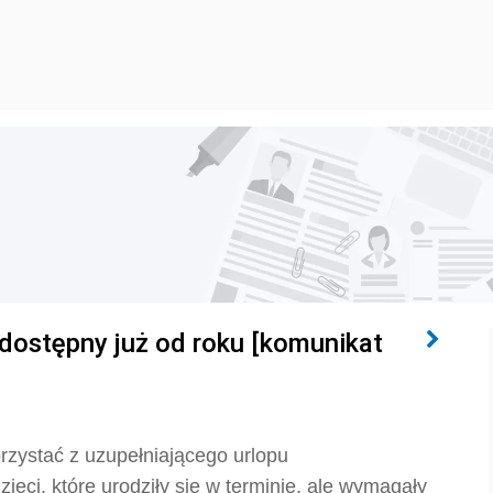
 dostępny już od roku [komunikat
zystać z uzupełniającego urlopu
ieci, które urodziły się w terminie, ale wymagały