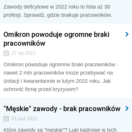
Zawody deficytowe w 2022 roku to lista aż 30
profesji. Sprawdź, gdzie brakuje pracowników.
Omikron powoduje ogromne braki
pracowników
27 sty 2022
Omikron powoduje ogromne braki pracowników -
nawet 2 mln pracowników może przebywać na
izolacji i kwarantannie w lutym 2022 roku. Jak
ochronić firmę przed kryzysem?
"Męskie" zawody - brak pracowników
01 paź 2021
Które zawody są "męskie"? Luki kadrowe w tych