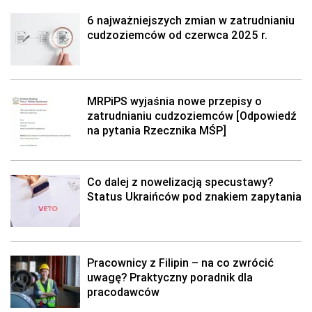
6 najważniejszych zmian w zatrudnianiu
cudzoziemców od czerwca 2025 r.
MRPiPS wyjaśnia nowe przepisy o
zatrudnianiu cudzoziemców [Odpowiedź
na pytania Rzecznika MŚP]
Co dalej z nowelizacją specustawy?
Status Ukraińców pod znakiem zapytania
Pracownicy z Filipin – na co zwrócić
uwagę? Praktyczny poradnik dla
pracodawców