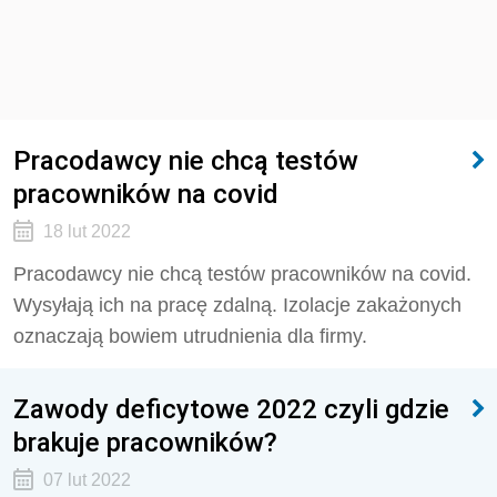
Pracodawcy nie chcą testów
pracowników na covid
18 lut 2022
Pracodawcy nie chcą testów pracowników na covid.
Wysyłają ich na pracę zdalną. Izolacje zakażonych
oznaczają bowiem utrudnienia dla firmy.
Zawody deficytowe 2022 czyli gdzie
brakuje pracowników?
07 lut 2022