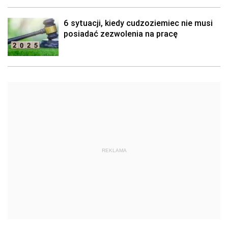
6 sytuacji, kiedy cudzoziemiec nie musi
posiadać zezwolenia na pracę
REKLAMA