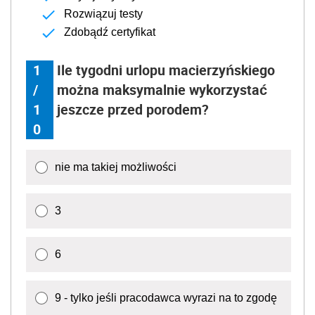
Rozwiązuj testy
Zdobądź certyfikat
1
Ile tygodni urlopu macierzyńskiego
/
można maksymalnie wykorzystać
1
jeszcze przed porodem?
0
nie ma takiej możliwości
3
6
9 - tylko jeśli pracodawca wyrazi na to zgodę