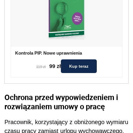
Kontrola PIP. Nowe uprawnienia
99 zł
Kup teraz
119 zł
Ochrona przed wypowiedzeniem i
rozwiązaniem umowy o pracę
Pracownik, korzystający z obniżonego wymiaru
czasu pracy zamiast urlopu wychowawczego,