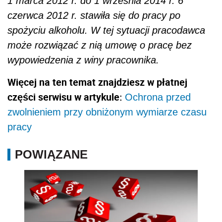
1 marca 2012 r. do 1 września 2014 r. 6
czerwca 2012 r. stawiła się do pracy po
spożyciu alkoholu. W tej sytuacji pracodawca
może rozwiązać z nią umowę o pracę bez
wypowiedzenia z winy pracownika.
Więcej na ten temat znajdziesz w płatnej
części serwisu w artykule:
Ochrona przed
zwolnieniem przy obniżonym wymiarze czasu
pracy
POWIĄZANE