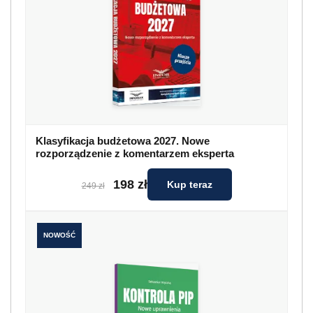
Klasyfikacja budżetowa 2027. Nowe
rozporządzenie z komentarzem eksperta
198 zł
Kup teraz
249 zł
NOWOŚĆ