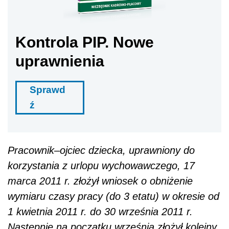
Kontrola PIP. Nowe
uprawnienia
Sprawd
ź
Pracownik–ojciec dziecka, uprawniony do
korzystania z urlopu wychowawczego, 17
marca 2011 r. złożył wniosek o obniżenie
wymiaru czasy pracy (do 3 etatu) w okresie od
1 kwietnia 2011 r. do 30 września 2011 r.
Następnie na początku września złożył kolejny