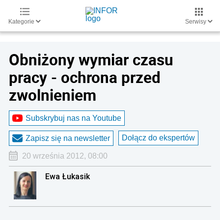
Kategorie
Serwisy
Obniżony wymiar czasu
pracy - ochrona przed
zwolnieniem
Subskrybuj nas na Youtube
Dołącz do ekspertów
Zapisz się na newsletter
20 września 2012, 08:00
Ewa Łukasik