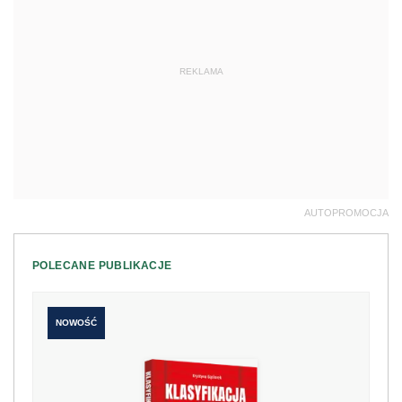
REKLAMA
AUTOPROMOCJA
POLECANE PUBLIKACJE
NOWOŚĆ