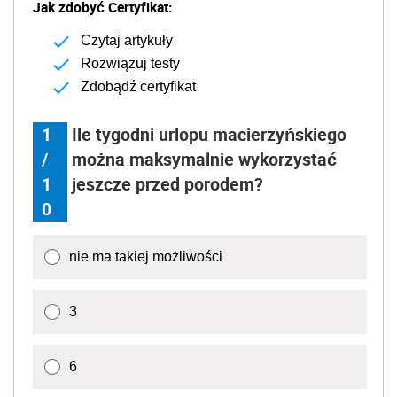
Jak zdobyć Certyfikat:
Czytaj artykuły
Rozwiązuj testy
Zdobądź certyfikat
1
Ile tygodni urlopu macierzyńskiego
/
można maksymalnie wykorzystać
1
jeszcze przed porodem?
0
nie ma takiej możliwości
3
6