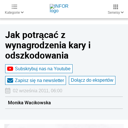
Kategorie
Serwisy
Jak potrącać z
wynagrodzenia kary i
odszkodowania
Subskrybuj nas na Youtube
Dołącz do ekspertów
Zapisz się na newsletter
02 września 2011, 06:00
Monika Wacikowska