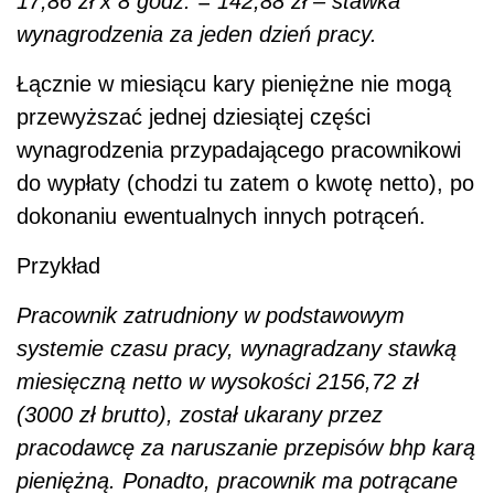
17,86 zł x 8 godz. = 142,88 zł – stawka
wynagrodzenia za jeden dzień pracy.
Łącznie w miesiącu kary pieniężne nie mogą
przewyższać jednej dziesiątej części
wynagrodzenia przypadającego pracownikowi
do wypłaty (chodzi tu zatem o kwotę netto), po
dokonaniu ewentualnych innych potrąceń.
Przykład
Pracownik zatrudniony w podstawowym
systemie czasu pracy, wynagradzany stawką
miesięczną netto w wysokości 2156,72 zł
(3000 zł brutto), został ukarany przez
pracodawcę za naruszanie przepisów bhp karą
pieniężną. Ponadto, pracownik ma potrącane