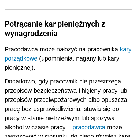
Potrącanie kar pieniężnych z
wynagrodzenia
Pracodawca może nałożyć na pracownika
kary
porządkowe
(upomnienia, nagany lub kary
pieniężnej).
Dodatkowo, gdy pracownik nie przestrzega
przepisów bezpieczeństwa i higieny pracy lub
przepisów przeciwpożarowych albo opuszcza
pracę bez usprawiedliwienia, stawia się do
pracy w stanie nietrzeźwym lub spożywa
alkohol w czasie pracy –
pracodawca
może
zastosować w stosunku do niego również karę