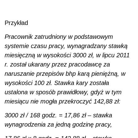
Przykład
Pracownik zatrudniony w podstawowym
systemie czasu pracy, wynagradzany stawką
miesięczną w wysokości 3000 zł, w lipcu 2011
r. został ukarany przez pracodawcę za
naruszanie przepisów bhp karą pieniężną, w
wysokości 100 zł. Stawka kary została
ustalona w sposób prawidłowy, gdyż w tym
miesiącu nie mogła przekroczyć 142,88 zł:
3000 zł / 168 godz. = 17,86 zł – stawka
wynagrodzenia za jedną godzinę pracy,