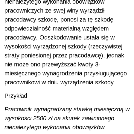
nienależytego wykonania obowiązków
pracowniczych ze swej winy wyrządził
pracodawcy szkodę, ponosi za tę szkodę
odpowiedzialność materialną względem
pracodawcy. Odszkodowanie ustala się w
wysokości wyrządzonej szkody (rzeczywistej
straty poniesionej przez pracodawcę), jednak
nie może ono przewyższać kwoty 3-
miesięcznego wynagrodzenia przysługującego
pracownikowi w dniu wyrządzenia szkody.
Przykład
Pracownik wynagradzany stawką miesięczną w
wysokości 2500 zł na skutek zawinionego
nienależytego wykonania obowiązków