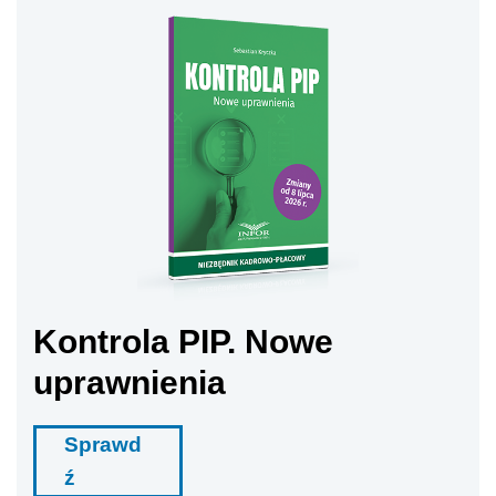
Kontrola PIP. Nowe
uprawnienia
Sprawd
ź