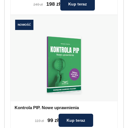
198 zł
Kup teraz
249 zł
NOWOŚĆ
Kontrola PIP. Nowe uprawnienia
99 zł
Kup teraz
119 zł