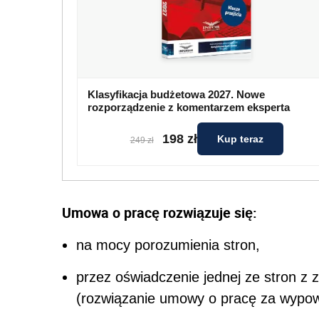
Klasyfikacja budżetowa 2027. Nowe
rozporządzenie z komentarzem eksperta
198 zł
Kup teraz
249 zł
Umowa o pracę rozwiązuje się:
na mocy porozumienia stron,
przez oświadczenie jednej ze stron 
(rozwiązanie umowy o pracę za wypo