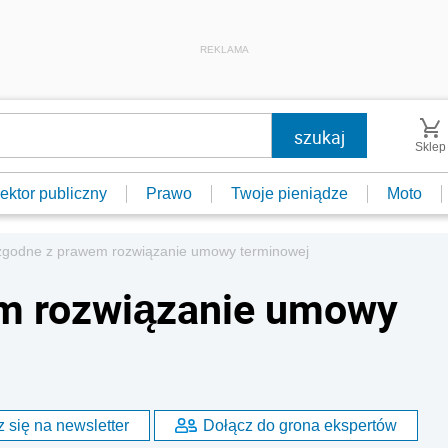
REKLAMA
Sklep
ektor publiczny
Prawo
Twoje pieniądze
Moto
zgodne z prawem rozwiązanie umowy terminowej
m rozwiązanie umowy
 się na newsletter
Dołącz do grona ekspertów