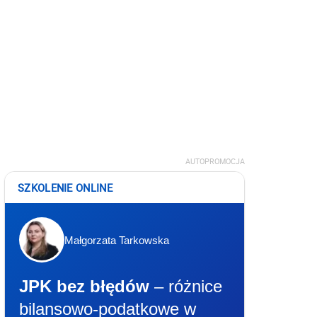
AUTOPROMOCJA
SZKOLENIE ONLINE
Małgorzata Tarkowska
JPK bez błędów
– różnice
bilansowo-podatkowe w