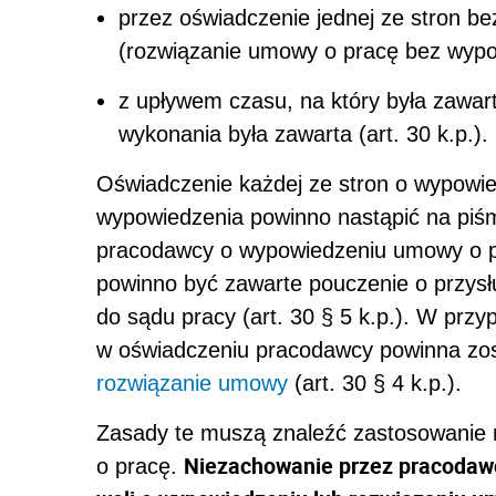
przez oświadczenie jednej ze stron b
(rozwiązanie umowy o pracę bez wypo
z upływem czasu, na który była zawart
wykonania była zawarta (art. 30 k.p.).
Oświadczenie każdej ze stron o wypowi
wypowiedzenia powinno nastąpić na piśmi
pracodawcy o wypowiedzeniu umowy o pr
powinno być zawarte pouczenie o przysł
do sądu pracy (art. 30 § 5 k.p.). W pr
w oświadczeniu pracodawcy powinna zo
rozwiązanie umowy
(art. 30 § 4 k.p.).
Zasady te muszą znaleźć zastosowanie 
Niezachowanie przez pracodawc
o pracę.