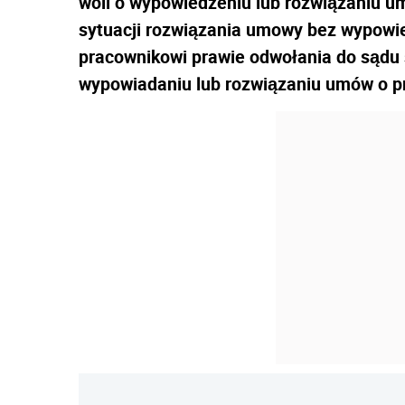
woli o wypowiedzeniu lub rozwiązaniu u
sytuacji rozwiązania umowy bez wypowie
pracownikowi prawie odwołania do sądu 
wypowiadaniu lub rozwiązaniu umów o p