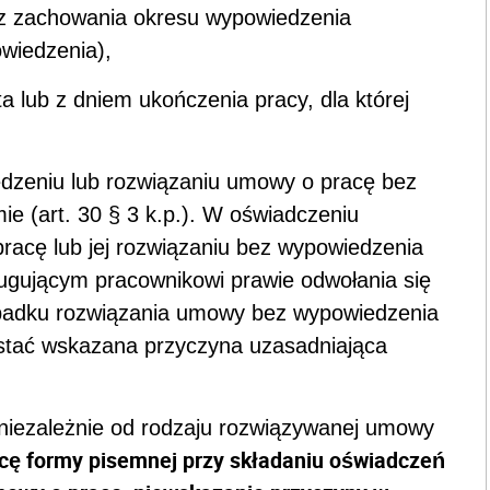
ez zachowania okresu wypowiedzenia
wiedzenia),
a lub z dniem ukończenia pracy, dla której
edzeniu lub rozwiązaniu umowy o pracę bez
e (art. 30 § 3 k.p.). W oświadczeniu
acę lub jej rozwiązaniu bez wypowiedzenia
ugującym pracownikowi prawie odwołania się
zypadku rozwiązania umowy bez wypowiedzenia
stać wskazana przyczyna uzasadniająca
niezależnie od rodzaju rozwiązywanej umowy
ę formy pisemnej przy składaniu oświadczeń