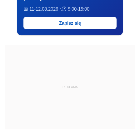
📅 11-12.08.2026 r.
🕐 9:00-15:00
Zapisz się
REKLAMA