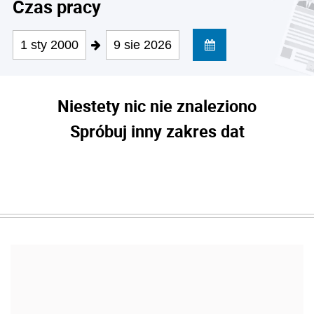
Czas pracy
1 sty 2000
9 sie 2026
Niestety nic nie znaleziono
Spróbuj inny zakres dat