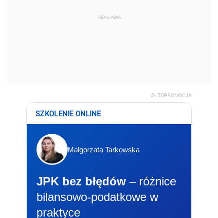
REKLAMA
AUTOPROMOCJA
SZKOLENIE ONLINE
Małgorzata Tarkowska
JPK bez błędów
– różnice
bilansowo-podatkowe w
praktyce