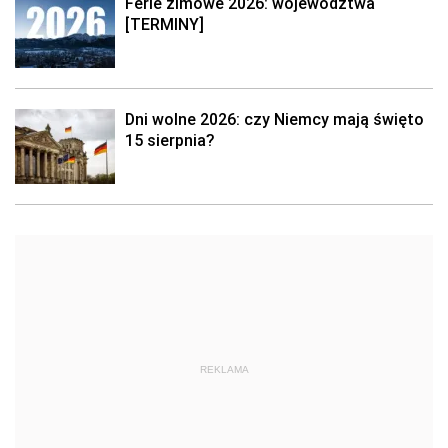
Ferie zimowe 2026: województwa
[TERMINY]
Dni wolne 2026: czy Niemcy mają święto
15 sierpnia?
REKLAMA