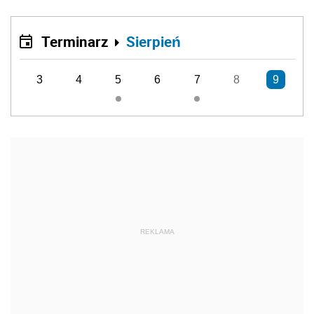
Terminarz
Sierpień
3
4
5
6
7
8
9
REKLAMA