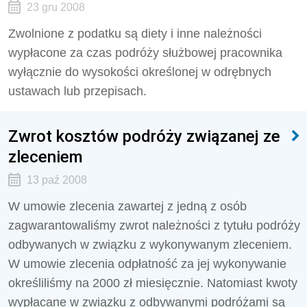
23 gru 2008
Zwolnione z podatku są diety i inne należności
wypłacone za czas podróży służbowej pracownika
wyłącznie do wysokości określonej w odrębnych
ustawach lub przepisach.
Zwrot kosztów podróży związanej ze
zleceniem
13 paź 2008
W umowie zlecenia zawartej z jedną z osób
zagwarantowaliśmy zwrot należności z tytułu podróży
odbywanych w związku z wykonywanym zleceniem.
W umowie zlecenia odpłatność za jej wykonywanie
określiliśmy na 2000 zł miesięcznie. Natomiast kwoty
wypłacane w związku z odbywanymi podróżami są