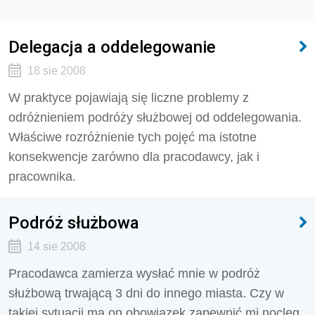
Delegacja a oddelegowanie
18 sie 2008
W praktyce pojawiają się liczne problemy z
odróżnieniem podróży służbowej od oddelegowania.
Właściwe rozróżnienie tych pojęć ma istotne
konsekwencje zarówno dla pracodawcy, jak i
pracownika.
Podróż służbowa
14 sie 2008
Pracodawca zamierza wysłać mnie w podróż
służbową trwającą 3 dni do innego miasta. Czy w
takiej sytuacji ma on obowiązek zapewnić mi nocleg.