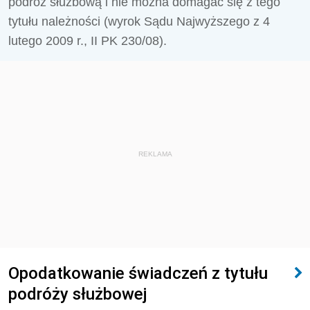
podróż służbową i nie można domagać się z tego
tytułu należności (wyrok Sądu Najwyższego z 4
lutego 2009 r., II PK 230/08).
REKLAMA
Opodatkowanie świadczeń z tytułu
podróży służbowej