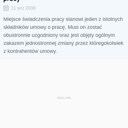
11 wrz 2008
Miejsce świadczenia pracy stanowi jeden z istotnych
składników umowy o pracę. Musi on zostać
obustronnie uzgodniony oraz jest objęty ogólnym
zakazem jednostronnej zmiany przez któregokolwiek
z kontrahentów umowy.
REKLAMA