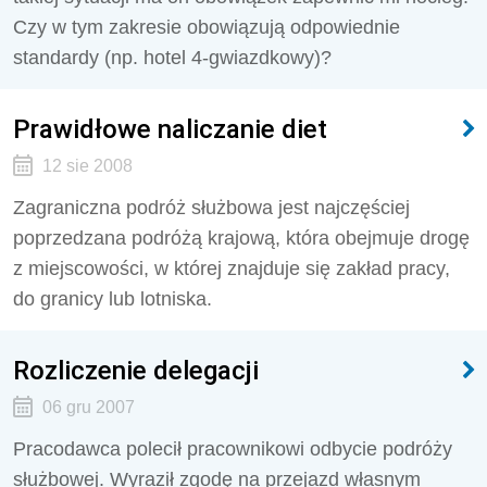
Czy w tym zakresie obowiązują odpowiednie
standardy (np. hotel 4-gwiazdkowy)?
Prawidłowe naliczanie diet
12 sie 2008
Zagraniczna podróż służbowa jest najczęściej
poprzedzana podróżą krajową, która obejmuje drogę
z miejscowości, w której znajduje się zakład pracy,
do granicy lub lotniska.
Rozliczenie delegacji
06 gru 2007
Pracodawca polecił pracownikowi odbycie podróży
służbowej. Wyraził zgodę na przejazd własnym