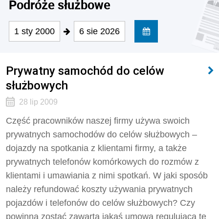
Podróże służbowe
1 sty 2000
6 sie 2026
Prywatny samochód do celów
służbowych
28 lip 2009
Część pracowników naszej firmy używa swoich
prywatnych samochodów do celów służbowych –
dojazdy na spotkania z klientami firmy, a także
prywatnych telefonów komórkowych do rozmów z
klientami i umawiania z nimi spotkań. W jaki sposób
należy refundować koszty używania prywatnych
pojazdów i telefonów do celów służbowych? Czy
powinna zostać zawarta jakaś umowa regulująca tę