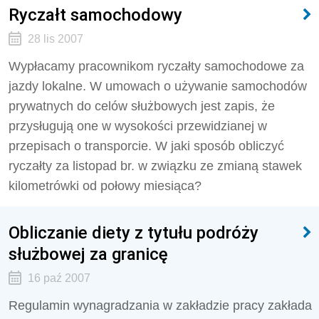
Ryczałt samochodowy
28 lis 2007
Wypłacamy pracownikom ryczałty samochodowe za
jazdy lokalne. W umowach o używanie samochodów
prywatnych do celów służbowych jest zapis, że
przysługują one w wysokości przewidzianej w
przepisach o transporcie. W jaki sposób obliczyć
ryczałty za listopad br. w związku ze zmianą stawek
kilometrówki od połowy miesiąca?
Obliczanie diety z tytułu podróży
służbowej za granicę
16 paź 2007
Regulamin wynagradzania w zakładzie pracy zakłada