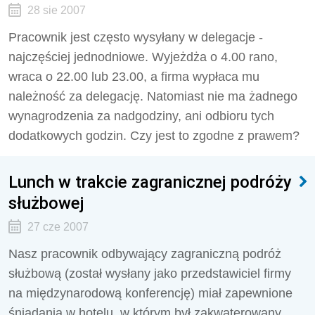
28 sie 2007
Pracownik jest często wysyłany w delegacje -
najczęściej jednodniowe. Wyjeżdża o 4.00 rano,
wraca o 22.00 lub 23.00, a firma wypłaca mu
należność za delegację. Natomiast nie ma żadnego
wynagrodzenia za nadgodziny, ani odbioru tych
dodatkowych godzin. Czy jest to zgodne z prawem?
Lunch w trakcie zagranicznej podróży
służbowej
27 cze 2007
Nasz pracownik odbywający zagraniczną podróż
służbową (został wysłany jako przedstawiciel firmy
na międzynarodową konferencję) miał zapewnione
śniadania w hotelu, w którym był zakwaterowany.