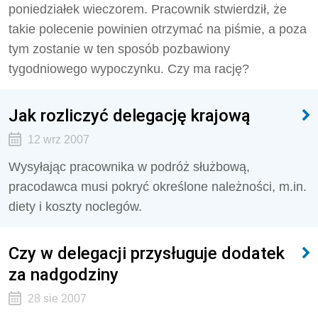
poniedziałek wieczorem. Pracownik stwierdził, że
takie polecenie powinien otrzymać na piśmie, a poza
tym zostanie w ten sposób pozbawiony
tygodniowego wypoczynku. Czy ma rację?
Jak rozliczyć delegację krajową
12 wrz 2007
Wysyłając pracownika w podróż służbową,
pracodawca musi pokryć określone należności, m.in.
diety i koszty noclegów.
Czy w delegacji przysługuje dodatek
za nadgodziny
28 sie 2007