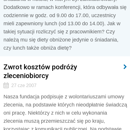
Dodatkowo w ramach konferencji, która odbywała się
codziennie w godz. od 9.00 do 17.00, uczestnicy
mieli zapewniony lunch (od 13.00 do 14.00). Jak w
takiej sytuacji rozliczyć się z pracownikiem? Czy
należą mu się diety obniżone jedynie o śniadania,
czy lunch także obniża dietę?
Zwrot kosztów podróży
zleceniobiorcy
27 cze 2007
Nasza fundacja podpisuje z wolontariuszami umowy
zlecenia, na podstawie których nieodpłatnie świadczą
oni pracę. Niektórzy z nich w celu wykonania
zlecenia muszą przemieszczać się po kraju,
korzystając z komunikacji publicznej. Na podstawie