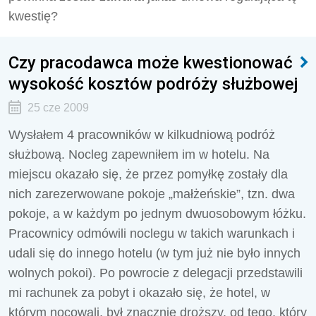
kwestię?
Czy pracodawca może kwestionować
wysokość kosztów podróży służbowej
25 cze 2009
Wysłałem 4 pracowników w kilkudniową podróż
służbową. Nocleg zapewniłem im w hotelu. Na
miejscu okazało się, że przez pomyłkę zostały dla
nich zarezerwowane pokoje „małżeńskie”, tzn. dwa
pokoje, a w każdym po jednym dwuosobowym łóżku.
Pracownicy odmówili noclegu w takich warunkach i
udali się do innego hotelu (w tym już nie było innych
wolnych pokoi). Po powrocie z delegacji przedstawili
mi rachunek za pobyt i okazało się, że hotel, w
którym nocowali, był znacznie droższy, od tego, który