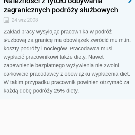
Należności z tytułu odbywania
zagranicznych podróży służbowych
24 wrz 2008
Zakład pracy wysyłając pracownika w podróż
służbową za granicę ma obowiązek zwrócić mu m.in.
koszty podróży i noclegów. Pracodawca musi
wypłacić pracownikowi także diety. Nawet
zapewnienie bezpłatnego wyżywienia nie zwolni
całkowicie pracodawcy z obowiązku wypłacenia diet.
W takim przypadku pracownik powinien otrzymać za
każdą dobę podróży 25% diety.