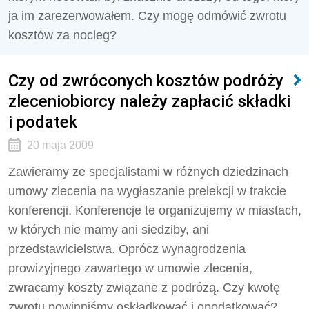
ja im zarezerwowałem. Czy mogę odmówić zwrotu
kosztów za nocleg?
Czy od zwróconych kosztów podróży
zleceniobiorcy należy zapłacić składki
i podatek
20 maja 2009
Zawieramy ze specjalistami w różnych dziedzinach
umowy zlecenia na wygłaszanie prelekcji w trakcie
konferencji. Konferencje te organizujemy w miastach,
w których nie mamy ani siedziby, ani
przedstawicielstwa. Oprócz wynagrodzenia
prowizyjnego zawartego w umowie zlecenia,
zwracamy koszty związane z podróżą. Czy kwotę
zwrotu powinniśmy oskładkować i opodatkować?