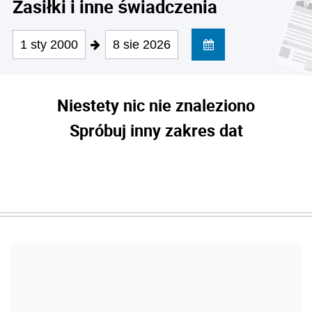
Zasiłki i inne świadczenia
1 sty 2000
8 sie 2026
Niestety nic nie znaleziono
Spróbuj inny zakres dat