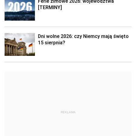
Ferie zimowe 2026: województwa
[TERMINY]
Dni wolne 2026: czy Niemcy mają święto
15 sierpnia?
REKLAMA