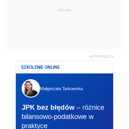
REKLAMA
AUTOPROMOCJA
SZKOLENIE ONLINE
Małgorzata Tarkowska
JPK bez błędów
– różnice
bilansowo-podatkowe w
praktyce