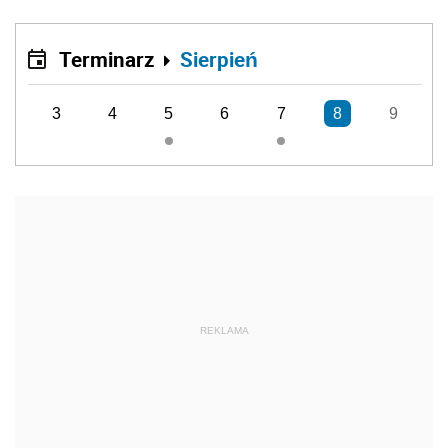
Terminarz
Sierpień
3
4
5
6
7
8
9
REKLAMA