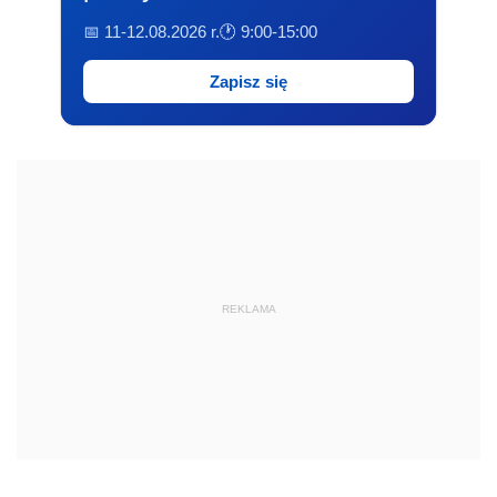
📅 11-12.08.2026 r.
🕐 9:00-15:00
Zapisz się
REKLAMA