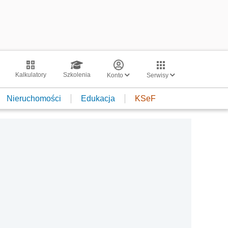
Kalkulatory
Szkolenia
Konto
Serwisy
Nieruchomości
Edukacja
KSeF