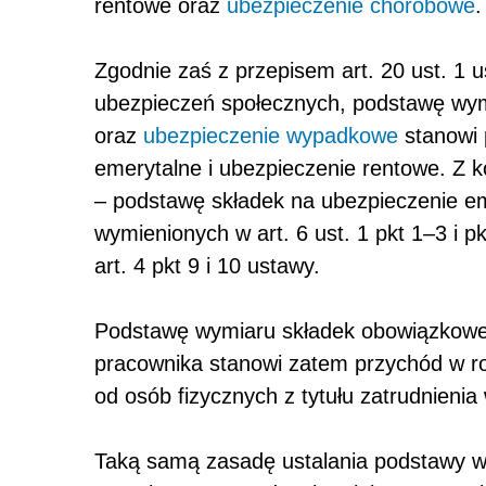
rentowe oraz
ubezpieczenie chorobowe
.
Zgodnie zaś z przepisem art. 20 ust. 1 
ubezpieczeń społecznych, podstawę wym
oraz
ubezpieczenie wypadkowe
stanowi 
emerytalne i ubezpieczenie rentowe. Z ko
– podstawę składek na ubezpieczenie e
wymienionych w art. 6 ust. 1 pkt 1–3 i 
art. 4 pkt 9 i 10 ustawy.
Podstawę wymiaru składek obowiązkowe
pracownika stanowi zatem przychód w 
od osób fizycznych z tytułu zatrudnieni
Taką samą zasadę ustalania podstawy w