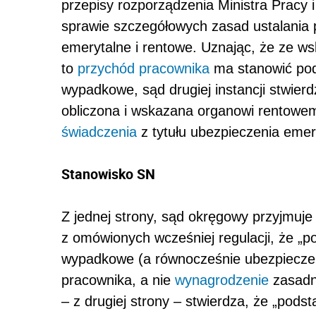
przepisy rozporządzenia Ministra Pracy i 
sprawie szczegółowych zasad ustalania
emerytalne i rentowe. Uznając, że ze w
to
przychód pracownika
ma stanowić po
wypadkowe, sąd drugiej instancji stwierd
obliczona i wskazana organowi rentowem
świadczenia
z tytułu ubezpieczenia eme
Stanowisko SN
Z jednej strony, sąd okręgowy przyjmuje
z omówionych wcześniej regulacji, że „
wypadkowe (a równocześnie ubezpieczen
pracownika, a nie
wynagrodzenie
zasadn
– z drugiej strony – stwierdza, że „pod