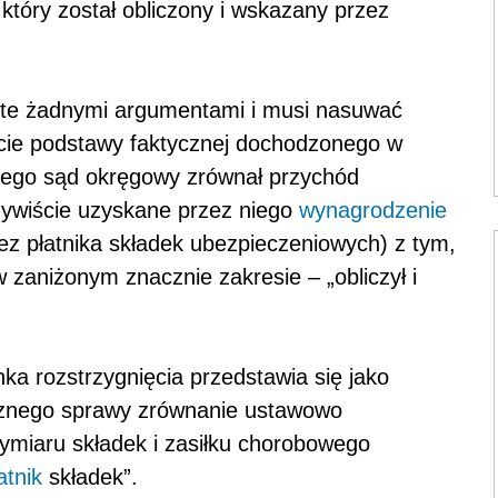
który został obliczony i wskazany przez
parte żadnymi argumentami i musi nasuwać
ście podstawy faktycznej dochodzonego w
zego sąd okręgowy zrównał przychód
ywiście uzyskane przez niego
wynagrodzenie
ez płatnika składek ubezpieczeniowych) z tym,
zaniżonym znacznie zakresie – „obliczył i
ka rozstrzygnięcia przedstawia się jako
ycznego sprawy zrównanie ustawowo
ymiaru składek i zasiłku chorobowego
atnik
składek”.