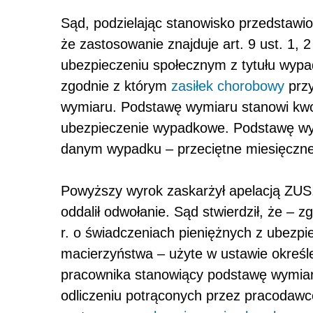
Sąd, podzielając stanowisko przedstawio
że zastosowanie znajduje art. 9 ust. 1, 2
ubezpieczeniu społecznym z tytułu wyp
zgodnie z którym
zasiłek chorobowy
przy
wymiaru. Podstawę wymiaru stanowi kw
ubezpieczenie wypadkowe. Podstawę wy
danym wypadku – przeciętne miesięczn
Powyższy wyrok zaskarżył apelacją ZUS.
oddalił odwołanie. Sąd stwierdził, że – 
r. o świadczeniach pieniężnych z ubezpi
macierzyństwa – użyte w ustawie określ
pracownika stanowiący podstawę wymiar
odliczeniu potrąconych przez pracodaw