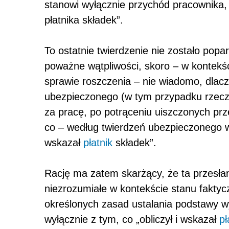
stanowi wyłącznie przychód pracownika, 
płatnika składek”.
To ostatnie twierdzenie nie zostało po
poważne wątpliwości, skoro – w kontek
sprawie roszczenia – nie wiadomo, dlac
ubezpieczonego (w tym przypadku rzecz
za pracę, po potrąceniu uiszczonych prz
co – według twierdzeń ubezpieczonego w 
wskazał
płatnik
składek”.
Rację ma zatem skarżący, że ta przesłan
niezrozumiałe w kontekście stanu fakt
określonych zasad ustalania podstawy w
wyłącznie z tym, co „obliczył i wskazał
pł