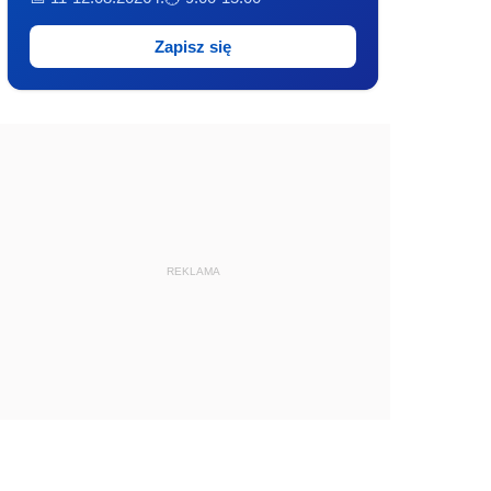
Zapisz się
REKLAMA