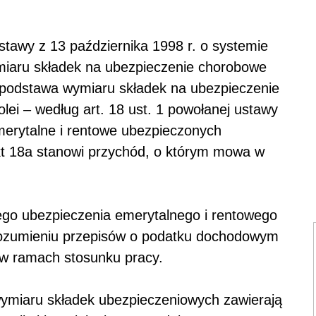
ustawy z 13 października 1998 r. o systemie
iaru składek na ubezpieczenie chorobowe
podstawa wymiaru składek na ubezpieczenie
lei – według art. 18 ust. 1 powołanej ustawy
merytalne i rentowe ubezpieczonych
pkt 18a stanowi przychód, o którym mowa w
go ubezpieczenia emerytalnego i rentowego
rozumieniu przepisów o podatku dochodowym
a w ramach stosunku pracy.
ymiaru składek ubezpieczeniowych zawierają