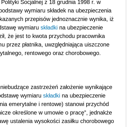
Polityki Socjalnej z 18 grudnia 1998 r. w
 podstawy wymiaru składek na ubezpieczenia
skazanych przepisów jednoznacznie wynika, iż
dstawę wymiaru
składki
na ubezpieczenie
ził, że jest to kwota przychodu pracownika
u przez płatnika, uwzględniająca uiszczone
rytalnego, rentowego oraz chorobowego.
 niebudzące zastrzeżeń założenie wynikające
podstawę wymiaru
składki
na ubezpieczenie
ia emerytalne i rentowe) stanowi przychód
icze określone w umowie o pracę”, jednakże
stawę ustalenia wysokości zasiłku chorobowego