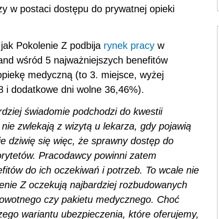
zy w postaci dostępu do prywatnej opieki
 jak Pokolenie Z podbija
rynek pracy
w
and wśród 5 najważniejszych benefitów
piekę medyczną (to 3. miejsce, wyżej
 i dodatkowe dni wolne 36,46%).
dziej świadomie podchodzi do kwestii
nie zwlekają z wizytą u lekarza, gdy pojawią
Nie dziwię się więc, że sprawny dostęp do
orytetów. Pracodawcy powinni zatem
tów do ich oczekiwań i potrzeb. To wcale nie
lenie Z oczekują najbardziej rozbudowanych
rowotnego czy pakietu medycznego. Choć
zego wariantu ubezpieczenia, które oferujemy,