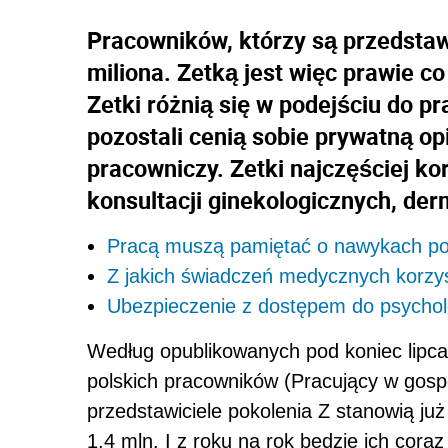
Pracowników, którzy są przedstawi
miliona. Zetką jest więc prawie c
Zetki różnią się w podejściu do pr
pozostali cenią sobie prywatną o
pracowniczy. Zetki najczęściej kor
konsultacji ginekologicznych, der
Pracą muszą pamiętać o nawykach po
Z jakich świadczeń medycznych korzys
Ubezpieczenie z dostępem do psycho
Według opublikowanych pod koniec lipc
polskich pracowników (Pracujący w gosp
przedstawiciele pokolenia Z stanowią już
1,4 mln. I z roku na rok będzie ich coraz