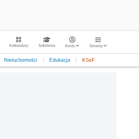
Kalkulatory
Szkolenia
Konto
Serwisy
Nieruchomości
Edukacja
KSeF