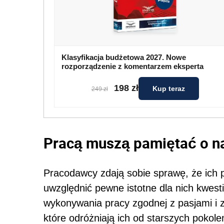
Klasyfikacja budżetowa 2027. Nowe
rozporządzenie z komentarzem eksperta
198 zł
Kup teraz
249 zł
Pracą muszą pamiętać o n
Pracodawcy zdają sobie sprawę, że ich po
uwzględnić pewne istotne dla nich kwest
wykonywania pracy zgodnej z pasjami i z
które odróżniają ich od starszych pokole