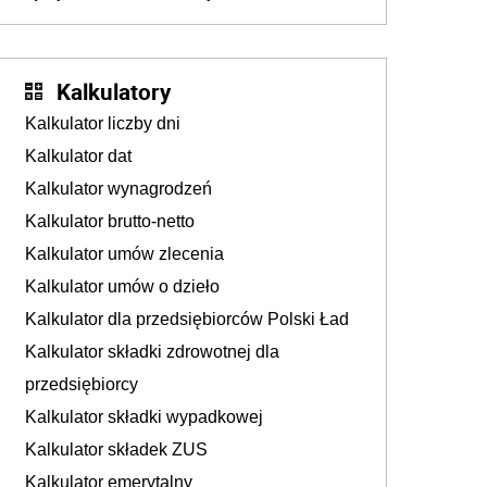
dostają czas na przygotowanie się do zmian
Kalkulatory
Kalkulator liczby dni
Kalkulator dat
Kalkulator wynagrodzeń
Kalkulator brutto-netto
Kalkulator umów zlecenia
Kalkulator umów o dzieło
Kalkulator dla przedsiębiorców Polski Ład
Kalkulator składki zdrowotnej dla
przedsiębiorcy
Kalkulator składki wypadkowej
Kalkulator składek ZUS
Kalkulator emerytalny