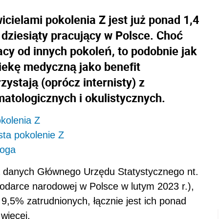
cielami pokolenia Z jest już ponad 1,4
o dziesiąty pracujący w Polsce. Choć
acy od innych pokoleń, to podobnie jak
piekę medyczną jako benefit
zystają (oprócz internisty) z
matologicznych i okulistycznych.
kolenia Z
ta pokolenie Z
loga
a danych Głównego Urzędu Statystycznego nt.
odarce narodowej w Polsce w lutym 2023 r.),
 9,5% zatrudnionych, łącznie jest ich ponad
 więcej.