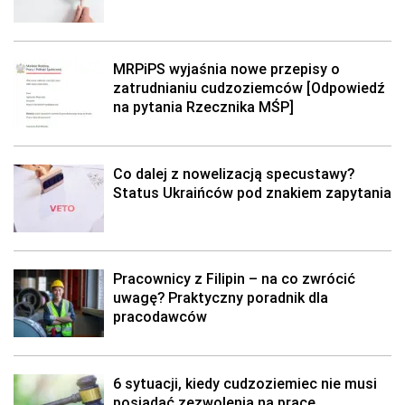
MRPiPS wyjaśnia nowe przepisy o
zatrudnianiu cudzoziemców [Odpowiedź
na pytania Rzecznika MŚP]
Co dalej z nowelizacją specustawy?
Status Ukraińców pod znakiem zapytania
Pracownicy z Filipin – na co zwrócić
uwagę? Praktyczny poradnik dla
pracodawców
6 sytuacji, kiedy cudzoziemiec nie musi
posiadać zezwolenia na pracę