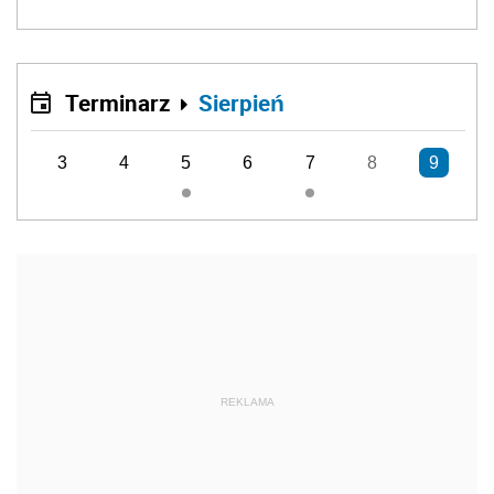
Terminarz
Sierpień
3
4
5
6
7
8
9
REKLAMA