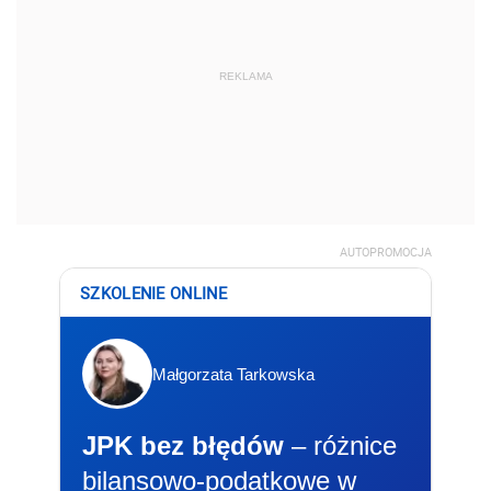
REKLAMA
AUTOPROMOCJA
SZKOLENIE ONLINE
Małgorzata Tarkowska
JPK bez błędów
– różnice
bilansowo-podatkowe w