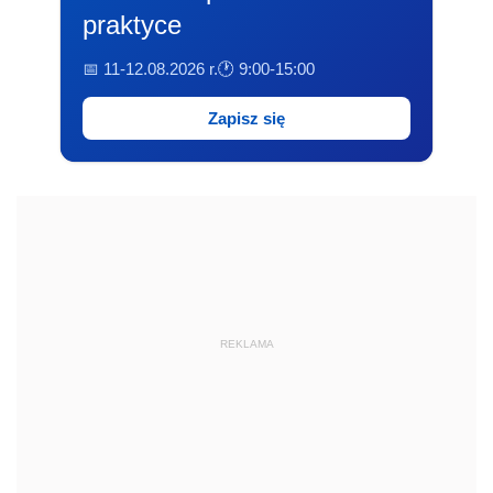
praktyce
📅 11-12.08.2026 r.
🕐 9:00-15:00
Zapisz się
REKLAMA