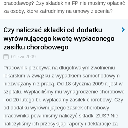
pracodawcę? Czy składek na FP nie musimy opłacać
za osoby, które zatrudnimy na umowy zlecenia?
Czy naliczać składki od dodatku
wyrównującego kwotę wypłaconego
zasiłku chorobowego
01 kwi 2009
Pracownik przebywa na długotrwałym zwolnieniu
lekarskim w związku z wypadkiem samochodowym
niezwiązanym z pracą. Od 18 stycznia 2009 r. jest w
szpitalu. Wypłaciliśmy mu wynagrodzenie chorobowe
i od 20 lutego br. wypłacamy zasiłek chorobowy. Czy
od dodatku wyrównującego zasiłek chorobowy
pracownika powinniśmy naliczyć składki ZUS? Nie
naliczyliśmy ich przesyłając raporty i deklaracje za