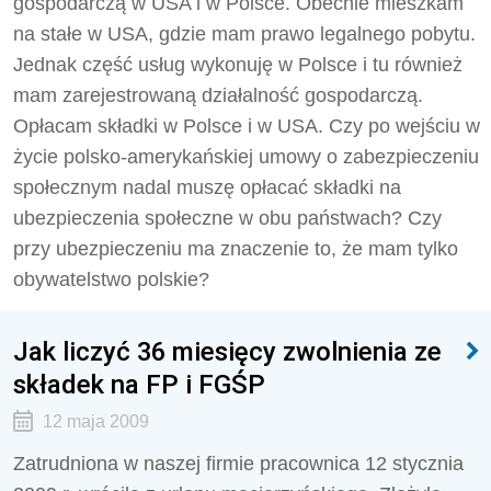
gospodarczą w USA i w Polsce. Obecnie mieszkam
na stałe w USA, gdzie mam prawo legalnego pobytu.
Jednak część usług wykonuję w Polsce i tu również
mam zarejestrowaną działalność gospodarczą.
Opłacam składki w Polsce i w USA. Czy po wejściu w
życie polsko-amerykańskiej umowy o zabezpieczeniu
społecznym nadal muszę opłacać składki na
ubezpieczenia społeczne w obu państwach? Czy
przy ubezpieczeniu ma znaczenie to, że mam tylko
obywatelstwo polskie?
Jak liczyć 36 miesięcy zwolnienia ze
składek na FP i FGŚP
12 maja 2009
Zatrudniona w naszej firmie pracownica 12 stycznia