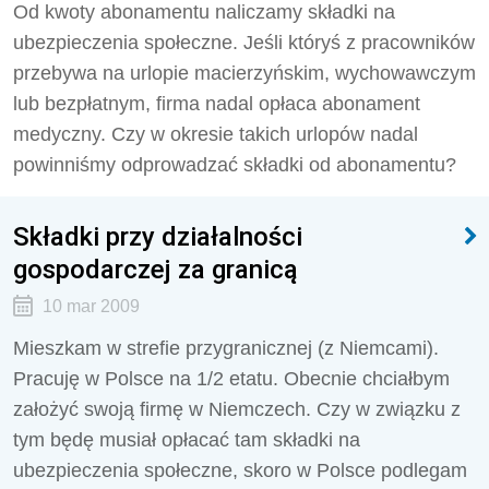
Od kwoty abonamentu naliczamy składki na
ubezpieczenia społeczne. Jeśli któryś z pracowników
przebywa na urlopie macierzyńskim, wychowawczym
lub bezpłatnym, firma nadal opłaca abonament
medyczny. Czy w okresie takich urlopów nadal
powinniśmy odprowadzać składki od abonamentu?
Składki przy działalności
gospodarczej za granicą
10 mar 2009
Mieszkam w strefie przygranicznej (z Niemcami).
Pracuję w Polsce na 1/2 etatu. Obecnie chciałbym
założyć swoją firmę w Niemczech. Czy w związku z
tym będę musiał opłacać tam składki na
ubezpieczenia społeczne, skoro w Polsce podlegam