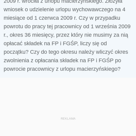
2009 r. wróciła z urlopu macierzyńskiego. Złożyła
wniosek o udzielenie urlopu wychowawczego na 4
miesiące od 1 czerwca 2009 r. Czy w przypadku
powrotu do pracy tej pracownicy od 1 września 2009
r., okres 36 miesięcy, przez który nie musimy za nią
opłacać składek na FP i FGŚP, liczy się od
początku? Czy do tego okresu należy wliczyć okres
zwolnienia z opłacania składek na FP i FGŚP po
powrocie pracownicy z urlopu macierzyńskiego?
REKLAMA