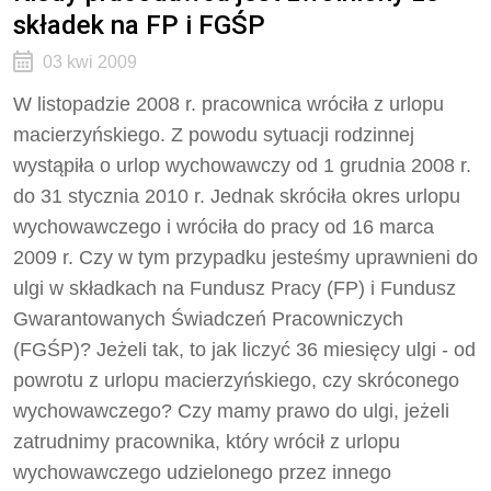
składek na FP i FGŚP
03 kwi 2009
W listopadzie 2008 r. pracownica wróciła z urlopu
macierzyńskiego. Z powodu sytuacji rodzinnej
wystąpiła o urlop wychowawczy od 1 grudnia 2008 r.
do 31 stycznia 2010 r. Jednak skróciła okres urlopu
wychowawczego i wróciła do pracy od 16 marca
2009 r. Czy w tym przypadku jesteśmy uprawnieni do
ulgi w składkach na Fundusz Pracy (FP) i Fundusz
Gwarantowanych Świadczeń Pracowniczych
(FGŚP)? Jeżeli tak, to jak liczyć 36 miesięcy ulgi - od
powrotu z urlopu macierzyńskiego, czy skróconego
wychowawczego? Czy mamy prawo do ulgi, jeżeli
zatrudnimy pracownika, który wrócił z urlopu
wychowawczego udzielonego przez innego