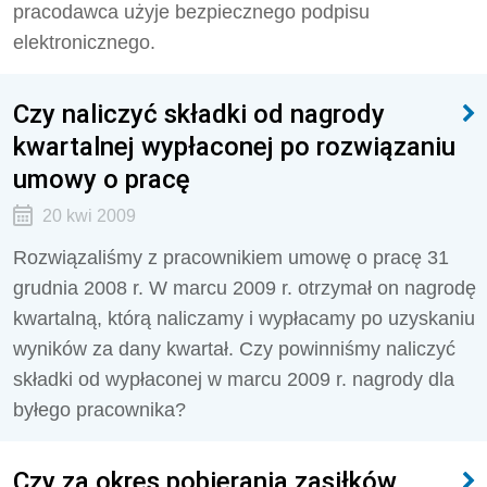
pracodawca użyje bezpiecznego podpisu
elektronicznego.
Czy naliczyć składki od nagrody
kwartalnej wypłaconej po rozwiązaniu
umowy o pracę
20 kwi 2009
Rozwiązaliśmy z pracownikiem umowę o pracę 31
grudnia 2008 r. W marcu 2009 r. otrzymał on nagrodę
kwartalną, którą naliczamy i wypłacamy po uzyskaniu
wyników za dany kwartał. Czy powinniśmy naliczyć
składki od wypłaconej w marcu 2009 r. nagrody dla
byłego pracownika?
Czy za okres pobierania zasiłków