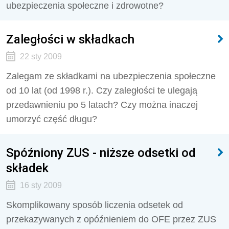
ubezpieczenia społeczne i zdrowotne?
Zaległości w składkach
22 sty 2009
Zalegam ze składkami na ubezpieczenia społeczne
od 10 lat (od 1998 r.). Czy zaległości te ulegają
przedawnieniu po 5 latach? Czy można inaczej
umorzyć część długu?
Spóźniony ZUS - niższe odsetki od
składek
16 sty 2009
Skomplikowany sposób liczenia odsetek od
przekazywanych z opóźnieniem do OFE przez ZUS