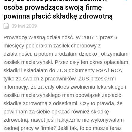
osoba prowadząca swoją firmę
powinna płacić składkę zdrowotną
09 kwi 2009
Prowadzę własną działalność. W 2007 r. przez 6
miesięcy pobierałam zasiłek chorobowy z
działalności, a potem urodziłam dziecko i otrzymałam
zasiłek macierzyński. Przez cały ten okres opłacałam
składki i składałam do ZUS dokumenty RSA i RCA
tylko za swoich 2 pracowników. ZUS przesłał mi
informację, że za cały okres zwolnienia lekarskiego i
zasiłku macierzyńskiego mam obowiązek zapłacić
składkę zdrowotną z odsetkami. Czy to prawda, że
powinnam za siebie opłacać również składkę
zdrowotną, nawet jeśli faktycznie nie wykonywałam
żadnej pracy w firmie? Jeśli tak, to co muszę teraz