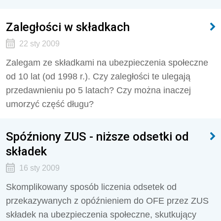
Zaległości w składkach
22 sty 2009
Zalegam ze składkami na ubezpieczenia społeczne
od 10 lat (od 1998 r.). Czy zaległości te ulegają
przedawnieniu po 5 latach? Czy można inaczej
umorzyć część długu?
Spóźniony ZUS - niższe odsetki od
składek
16 sty 2009
Skomplikowany sposób liczenia odsetek od
przekazywanych z opóźnieniem do OFE przez ZUS
składek na ubezpieczenia społeczne, skutkujący