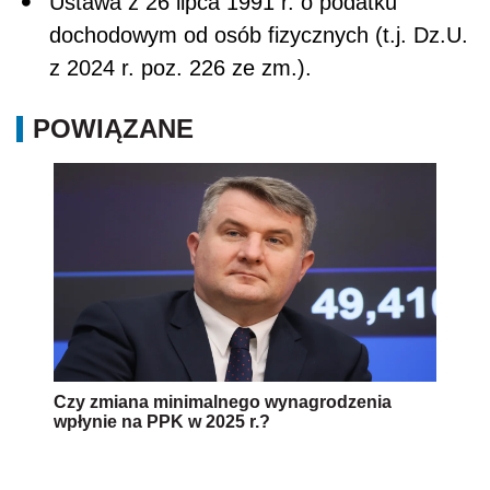
Ustawa z 26 lipca 1991 r. o podatku
dochodowym od osób fizycznych (t.j. Dz.U.
z 2024 r. poz. 226 ze zm.).
POWIĄZANE
Czy zmiana minimalnego wynagrodzenia
wpłynie na PPK w 2025 r.?