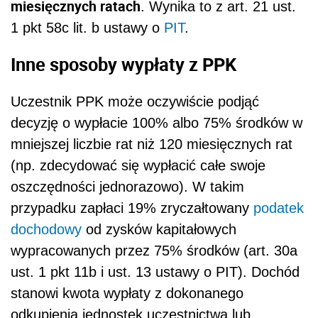
miesięcznych ratach
. Wynika to z art. 21 ust.
1 pkt 58c lit. b ustawy o
PIT
.
Inne sposoby wypłaty z PPK
Uczestnik PPK może oczywiście podjąć
decyzję o wypłacie 100% albo 75% środków w
mniejszej liczbie rat niż 120 miesięcznych rat
(np. zdecydować się wypłacić całe swoje
oszczędności jednorazowo). W takim
przypadku zapłaci 19% zryczałtowany
podatek
dochodowy
od zysków kapitałowych
wypracowanych przez 75% środków (art. 30a
ust. 1 pkt 11b i ust. 13 ustawy o PIT). Dochód
stanowi kwota wypłaty z dokonanego
odkupienia jednostek uczestnictwa lub