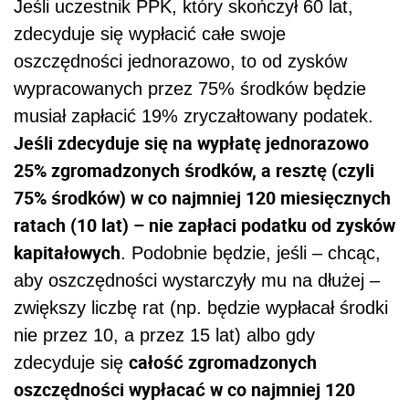
Jeśli uczestnik PPK, który skończył 60 lat,
zdecyduje się wypłacić całe swoje
oszczędności jednorazowo, to od zysków
wypracowanych przez 75% środków będzie
musiał zapłacić 19% zryczałtowany podatek.
Jeśli zdecyduje się na wypłatę jednorazowo
25% zgromadzonych środków, a resztę (czyli
75% środków) w co najmniej 120 miesięcznych
ratach (10 lat) – nie zapłaci podatku od zysków
kapitałowych
. Podobnie będzie, jeśli – chcąc,
aby oszczędności wystarczyły mu na dłużej –
zwiększy liczbę rat (np. będzie wypłacał środki
nie przez 10, a przez 15 lat) albo gdy
całość zgromadzonych
zdecyduje się
oszczędności wypłacać w co najmniej 120