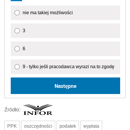
nie ma takiej możliwości
3
6
9 - tylko jeśli pracodawca wyrazi na to zgodę
Następne
Źródło:
PPK
oszczędności
podatek
wypłata