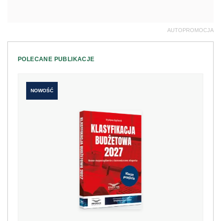
AUTOPROMOCJA
POLECANE PUBLIKACJE
NOWOŚĆ