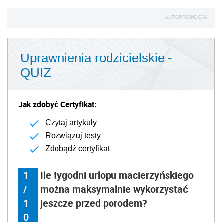
AUTOPROMOCJA
Uprawnienia rodzicielskie -
QUIZ
Jak zdobyć Certyfikat:
Czytaj artykuły
Rozwiązuj testy
Zdobądź certyfikat
1
Ile tygodni urlopu macierzyńskiego
/
można maksymalnie wykorzystać
1
jeszcze przed porodem?
0