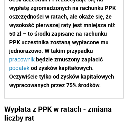
wypłatę zgromadzonych na rachunku PPK
oszczędności w ratach, ale okaże się, że
wysokość pierwszej raty jest mniejsza niż
50 zł – to środki zapisane na rachunku
PPK uczestnika zostaną wypłacone mu
jednorazowo. W takim przypadku
będzie zmuszony zapłacić
pracownik
od zysków kapitałowych.
podatek
Oczywiście tylko od zysków kapitałowych
wypracowanych przez 75% środków.
Wypłata z PPK w ratach - zmiana
liczby rat