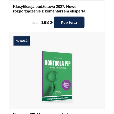
Klasyfikacja budżetowa 2027. Nowe
rozporządzenie z komentarzem eksperta
198 zł
Kup teraz
249 zł
NOWOŚĆ