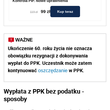
Kontrola PIP. Nowe uprawnienia
99 zł
Kup teraz
119 zł
WAŻNE
Ukończenie 60. roku życia nie oznacza
obowiązku rezygnacji z dokonywania
wypłat do PPK. Uczestnik może zatem
kontynuować
w PPK.
oszczędzanie
Wypłata z PPK bez podatku -
sposoby