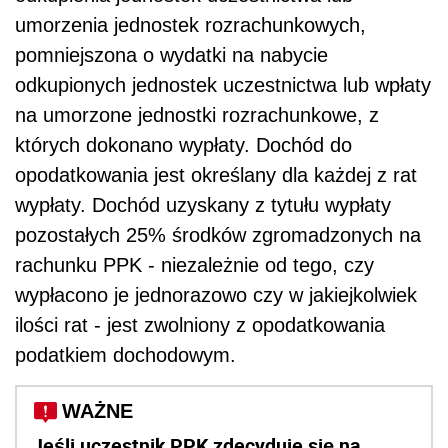
umorzenia jednostek rozrachunkowych,
pomniejszona o wydatki na nabycie
odkupionych jednostek uczestnictwa lub wpłaty
na umorzone jednostki rozrachunkowe, z
których dokonano wypłaty. Dochód do
opodatkowania jest określany dla każdej z rat
wypłaty. Dochód uzyskany z tytułu wypłaty
pozostałych 25% środków zgromadzonych na
rachunku PPK - niezależnie od tego, czy
wypłacono je jednorazowo czy w jakiejkolwiek
ilości rat - jest zwolniony z opodatkowania
podatkiem dochodowym.
WAŻNE
Jeśli uczestnik PPK zdecyduje się na