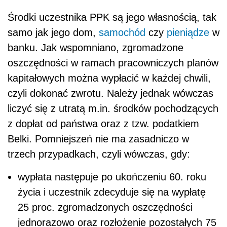
Środki uczestnika PPK są jego własnością, tak
samo jak jego dom,
samochód
czy
pieniądze
w
banku. Jak wspomniano, zgromadzone
oszczędności w ramach pracowniczych planów
kapitałowych można wypłacić w każdej chwili,
czyli dokonać zwrotu. Należy jednak wówczas
liczyć się z utratą m.in. środków pochodzących
z dopłat od państwa oraz z tzw. podatkiem
Belki. Pomniejszeń nie ma zasadniczo w
trzech przypadkach, czyli wówczas, gdy:
wypłata następuje po ukończeniu 60. roku
życia i uczestnik zdecyduje się na wypłatę
25 proc. zgromadzonych oszczędności
jednorazowo oraz rozłożenie pozostałych 75