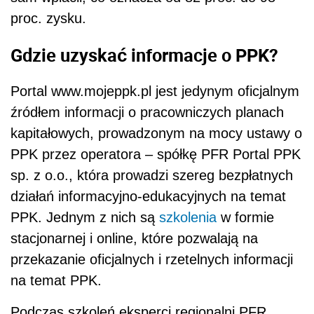
proc. zysku.
Gdzie uzyskać informacje o PPK?
Portal www.mojeppk.pl jest jedynym oficjalnym
źródłem informacji o pracowniczych planach
kapitałowych, prowadzonym na mocy ustawy o
PPK przez operatora – spółkę PFR Portal PPK
sp. z o.o., która prowadzi szereg bezpłatnych
działań informacyjno-edukacyjnych na temat
PPK. Jednym z nich są
szkolenia
w formie
stacjonarnej i online, które pozwalają na
przekazanie oficjalnych i rzetelnych informacji
na temat PPK.
Podczas szkoleń eksperci regionalni PFR