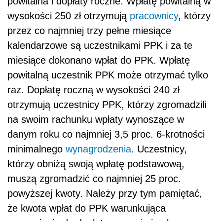
powitalna i dopłaty roczne. Wpłatę powitalną w
wysokości 250 zł otrzymują
pracownicy
, którzy
przez co najmniej trzy pełne miesiące
kalendarzowe są uczestnikami PPK i za te
miesiące dokonano wpłat do PPK. Wpłatę
powitalną uczestnik PPK może otrzymać tylko
raz. Dopłatę roczną w wysokości 240 zł
otrzymują uczestnicy PPK, którzy zgromadzili
na swoim rachunku wpłaty wynoszące w
danym roku co najmniej 3,5 proc. 6-krotności
minimalnego
wynagrodzenia
. Uczestnicy,
którzy obniżą swoją wpłatę podstawową,
muszą zgromadzić co najmniej 25 proc.
powyższej kwoty. Należy przy tym pamiętać,
że kwota wpłat do PPK warunkująca