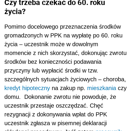
Czy trzeba czekać do 60. roku
życia?
Pomimo docelowego przeznaczenia środków
gromadzonych w PPK na wypłatę po 60. roku
życia – uczestnik może w dowolnym
momencie z nich skorzystać, dokonując zwrotu
środków bez konieczności podawania
przyczyny lub wypłacić środki w tzw.
szczególnych sytuacjach życiowych – choroba,
kredyt hipoteczny
na zakup np.
mieszkania
czy
domu. Dokonanie zwrotu nie powoduje, że
uczestnik przestaje oszczędzać. Chęć
rezygnacji z dokonywania wpłat do PPK
uczestnik zgłasza w pisemnej deklaracji