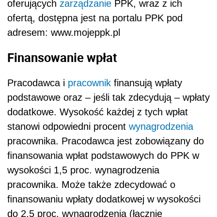
oferujących
zarządzanie
PPK, wraz z ich
ofertą, dostępna jest na portalu PPK pod
adresem: www.mojeppk.pl
Finansowanie wpłat
Pracodawca i
pracownik
finansują wpłaty
podstawowe oraz – jeśli tak zdecydują – wpłaty
dodatkowe. Wysokość każdej z tych wpłat
stanowi odpowiedni procent
wynagrodzenia
pracownika. Pracodawca jest zobowiązany do
ﬁnansowania wpłat podstawowych do PPK w
wysokości 1,5 proc. wynagrodzenia
pracownika. Może także zdecydować o
ﬁnansowaniu wpłaty dodatkowej w wysokości
do 2,5 proc. wynagrodzenia (łącznie