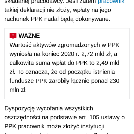
składanej pracodawcy. Jeśli zatem
pracownik
takiej deklaracji nie złoży, wpłaty na jego
rachunek PPK nadal będą dokonywane.
Wartość aktywów zgromadzonych w PPK
wyniosła na koniec 2020 r. 2,72 mld zł, a
całkowita suma wpłat do PPK to 2,49 mld
zł. To oznacza, że od początku istnienia
fundusze PPK zarobiły łącznie ponad 230
mln zł.
Dyspozycję wycofania wszystkich
oszczędności na podstawie art. 105 ustawy o
PPK pracownik może złożyć instytucji