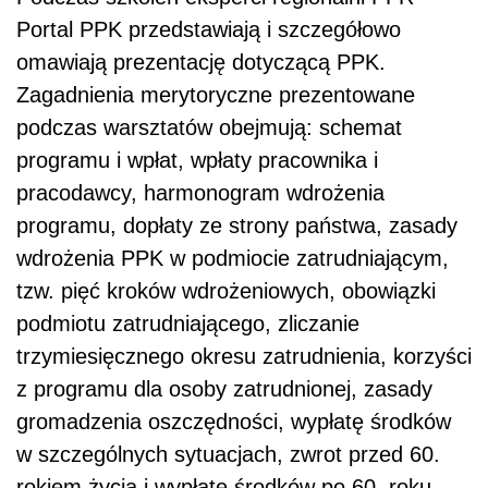
Portal PPK przedstawiają i szczegółowo
omawiają prezentację dotyczącą PPK.
Zagadnienia merytoryczne prezentowane
podczas warsztatów obejmują: schemat
programu i wpłat, wpłaty pracownika i
pracodawcy, harmonogram wdrożenia
programu, dopłaty ze strony państwa, zasady
wdrożenia PPK w podmiocie zatrudniającym,
tzw. pięć kroków wdrożeniowych, obowiązki
podmiotu zatrudniającego, zliczanie
trzymiesięcznego okresu zatrudnienia, korzyści
z programu dla osoby zatrudnionej, zasady
gromadzenia oszczędności, wypłatę środków
w szczególnych sytuacjach, zwrot przed 60.
rokiem życia i wypłatę środków po 60. roku