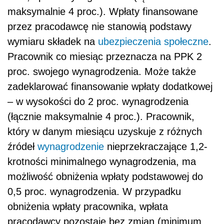
maksymalnie 4 proc.). Wpłaty finansowane
przez pracodawcę nie stanowią podstawy
wymiaru składek na
ubezpieczenia społeczne
.
Pracownik co miesiąc przeznacza na PPK 2
proc. swojego wynagrodzenia. Może także
zadeklarować finansowanie wpłaty dodatkowej
– w wysokości do 2 proc. wynagrodzenia
(łącznie maksymalnie 4 proc.). Pracownik,
który w danym miesiącu uzyskuje z różnych
źródeł
wynagrodzenie
nieprzekraczające 1,2-
krotności minimalnego wynagrodzenia, ma
możliwość obniżenia wpłaty podstawowej do
0,5 proc. wynagrodzenia. W przypadku
obniżenia wpłaty pracownika, wpłata
pracodawcy pozostaje bez zmian (minimum