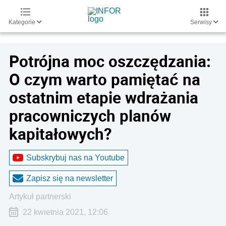
Kategorie
Serwisy
Potrójna moc oszczędzania:
O czym warto pamiętać na
ostatnim etapie wdrażania
pracowniczych planów
kapitałowych?
Subskrybuj nas na Youtube
Zapisz się na newsletter
artykuł partnerski
22 kwietnia 2021, 12:06