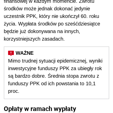
finansowej w każdym momencie. Zwrotu
środków może jednak dokonać jedynie
uczestnik PPK, który nie ukończył 60. roku
życia. Wypłata środków po sześćdziesiątce
będzie już dokonywana na innych,
korzystniejszych zasadach.
Mimo trudnej sytuacji epidemicznej, wyniki
inwestycyjne funduszy PPK za ubiegły rok
są bardzo dobre. Średnia stopa zwrotu z
funduszy PPK od ich powstania to 10,1
proc.
Opłaty w ramach wypłaty