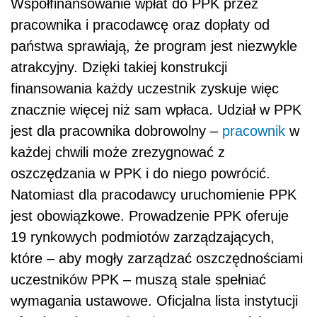
Współfinansowanie wpłat do PPK przez
pracownika i pracodawcę oraz dopłaty od
państwa sprawiają, że program jest niezwykle
atrakcyjny. Dzięki takiej konstrukcji
finansowania każdy uczestnik zyskuje więc
znacznie więcej niż sam wpłaca. Udział w PPK
jest dla pracownika dobrowolny –
pracownik
w
każdej chwili może zrezygnować z
oszczędzania w PPK i do niego powrócić.
Natomiast dla pracodawcy uruchomienie PPK
jest obowiązkowe. Prowadzenie PPK oferuje
19 rynkowych podmiotów zarządzających,
które – aby mogły zarządzać oszczędnościami
uczestników PPK – muszą stale spełniać
wymagania ustawowe. Oficjalna lista instytucji