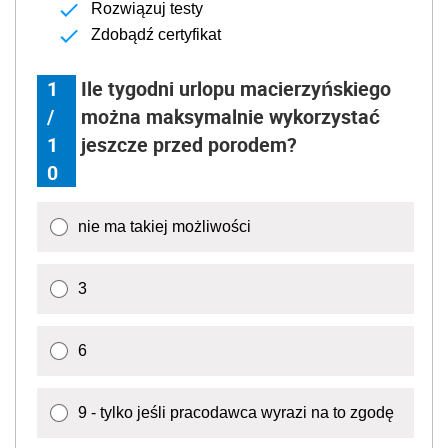
Rozwiązuj testy
Zdobądź certyfikat
1
Ile tygodni urlopu macierzyńskiego
/
można maksymalnie wykorzystać
1
jeszcze przed porodem?
0
nie ma takiej możliwości
3
6
9 - tylko jeśli pracodawca wyrazi na to zgodę