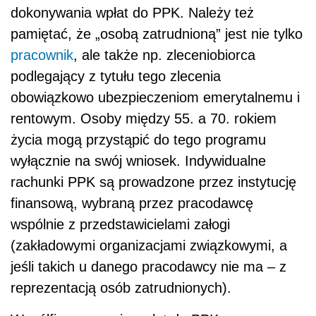
dokonywania wpłat do PPK. Należy też
pamiętać, że „osobą zatrudnioną” jest nie tylko
pracownik
, ale także np. zleceniobiorca
podlegający z tytułu tego zlecenia
obowiązkowo ubezpieczeniom emerytalnemu i
rentowym. Osoby między 55. a 70. rokiem
życia mogą przystąpić do tego programu
wyłącznie na swój wniosek. Indywidualne
rachunki PPK są prowadzone przez instytucję
finansową, wybraną przez pracodawcę
wspólnie z przedstawicielami załogi
(zakładowymi organizacjami związkowymi, a
jeśli takich u danego pracodawcy nie ma – z
reprezentacją osób zatrudnionych).