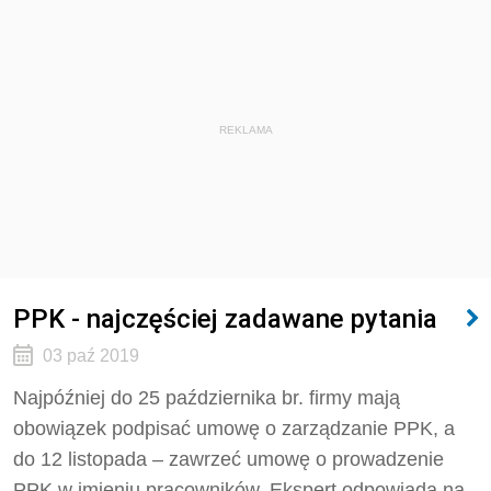
REKLAMA
PPK - najczęściej zadawane pytania
03 paź 2019
Najpóźniej do 25 października br. firmy mają
obowiązek podpisać umowę o zarządzanie PPK, a
do 12 listopada – zawrzeć umowę o prowadzenie
PPK w imieniu pracowników. Ekspert odpowiada na