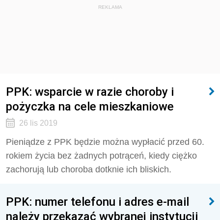
REKLAMA
PPK: wsparcie w razie choroby i
pożyczka na cele mieszkaniowe
26 lis 2019
Pieniądze z PPK będzie można wypłacić przed 60.
rokiem życia bez żadnych potrąceń, kiedy ciężko
zachorują lub choroba dotknie ich bliskich.
PPK: numer telefonu i adres e-mail
należy przekazać wybranej instytucji