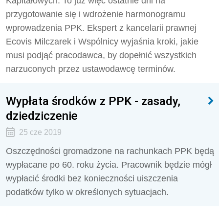
Kapitałowych. To już więc ostatnie dni na
przygotowanie się i wdrożenie harmonogramu
wprowadzenia PPK. Ekspert z kancelarii prawnej
Ecovis Milczarek i Wspólnicy wyjaśnia kroki, jakie
musi podjąć pracodawca, by dopełnić wszystkich
narzuconych przez ustawodawcę terminów.
Wypłata środków z PPK - zasady,
dziedziczenie
25 cze 2019
Oszczędności gromadzone na rachunkach PPK będą
wypłacane po 60. roku życia. Pracownik będzie mógł
wypłacić środki bez konieczności uiszczenia
podatków tylko w określonych sytuacjach.