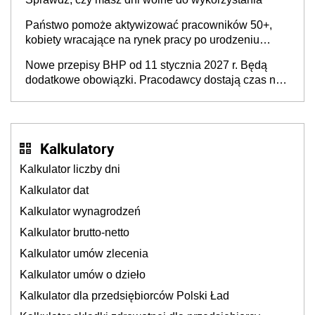
Państwo pomoże aktywizować pracowników 50+,
kobiety wracające na rynek pracy po urodzeniu
dzieci, osoby przewlekle chore i osoby
Nowe przepisy BHP od 11 stycznia 2027 r. Będą
neuroatypowe. Powstanie Fundusz na rzecz
dodatkowe obowiązki. Pracodawcy dostają czas na
Inkluzywności w Zatrudnianiu?
przygotowanie się do zmian
Kalkulatory
Kalkulator liczby dni
Kalkulator dat
Kalkulator wynagrodzeń
Kalkulator brutto-netto
Kalkulator umów zlecenia
Kalkulator umów o dzieło
Kalkulator dla przedsiębiorców Polski Ład