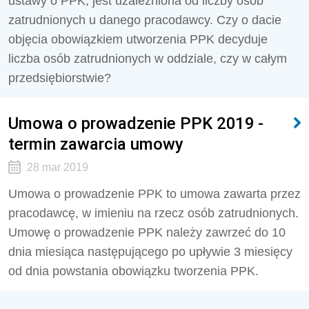
ustawy o PPK, jest uzależniona od liczby osób
zatrudnionych u danego pracodawcy. Czy o dacie
objęcia obowiązkiem utworzenia PPK decyduje
liczba osób zatrudnionych w oddziale, czy w całym
przedsiębiorstwie?
Umowa o prowadzenie PPK 2019 -
termin zawarcia umowy
28 mar 2019
Umowa o prowadzenie PPK to umowa zawarta przez
pracodawcę, w imieniu na rzecz osób zatrudnionych.
Umowę o prowadzenie PPK należy zawrzeć do 10
dnia miesiąca następującego po upływie 3 miesięcy
od dnia powstania obowiązku tworzenia PPK.