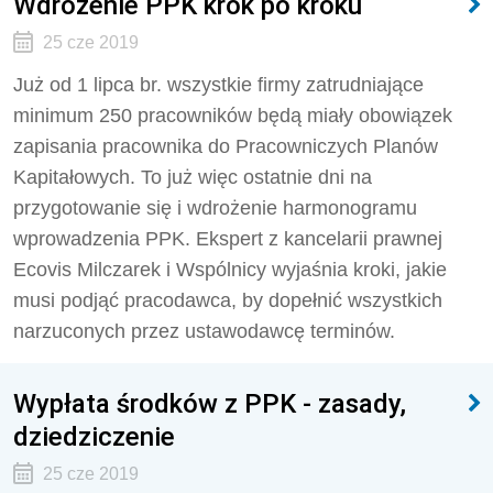
Wdrożenie PPK krok po kroku
25 cze 2019
Już od 1 lipca br. wszystkie firmy zatrudniające
minimum 250 pracowników będą miały obowiązek
zapisania pracownika do Pracowniczych Planów
Kapitałowych. To już więc ostatnie dni na
przygotowanie się i wdrożenie harmonogramu
wprowadzenia PPK. Ekspert z kancelarii prawnej
Ecovis Milczarek i Wspólnicy wyjaśnia kroki, jakie
musi podjąć pracodawca, by dopełnić wszystkich
narzuconych przez ustawodawcę terminów.
Wypłata środków z PPK - zasady,
dziedziczenie
25 cze 2019