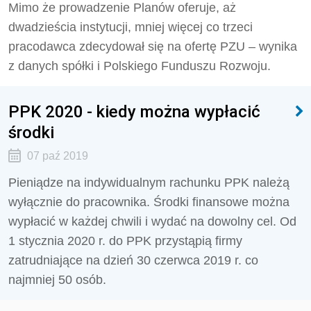
Mimo że prowadzenie Planów oferuje, aż
dwadzieścia instytucji, mniej więcej co trzeci
pracodawca zdecydował się na ofertę PZU – wynika
z danych spółki i Polskiego Funduszu Rozwoju.
PPK 2020 - kiedy można wypłacić
środki
07 paź 2019
Pieniądze na indywidualnym rachunku PPK należą
wyłącznie do pracownika. Środki finansowe można
wypłacić w każdej chwili i wydać na dowolny cel. Od
1 stycznia 2020 r. do PPK przystąpią firmy
zatrudniające na dzień 30 czerwca 2019 r. co
najmniej 50 osób.