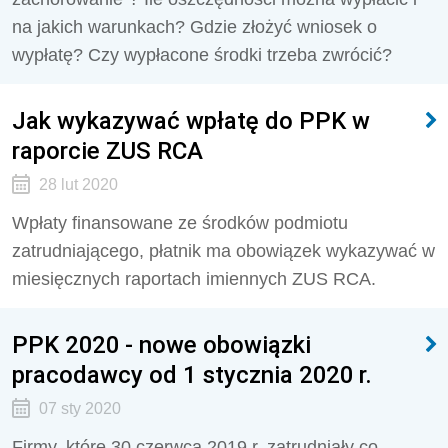
na jakich warunkach? Gdzie złożyć wniosek o
wypłatę? Czy wypłacone środki trzeba zwrócić?
Jak wykazywać wpłatę do PPK w
raporcie ZUS RCA
28 lut 2020
Wpłaty finansowane ze środków podmiotu
zatrudniającego, płatnik ma obowiązek wykazywać w
miesięcznych raportach imiennych ZUS RCA.
PPK 2020 - nowe obowiązki
pracodawcy od 1 stycznia 2020 r.
07 sty 2020
Firmy, które 30 czerwca 2019 r. zatrudniały co