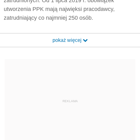
zatrudnionych. Od 1 lipca 2019 r. obowiązek
utworzenia PPK mają najwięksi pracodawcy,
zatrudniający co najmniej 250 osób.
pokaż więcej
REKLAMA