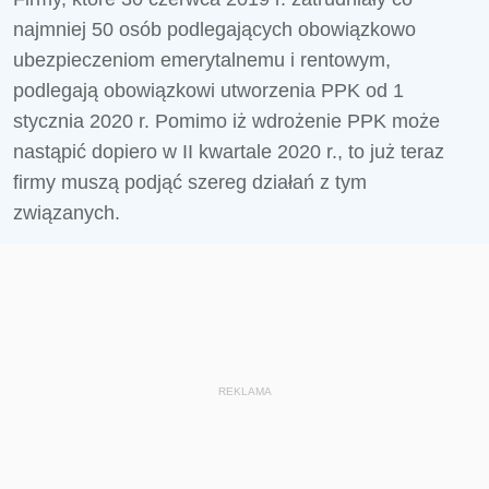
najmniej 50 osób podlegających obowiązkowo
ubezpieczeniom emerytalnemu i rentowym,
podlegają obowiązkowi utworzenia PPK od 1
stycznia 2020 r. Pomimo iż wdrożenie PPK może
nastąpić dopiero w II kwartale 2020 r., to już teraz
firmy muszą podjąć szereg działań z tym
związanych.
REKLAMA