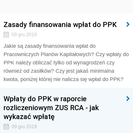
Zasady finansowania wpłat do PPK
09 gru 2019
Jakie są zasady finansowania wpłat do
Pracowniczych Planów Kapitałowych? Czy wpłaty do
PPK należy obliczać tylko od wynagrodzeń czy
również od zasiłków? Czy jest jakaś minimalna
kwota, poniżej której nie nalicza się wpłat do PPK?
Wpłaty do PPK w raporcie
rozliczeniowym ZUS RCA - jak
wykazać wpłatę
09 gru 2019