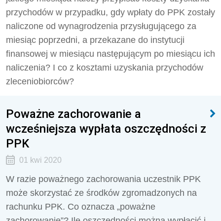
przychodów w przypadku, gdy wpłaty do PPK zostały
naliczone od wynagrodzenia przysługującego za
miesiąc poprzedni, a przekazane do instytucji
finansowej w miesiącu następującym po miesiącu ich
naliczenia? I co z kosztami uzyskania przychodów
zleceniobiorców?
Poważne zachorowanie a
wcześniejsza wypłata oszczędności z
PPK
01 kwi 2020
W razie poważnego zachorowania uczestnik PPK
może skorzystać ze środków zgromadzonych na
rachunku PPK. Co oznacza „poważne
zachorowanie”? Ile oszczędności można wypłacić i