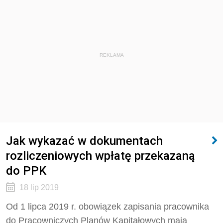
REKLAMA
Jak wykazać w dokumentach
rozliczeniowych wpłatę przekazaną
do PPK
18 lip 2019
Od 1 lipca 2019 r. obowiązek zapisania pracownika
do Pracowniczych Planów Kapitałowych mają