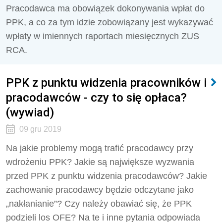
Pracodawca ma obowiązek dokonywania wpłat do
PPK, a co za tym idzie zobowiązany jest wykazywać
wpłaty w imiennych raportach miesięcznych ZUS
RCA.
PPK z punktu widzenia pracowników i
pracodawców - czy to się opłaca?
(wywiad)
09 gru 2019
Na jakie problemy mogą trafić pracodawcy przy
wdrożeniu PPK? Jakie są największe wyzwania
przed PPK z punktu widzenia pracodawców? Jakie
zachowanie pracodawcy będzie odczytane jako
„nakłanianie”? Czy należy obawiać się, że PPK
podzieli los OFE? Na te i inne pytania odpowiada