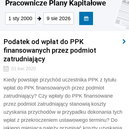
Pracownicze Plany Kapitałowe
1 sty 2000
9 sie 2026
Podatek od wpłat do PPK
finansowanych przez podmiot
zatrudniający
01 kwi 2020
Kiedy powstaje przychód uczestnika PPK z tytułu
wpłat do PPK finansowanych przez podmiot
zatrudniający? Czy wpłaty do PPK finansowane
przez podmiot zatrudniający stanowią koszty
uzyskania przychodów w przypadku dokonania tych
wpłat z przekroczeniem ustawowego terminu? Do
jakiego miesiąca należy przypisać koszty uzyskania