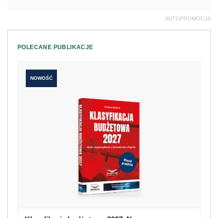
AUTOPROMOCJA
POLECANE PUBLIKACJE
NOWOŚĆ