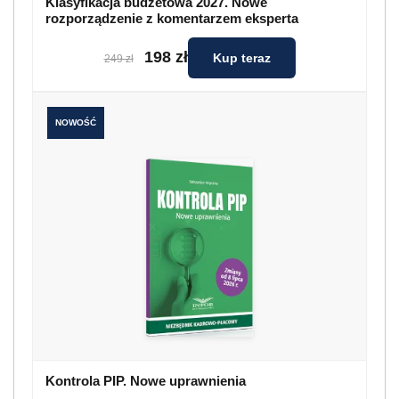
Klasyfikacja budżetowa 2027. Nowe
rozporządzenie z komentarzem eksperta
198 zł
Kup teraz
249 zł
NOWOŚĆ
Kontrola PIP. Nowe uprawnienia