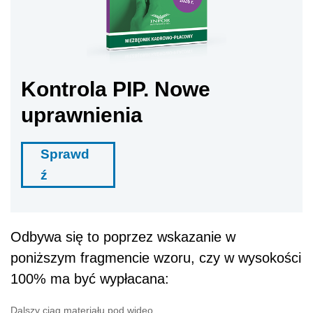
Kontrola PIP. Nowe
uprawnienia
Sprawd
ź
Odbywa się to poprzez wskazanie w
poniższym fragmencie wzoru, czy w wysokości
100% ma być wypłacana:
Dalszy ciąg materiału pod wideo