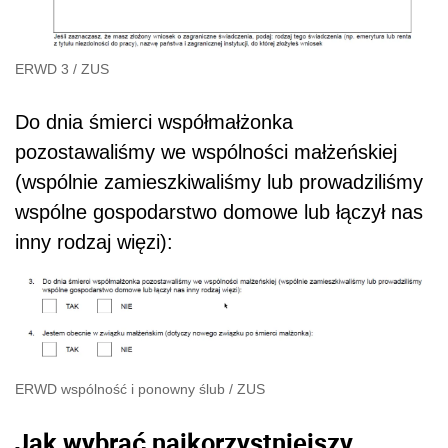
ERWD 3
/
ZUS
Do dnia śmierci współmałżonka
pozostawaliśmy we wspólności małżeńskiej
(wspólnie zamieszkiwaliśmy lub prowadziliśmy
wspólne gospodarstwo domowe lub łączył nas
inny rodzaj więzi):
ERWD wspólność i ponowny ślub
/
ZUS
Jak wybrać najkorzystniejszy