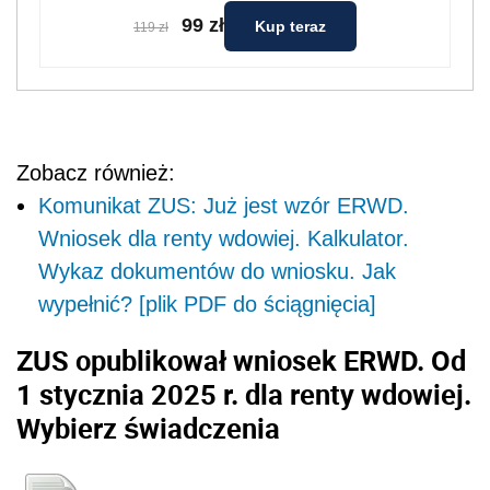
99 zł
Kup teraz
119 zł
Zobacz również:
Komunikat ZUS: Już jest wzór ERWD.
Wniosek dla renty wdowiej. Kalkulator.
Wykaz dokumentów do wniosku. Jak
wypełnić? [plik PDF do ściągnięcia]
ZUS opublikował wniosek ERWD. Od
1 stycznia 2025 r. dla renty wdowiej.
Wybierz świadczenia