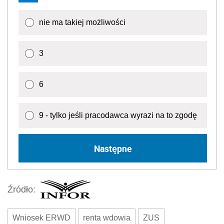
nie ma takiej możliwości
3
6
9 - tylko jeśli pracodawca wyrazi na to zgodę
Następne
Źródło:
Wniosek ERWD
renta wdowia
ZUS