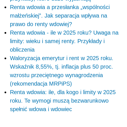
Renta wdowia a przesłanka „wspólności
małżeńskiej”. Jak separacja wpływa na
prawo do renty wdowiej?
Renta wdowia - ile w 2025 roku? Uwaga na
limity: wieku i samej renty. Przykłady i
obliczenia
Waloryzacja emerytur i rent w 2025 roku.
Wskaźnik 8,55%, tj. inflacja plus 50 proc.
wzrostu przeciętnego wynagrodzenia
(rekomendacja MRPiPS)
Renta wdowia: ile, dla kogo i limity w 2025
roku. Te wymogi muszą bezwarunkowo
spełnić wdowa i wdowiec