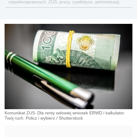
niepełnosprawnych, ZUS, pracy, cywilistyce, administracji,
przedsiębiorcach, podatkach
Komunikat ZUS: Dla renty wdowiej wniosek ERWD i kalkulator.
Twój ruch. Policz i wybierz
/
Shutterstock