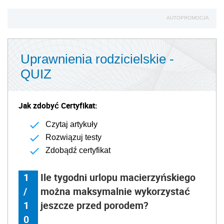
AUTOPROMOCJA
Uprawnienia rodzicielskie -
QUIZ
Jak zdobyć Certyfikat:
Czytaj artykuły
Rozwiązuj testy
Zdobądź certyfikat
1
Ile tygodni urlopu macierzyńskiego
/
można maksymalnie wykorzystać
1
jeszcze przed porodem?
0