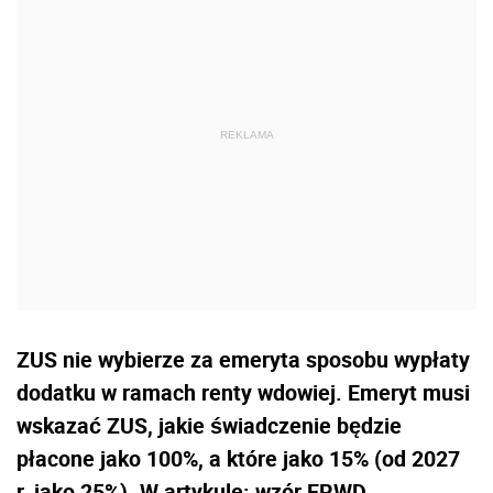
ZUS nie wybierze za emeryta sposobu wypłaty
dodatku w ramach renty wdowiej. Emeryt musi
wskazać ZUS, jakie świadczenie będzie
płacone jako 100%, a które jako 15% (od 2027
r. jako 25%). W artykule: wzór ERWD,