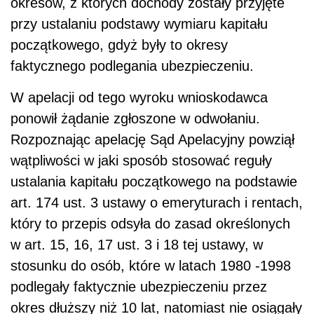
okresów, z których dochody zostały przyjęte
przy ustalaniu podstawy wymiaru kapitału
początkowego, gdyż były to okresy
faktycznego podlegania ubezpieczeniu.
W apelacji od tego wyroku wnioskodawca
ponowił żądanie zgłoszone w odwołaniu.
Rozpoznając apelację Sąd Apelacyjny powziął
wątpliwości w jaki sposób stosować reguły
ustalania kapitału początkowego na podstawie
art. 174 ust. 3 ustawy o emeryturach i rentach,
który to przepis odsyła do zasad określonych
w art. 15, 16, 17 ust. 3 i 18 tej ustawy, w
stosunku do osób, które w latach 1980 -1998
podlegały faktycznie ubezpieczeniu przez
okres dłuższy niż 10 lat, natomiast nie osiągały