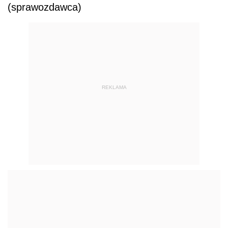
(sprawozdawca)
REKLAMA