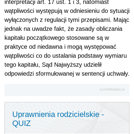
interpretacji art. 17 ust. 1 i 3, natomiast
wątpliwości występują w odniesieniu do sytuacji
wyłączonych z regulacji tymi przepisami. Mając
jednak na uwadze fakt, że zasady obliczania
kapitału początkowego stosowane są w
praktyce od niedawna i mogą występować
wątpliwości co do ustalania podstawy wymiaru
tego kapitału, Sąd Najwyższy udzielił
odpowiedzi sformułowanej w sentencji uchwały.
AUTOPROMOCJA
Uprawnienia rodzicielskie -
QUIZ