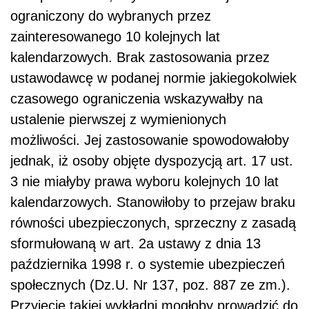
ograniczony do wybranych przez
zainteresowanego 10 kolejnych lat
kalendarzowych. Brak zastosowania przez
ustawodawcę w podanej normie jakiegokolwiek
czasowego ograniczenia wskazywałby na
ustalenie pierwszej z wymienionych
możliwości. Jej zastosowanie spowodowałoby
jednak, iż osoby objęte dyspozycją art. 17 ust.
3 nie miałyby prawa wyboru kolejnych 10 lat
kalendarzowych. Stanowiłoby to przejaw braku
równości ubezpieczonych, sprzeczny z zasadą
sformułowaną w art. 2a ustawy z dnia 13
października 1998 r. o systemie ubezpieczeń
społecznych (Dz.U. Nr 137, poz. 887 ze zm.).
Przyjęcie takiej wykładni mogłoby prowadzić do