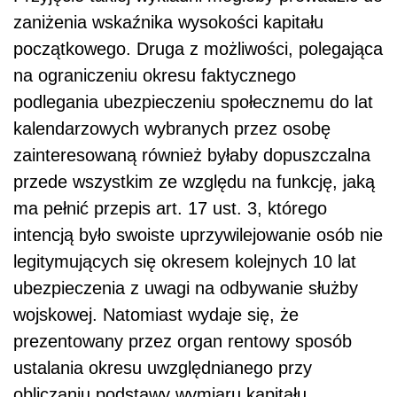
zaniżenia wskaźnika wysokości kapitału
początkowego. Druga z możliwości, polegająca
na ograniczeniu okresu faktycznego
podlegania ubezpieczeniu społecznemu do lat
kalendarzowych wybranych przez osobę
zainteresowaną również byłaby dopuszczalna
przede wszystkim ze względu na funkcję, jaką
ma pełnić przepis art. 17 ust. 3, którego
intencją było swoiste uprzywilejowanie osób nie
legitymujących się okresem kolejnych 10 lat
ubezpieczenia z uwagi na odbywanie służby
wojskowej. Natomiast wydaje się, że
prezentowany przez organ rentowy sposób
ustalania okresu uwzględnianego przy
obliczaniu podstawy wymiaru kapitału