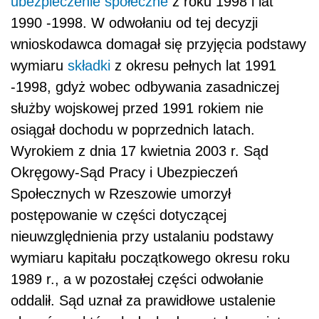
ubezpieczenie społeczne
z roku 1998 i lat
1990 -1998. W odwołaniu od tej decyzji
wnioskodawca domagał się przyjęcia podstawy
wymiaru
składki
z okresu pełnych lat 1991
-1998, gdyż wobec odbywania zasadniczej
służby wojskowej przed 1991 rokiem nie
osiągał dochodu w poprzednich latach.
Wyrokiem z dnia 17 kwietnia 2003 r. Sąd
Okręgowy-Sąd Pracy i Ubezpieczeń
Społecznych w Rzeszowie umorzył
postępowanie w części dotyczącej
nieuwzględnienia przy ustalaniu podstawy
wymiaru kapitału początkowego okresu roku
1989 r., a w pozostałej części odwołanie
oddalił. Sąd uznał za prawidłowe ustalenie