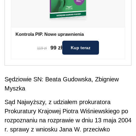
Kontrola PIP. Nowe uprawnienia
99 zł
Kup teraz
119 zł
Sędziowie SN: Beata Gudowska, Zbigniew
Myszka
Sąd Najwyższy, z udziałem prokuratora
Prokuratury Krajowej Piotra Wiśniewskiego po
rozpoznaniu na rozprawie w dniu 13 maja 2004
r. sprawy z wniosku Jana W. przeciwko