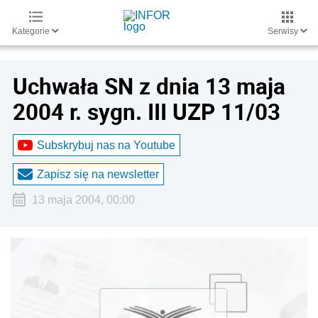
Kategorie
Serwisy
Uchwała SN z dnia 13 maja
2004 r. sygn. III UZP 11/03
Subskrybuj nas na Youtube
Zapisz się na newsletter
13 maja 2004, 00:00