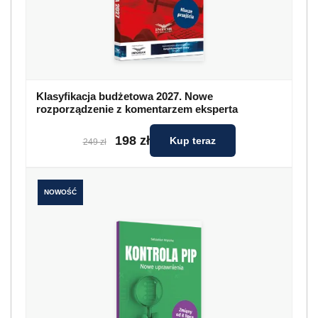
Klasyfikacja budżetowa 2027. Nowe
rozporządzenie z komentarzem eksperta
198 zł
Kup teraz
249 zł
NOWOŚĆ