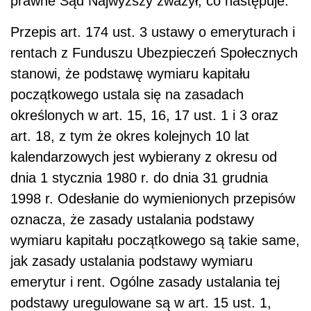
prawne Sąd Najwyższy zważył, co następuje.
Przepis art. 174 ust. 3 ustawy o emeryturach i
rentach z Funduszu Ubezpieczeń Społecznych
stanowi, że podstawę wymiaru kapitału
początkowego ustala się na zasadach
określonych w art. 15, 16, 17 ust. 1 i 3 oraz
art. 18, z tym że okres kolejnych 10 lat
kalendarzowych jest wybierany z okresu od
dnia 1 stycznia 1980 r. do dnia 31 grudnia
1998 r. Odesłanie do wymienionych przepisów
oznacza, że zasady ustalania podstawy
wymiaru kapitału początkowego są takie same,
jak zasady ustalania podstawy wymiaru
emerytur i rent. Ogólne zasady ustalania tej
podstawy uregulowane są w art. 15 ust. 1,