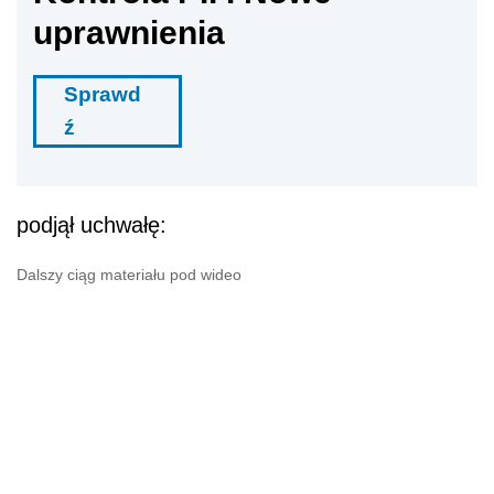
uprawnienia
Sprawd
ź
podjął uchwałę:
Dalszy ciąg materiału pod wideo