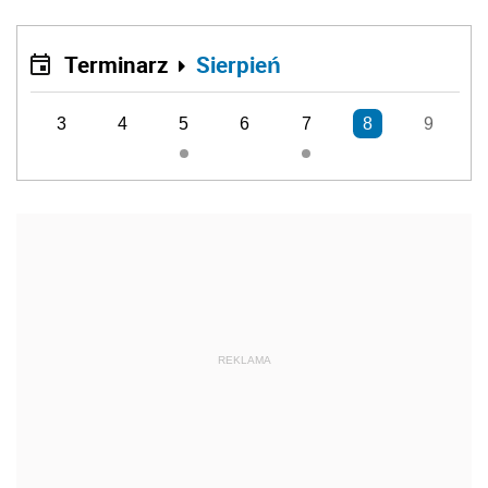
Terminarz
Sierpień
3
4
5
6
7
8
9
REKLAMA