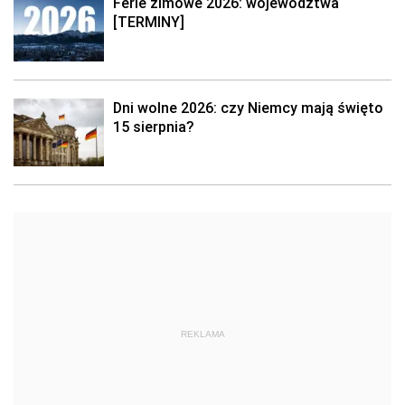
Ferie zimowe 2026: województwa
[TERMINY]
Dni wolne 2026: czy Niemcy mają święto
15 sierpnia?
REKLAMA