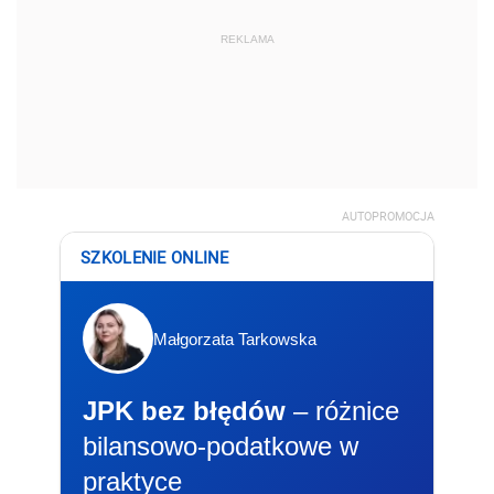
REKLAMA
AUTOPROMOCJA
SZKOLENIE ONLINE
Małgorzata Tarkowska
JPK bez błędów
– różnice
bilansowo-podatkowe w
praktyce