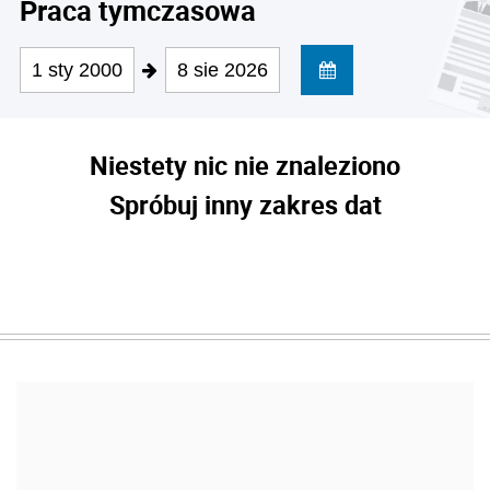
Praca tymczasowa
1 sty 2000
8 sie 2026
Niestety nic nie znaleziono
Spróbuj inny zakres dat