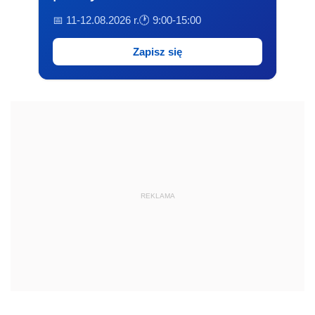
📅 11-12.08.2026 r.
🕐 9:00-15:00
Zapisz się
REKLAMA