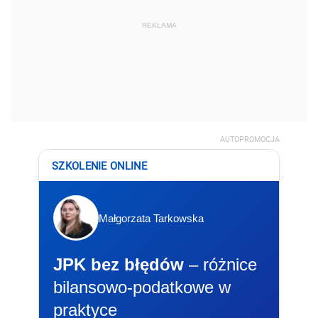
REKLAMA
AUTOPROMOCJA
SZKOLENIE ONLINE
Małgorzata Tarkowska
JPK bez błędów
– różnice
bilansowo-podatkowe w
praktyce