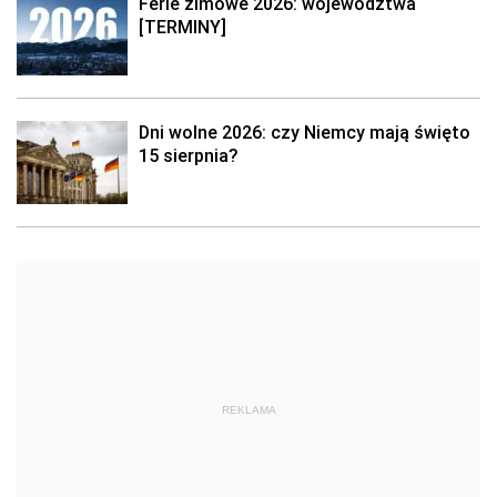
Ferie zimowe 2026: województwa
[TERMINY]
Dni wolne 2026: czy Niemcy mają święto
15 sierpnia?
REKLAMA