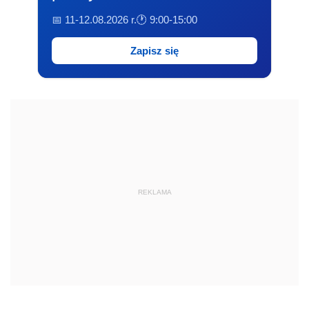
📅 11-12.08.2026 r.
🕐 9:00-15:00
Zapisz się
REKLAMA