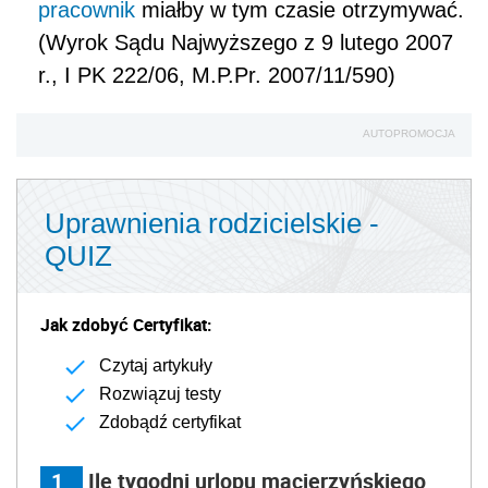
pracownik
miałby w tym czasie otrzymywać.
(Wyrok Sądu Najwyższego z 9 lutego 2007
r., I PK 222/06, M.P.Pr. 2007/11/590)
AUTOPROMOCJA
Uprawnienia rodzicielskie -
QUIZ
Jak zdobyć Certyfikat:
Czytaj artykuły
Rozwiązuj testy
Zdobądź certyfikat
1
Ile tygodni urlopu macierzyńskiego