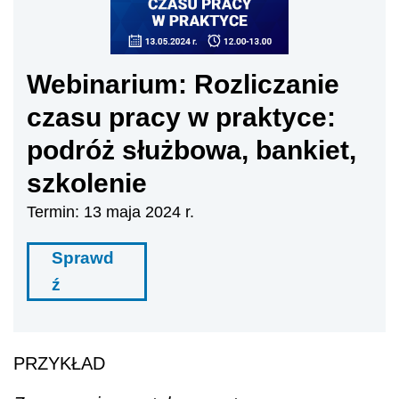
Webinarium: Rozliczanie
czasu pracy w praktyce:
podróż służbowa, bankiet,
szkolenie
Termin: 13 maja 2024 r.
Sprawd
ź
PRZYKŁAD