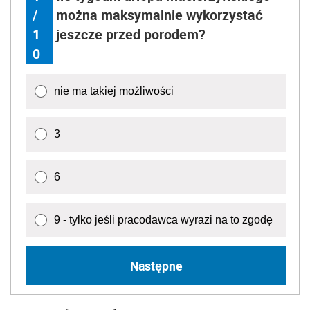
/
można maksymalnie wykorzystać
1
jeszcze przed porodem?
0
nie ma takiej możliwości
3
6
9 - tylko jeśli pracodawca wyrazi na to zgodę
Następne