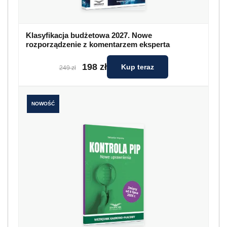
Klasyfikacja budżetowa 2027. Nowe
rozporządzenie z komentarzem eksperta
198 zł
Kup teraz
249 zł
NOWOŚĆ