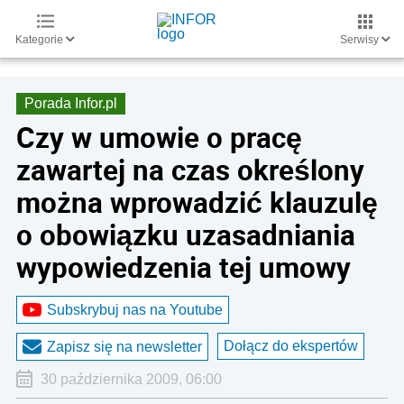
Kategorie
Serwisy
Porada Infor.pl
Czy w umowie o pracę
zawartej na czas określony
można wprowadzić klauzulę
o obowiązku uzasadniania
wypowiedzenia tej umowy
Subskrybuj nas na Youtube
Dołącz do ekspertów
Zapisz się na newsletter
30 października 2009, 06:00