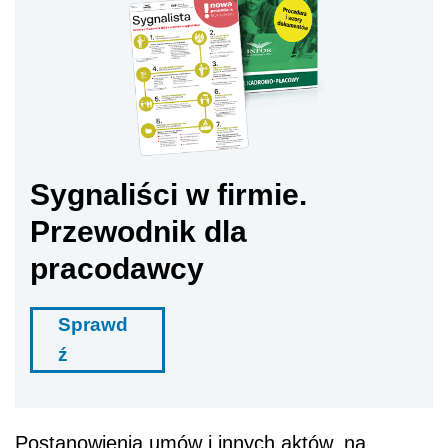
Sygnaliści w firmie.
Przewodnik dla
pracodawcy
Sprawd
ź
Postanowienia umów i innych aktów, na