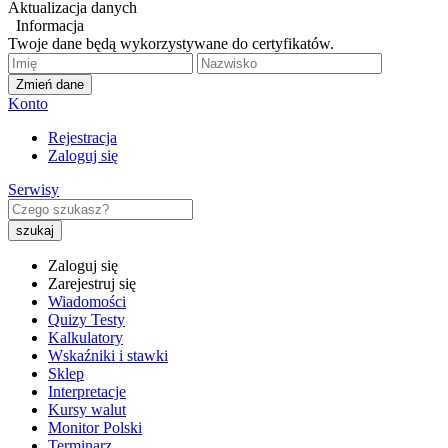
Aktualizacja danych
Informacja
Twoje dane będą wykorzystywane do certyfikatów.
Zmień dane
Konto
Rejestracja
Zaloguj się
Serwisy
Zaloguj się
Zarejestruj się
Wiadomości
Quizy Testy
Kalkulatory
Wskaźniki i stawki
Sklep
Interpretacje
Kursy walut
Monitor Polski
Terminarz