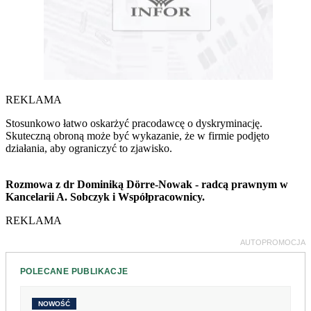
REKLAMA
Stosunkowo łatwo oskarżyć pracodawcę o dyskryminację.
Skuteczną obroną może być wykazanie, że w firmie podjęto
działania, aby ograniczyć to zjawisko.
Rozmowa z dr Dominiką Dörre-Nowak - radcą prawnym w
Kancelarii A. Sobczyk i Współpracownicy.
REKLAMA
AUTOPROMOCJA
POLECANE PUBLIKACJE
NOWOŚĆ