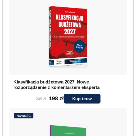
Klasyfikacja budżetowa 2027. Nowe
rozporządzenie z komentarzem eksperta
198 zł
Kup teraz
249 zł
NOWOŚĆ