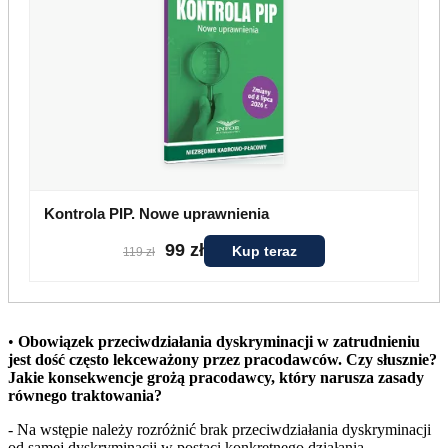
Kontrola PIP. Nowe uprawnienia
99 zł
Kup teraz
119 zł
•
Obowiązek przeciwdziałania dyskryminacji w zatrudnieniu
jest dość często lekceważony przez pracodawców. Czy słusznie?
Jakie konsekwencje grożą pracodawcy, który narusza zasady
równego traktowania?
- Na wstępie należy rozróżnić brak przeciwdziałania dyskryminacji
od samej dyskryminacji w postaci konkretnego działania