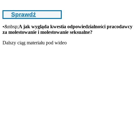
Sprawdź
•&nbsp;
A jak wygląda kwestia odpowiedzialności pracodawcy
za molestowanie i molestowanie seksualne?
Dalszy ciąg materiału pod wideo