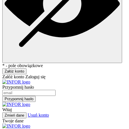
* - pole obowiązkowe
Załóż konto
Załóż konto
Zaloguj się
Przypomnij hasło
Przypomnij hasło
Witaj
Usuń konto
Zmień dane
Twoje dane