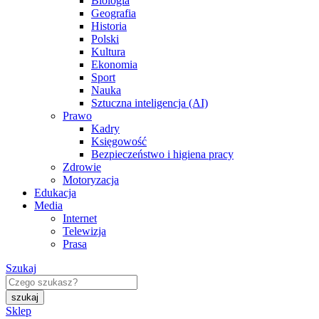
Biologia
Geografia
Historia
Polski
Kultura
Ekonomia
Sport
Nauka
Sztuczna inteligencja (AI)
Prawo
Kadry
Księgowość
Bezpieczeństwo i higiena pracy
Zdrowie
Motoryzacja
Edukacja
Media
Internet
Telewizja
Prasa
Szukaj
Sklep