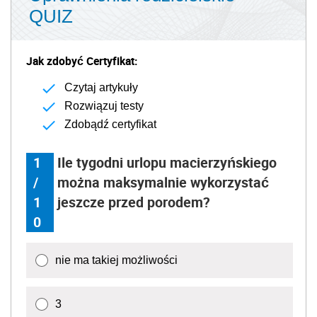
QUIZ
Jak zdobyć Certyfikat:
Czytaj artykuły
Rozwiązuj testy
Zdobądź certyfikat
1
Ile tygodni urlopu macierzyńskiego
/
można maksymalnie wykorzystać
1
jeszcze przed porodem?
0
nie ma takiej możliwości
3