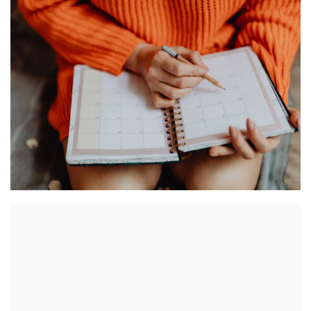
administracyjnoprawnych aspektach związanych z
pracą i pomocą socjalną.